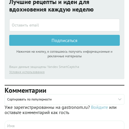
Лучшие рецепты и идеи для
вдохновения каждую неделю
Подписаться
Нажимая на кнопку, я соглашаюсь получать информационные и
рекламные материалы
Ваши данные защищены Yandex SmartCaptcha
Условия использования
Комментарии
Сортировать по популярности
Уже зарегистрированны на gastronom.ru?
Войдите
или
оставьте комментарий как гость