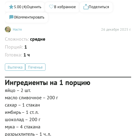
5.00 (4)
Оценить
В избранное
Поделиться
0
Комментировать
Настя
26 декабря 2025 г.
Сложность:
средне
Порций:
1
Готовка:
1 ч
Выпечка
Печенье
Ингредиенты на 1 порцию
яйцо – 2 шт.
масло сливочное – 200 г
сахар – 1 стакан
имбирь – 1 ст. л.
шоколад – 200 г
мука – 4 стакана
разрыхлитель – 1 ч. л.