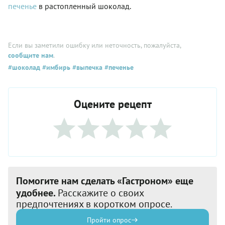
печенье
в растопленный шоколад.
Если вы заметили ошибку или неточность, пожалуйста,
сообщите нам
.
#шоколад
#имбирь
#выпечка
#печенье
Оцените рецепт
Помогите нам сделать «Гастроном» еще
удобнее.
Расскажите о своих
предпочтениях в коротком опросе.
Пройти опрос