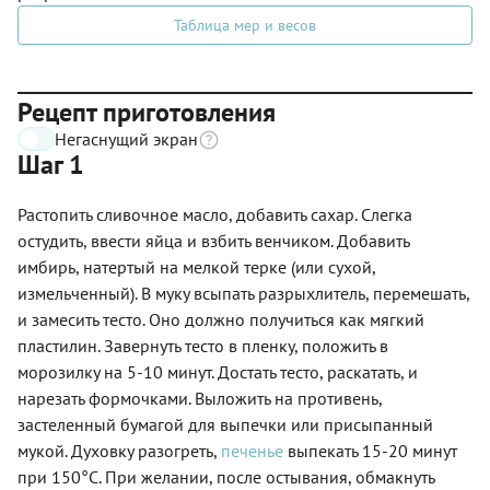
Таблица мер и весов
Рецепт приготовления
Негаснущий экран
Шаг 1
Растопить сливочное масло, добавить сахар. Слегка
остудить, ввести яйца и взбить венчиком. Добавить
имбирь, натертый на мелкой терке (или сухой,
измельченный). В муку всыпать разрыхлитель, перемешать,
и замесить тесто. Оно должно получиться как мягкий
пластилин. Завернуть тесто в пленку, положить в
морозилку на 5-10 минут. Достать тесто, раскатать, и
нарезать формочками. Выложить на противень,
застеленный бумагой для выпечки или присыпанный
мукой. Духовку разогреть,
печенье
выпекать 15-20 минут
при 150°C. При желании, после остывания, обмакнуть