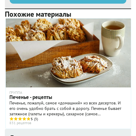
Похожие материалы
ГРУППА
Печенье - рецепты
Печенье, пожалуй, самое «домашний» из всех десертов. И
его очень удобно брать с собой в дорогу. Печенье бывает
затяжное (галеты и крекеры), сахарное (самое
высококалорийное), сдобное, ...
5
(3)
831 рецептов