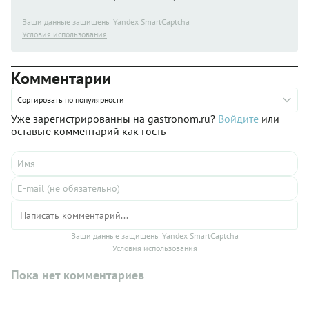
Ваши данные защищены Yandex SmartCaptcha
Условия использования
Комментарии
Сортировать по популярности
Уже зарегистрированны на gastronom.ru?
Войдите
или
оставьте комментарий как гость
Ваши данные защищены Yandex SmartCaptcha
Условия использования
Пока нет комментариев