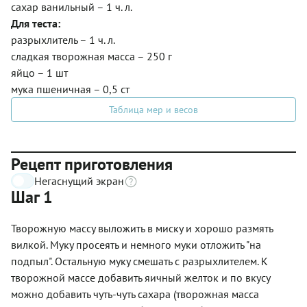
сахар ванильный – 1 ч. л.
Для теста:
разрыхлитель – 1 ч. л.
сладкая творожная масса – 250 г
яйцо – 1 шт
мука пшеничная – 0,5 ст
Таблица мер и весов
Рецепт приготовления
Негаснущий экран
Шаг 1
Творожную массу выложить в миску и хорошо размять
вилкой. Муку просеять и немного муки отложить "на
подпыл". Остальную муку смешать с разрыхлителем. К
творожной массе добавить яичный желток и по вкусу
можно добавить чуть-чуть сахара (творожная масса