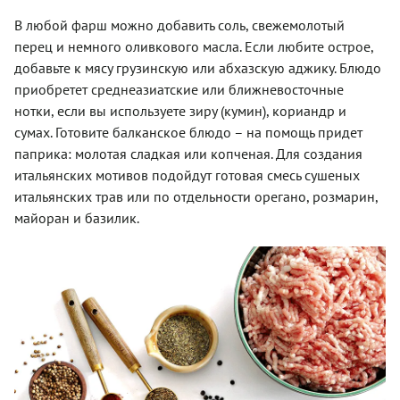
В любой фарш можно добавить соль, свежемолотый
перец и немного оливкового масла. Если любите острое,
добавьте к мясу грузинскую или абхазскую аджику. Блюдо
приобретет среднеазиатские или ближневосточные
нотки, если вы используете зиру (кумин), кориандр и
сумах. Готовите балканское блюдо – на помощь придет
паприка: молотая сладкая или копченая. Для создания
итальянских мотивов подойдут готовая смесь сушеных
итальянских трав или по отдельности орегано, розмарин,
майоран и базилик.