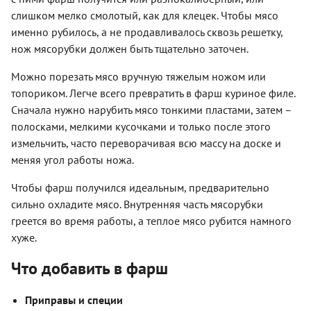
слишком мелко смолотый, как для клецек. Чтобы мясо
именно рубилось, а не продавливалось сквозь решетку,
нож мясорубки должен быть тщательно заточен.
Можно порезать мясо вручную тяжелым ножом или
топориком. Легче всего превратить в фарш куриное филе.
Сначала нужно нарубить мясо тонкими пластами, затем –
полосками, мелкими кусочками и только после этого
измельчить, часто переворачивая всю массу на доске и
меняя угол работы ножа.
Чтобы фарш получился идеальным, предварительно
сильно охладите мясо. Внутренняя часть мясорубки
греется во время работы, а теплое мясо рубится намного
хуже.
Что добавить в фарш
Приправы и специи