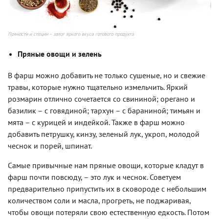
Пряности и специи – залог яркого вкуса готового продукта
Пряные овощи и зелень
В фарш можно добавить не только сушеные, но и свежие
травы, которые нужно тщательно измельчить. Яркий
розмарин отлично сочетается со свининой; орегано и
базилик – с говядиной; тархун – с бараниной; тимьян и
мята – с курицей и индейкой. Также в фарш можно
добавить петрушку, кинзу, зеленый лук, укроп, молодой
чеснок и порей, шпинат.
Самые привычные нам пряные овощи, которые кладут в
фарш почти повсюду, – это лук и чеснок. Советуем
предварительно припустить их в сковороде с небольшим
количеством соли и масла, прогреть, не поджаривая,
чтобы овощи потеряли свою естественную едкость. Потом