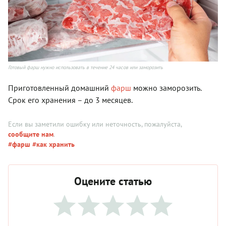
Готовый фарш нужно использовать в течение 24 часов или заморозить
Приготовленный домашний
фарш
можно заморозить.
Срок его хранения – до 3 месяцев.
Если вы заметили ошибку или неточность, пожалуйста,
сообщите нам
.
#фарш
#как хранить
Оцените статью