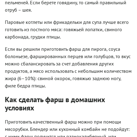
пельменей. Если берете говядину, то самый правильный
отруб – шея.
Паровые котлеты или фрикадельки для супа лучше всего
готовить из постного мяса: говяжьей лопатки, свиного
карбонада, грудки птицы.
Если вы решили приготовить фарш для пирога, соуса
болоньезе, фаршированных перцев или голубцов, то вкус
можно сбалансировать за счет добавления других
продуктов, а мясо использовать с небольшим количеством
жира (6–10%): свиной окорок, говяжью заднюю ногу,
филе бедра птицы.
Как сделать фарш в домашних
условиях
Приготовить качественный фарш можно при помощи
мясорубки. Блендер или кухонный комбайн не подойдут:
с ними фарш получится или разнокалиберный, или