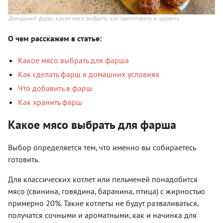
Домашний фарш: какое мясо выбрать, как приготовить и хранить
О чем расскажем в статье:
Какое мясо выбрать для фарша
Как сделать фарш в домашних условиях
Что добавить в фарш
Как хранить фарш
Какое мясо выбрать для фарша
Выбор определяется тем, что именно вы собираетесь
готовить.
Для классических котлет или пельменей понадобится
мясо (свинина, говядина, баранина, птица) с жирностью
примерно 20%. Такие котлеты не будут разваливаться,
получатся сочными и ароматными, как и начинка для