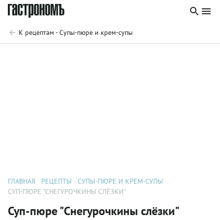
К рецептам - Супы-пюре и крем-супы
ГЛАВНАЯ
РЕЦЕПТЫ
СУПЫ-ПЮРЕ И КРЕМ-СУПЫ
СУП-ПЮРЕ "СНЕГУРОЧКИНЫ СЛЁЗКИ"
Суп-пюре "Снегурочкины слёзки"