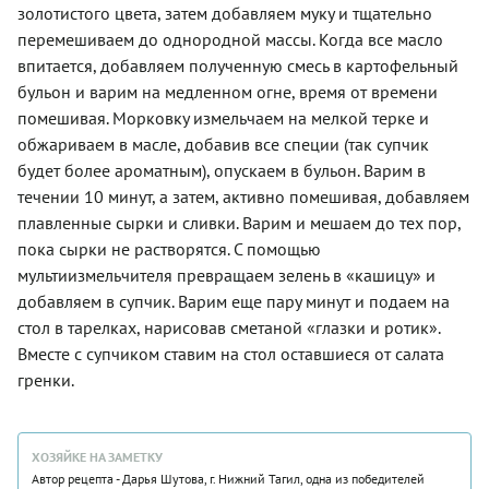
золотистого цвета, затем добавляем муку и тщательно
перемешиваем до однородной массы. Когда все масло
впитается, добавляем полученную смесь в картофельный
бульон и варим на медленном огне, время от времени
помешивая. Морковку измельчаем на мелкой терке и
обжариваем в масле, добавив все специи (так супчик
будет более ароматным), опускаем в бульон. Варим в
течении 10 минут, а затем, активно помешивая, добавляем
плавленные сырки и сливки. Варим и мешаем до тех пор,
пока сырки не растворятся. С помощью
мультиизмельчителя превращаем зелень в «кашицу» и
добавляем в супчик. Варим еще пару минут и подаем на
стол в тарелках, нарисовав сметаной «глазки и ротик».
Вместе с супчиком ставим на стол оставшиеся от салата
гренки.
ХОЗЯЙКЕ НА ЗАМЕТКУ
Автор рецепта - Дарья Шутова, г. Нижний Тагил, одна из победителей