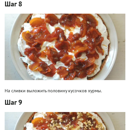
Шаг 8
На сливки выложить половину кусочков хурмы.
Шаг 9