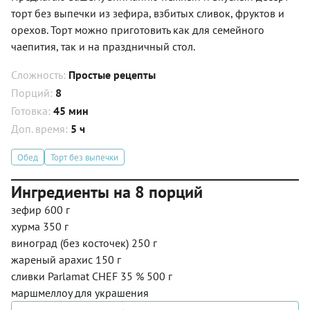
торт без выпечки из зефира, взбитых сливок, фруктов и
орехов. Торт можно приготовить как для семейного
чаепития, так и на праздничный стол.
Сложность:
Простые рецепты
Порций:
8
Готовка:
45 мин
Доп. время:
5 ч
Обед
Торт без выпечки
Ингредиенты на 8 порций
зефир 600 г
хурма 350 г
виноград (без косточек) 250 г
жареный арахис 150 г
сливки Parlamat CHEF 35 % 500 г
маршмеллоу для украшения