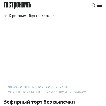
К рецептам - Торт со сливками
ГЛАВНАЯ
РЕЦЕПТЫ
ТОРТ СО СЛИВКАМИ
ЗЕФИРНЫЙ ТОРТ БЕЗ ВЫПЕЧКИ СЛИВОЧНОЕ ОБЛАКО
Зефирный торт без выпечки