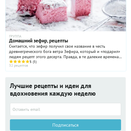
ГРУППА
Домашний зефир, рецепты
Считается, что зефир получил свое название в честь
древнегреческого бога ветра Зефира, который и «подарил»
людям рецепт этого десерта. Правда, в те далекие времена
божественный ...
5
(5)
32 рецептов
Лучшие рецепты и идеи для
вдохновения каждую неделю
Подписаться