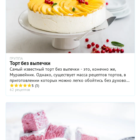
ГРУППА
Торт без выпечки
Самый известный торт без выпечки - это, конечно же,
Муравейник. Однако, существует масса рецептов тортов, в
приготовлении которых можно легко обойтись без духового
шкафа. Чаще всего торты без выпечки ...
5
(3)
62 рецептов