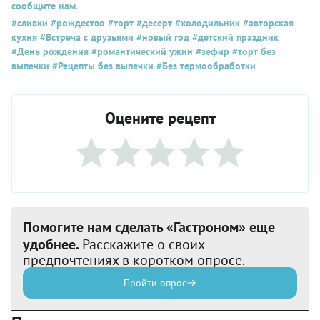
сообщите нам
.
#сливки
#рождество
#торт
#десерт
#холодильник
#авторская
кухня
#Встреча с друзьями
#новый год
#детский праздник
#День рождения
#романтический ужин
#зефир
#торт без
выпечки
#Рецепты без выпечки
#Без термообработки
Оцените рецепт
Помогите нам сделать «Гастроном» еще
удобнее.
Расскажите о своих
предпочтениях в коротком опросе.
Пройти опрос