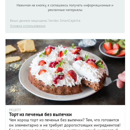
Нажимая на кнопку, я соглашаюсь получать информационные и
рекламные материалы
Ваши данные защищены Yandex SmartCaptcha
Условия использования
РЕЦЕПТ
Торт из печенья без выпечки
Чем хорош торт из печенья без выпечки? Тем, что готовится
он элементарно и не требует дорогостоящих ингредиентов!