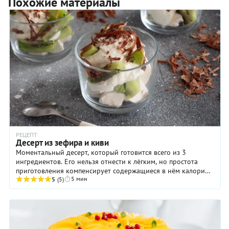
Похожие материалы
РЕЦЕПТ
Десерт из зефира и киви
Моментальный десерт, который готовится всего из 3
ингредиентов. Его нельзя отнести к лёгким, но простота
приготовления компенсирует содержащиеся в нём калории.
5 мин
Он, наверняка, понравится детям. Ведь ...
5
(5)