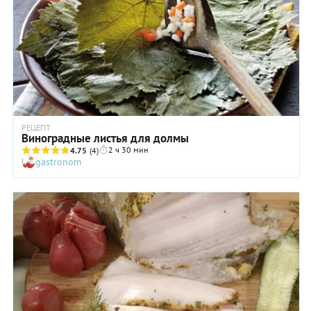
РЕЦЕПТ
Виноградные листья для долмы
2 ч 30 мин
4.75
(4)
gastronom