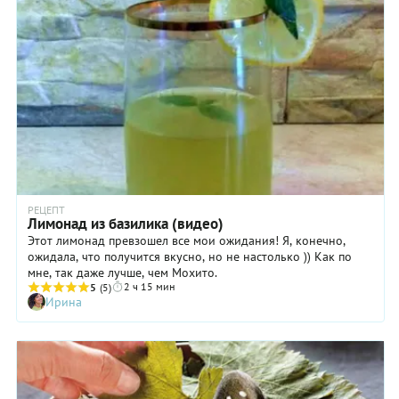
РЕЦЕПТ
Лимонад из базилика (видео)
Этот лимонад превзошел все мои ожидания! Я, конечно,
ожидала, что получится вкусно, но не настолько )) Как по
мне, так даже лучше, чем Мохито.
2 ч 15 мин
5
(5)
Ирина