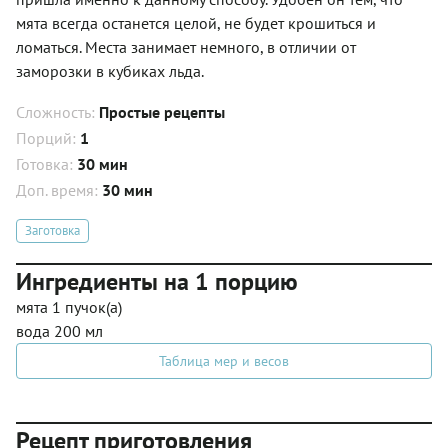
мята всегда останется целой, не будет крошиться и
ломаться. Места занимает немного, в отличии от
заморозки в кубиках льда.
Сложность:
Простые рецепты
Порций:
1
Готовка:
30 мин
Доп. время:
30 мин
Заготовка
Ингредиенты на 1 порцию
мята 1 пучок(а)
вода 200 мл
Таблица мер и весов
Рецепт приготовления