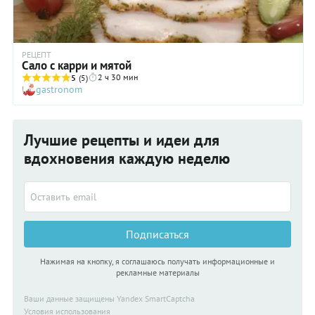
РЕЦЕПТ
Cало с карри и мятой
2 ч 30 мин
5
(5)
gastronom
Лучшие рецепты и идеи для
вдохновения каждую неделю
Подписаться
Нажимая на кнопку, я соглашаюсь получать информационные и
рекламные материалы
Ваши данные защищены Yandex SmartCaptcha
Условия использования