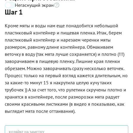
Негаснущий экран
Шаг 1
Кроме мяты и воды нам еще понадобится небольшой
пластиковый контейнер и пищевая пленка. Итак, берем
пластиковый контейнер и нарезаем черенки мяты
размером, равному длине контейнера. Обмакиваем
веточку в воду (так мята лучше сохраняется) и плотно (!!!)
заворачиваем в пищевую пленку. Лишние края пленки
обрезаем. Можно заворачивать сразу несколько веточек.
Процесс только на первый взгляд кажется длительным, но
за какие-то минут 15 я накрутила целую кучу таких
трубочек )) А за счет того, что рулетики скручены плотно и
хранятся в контейнере, после разморозки мята радует
своими красивыми листиками (в видео я показываю, как
выглядит мята после оттаивания).
ХОЗЯЙКЕ НА ЗАМЕТКУ