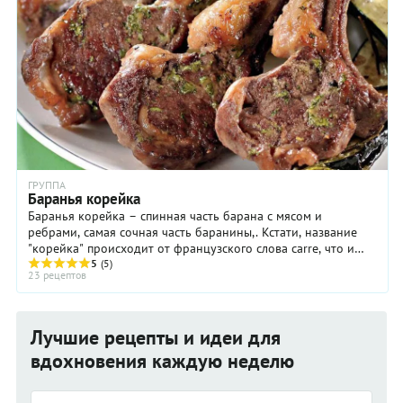
ГРУППА
Баранья корейка
Баранья корейка – спинная часть барана с мясом и
ребрами, самая сочная часть баранины,. Кстати, название
"корейка" происходит от французского слова carre, что и
обозначает эту часть тушки. ...
5
(5)
23 рецептов
Лучшие рецепты и идеи для
вдохновения каждую неделю