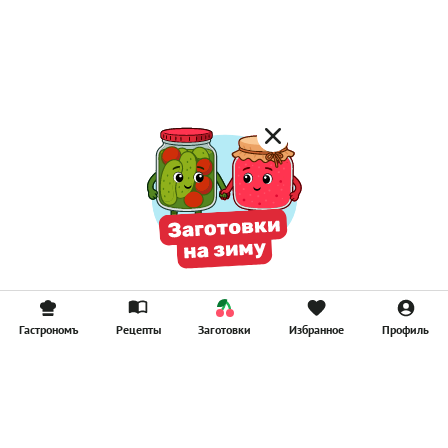
Лимонад
Постные котлеты
Компоты
Смузи
Гастрономъ
Рецепты
Заготовки
Избранное
Профиль