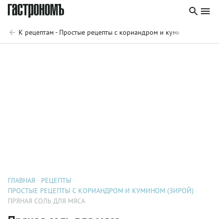
К рецептам - Простые рецепты с кориандром и кумином (зирой)
ГЛАВНАЯ
РЕЦЕПТЫ
ПРОСТЫЕ РЕЦЕПТЫ С КОРИАНДРОМ И КУМИНОМ (ЗИРОЙ)
ПРЯНАЯ СОЛЬ ДЛЯ МЯСА