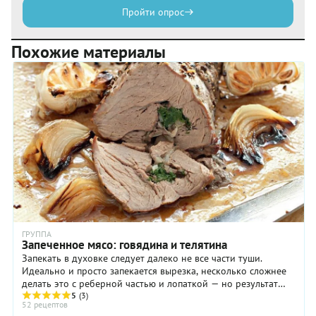
Пройти опрос
Похожие материалы
ГРУППА
Запеченное мясо: говядина и телятина
Запекать в духовке следует далеко не все части туши.
Идеально и просто запекается вырезка, несколько сложнее
делать это с реберной частью и лопаткой — но результат
оправдывает любые усилия. Особого ...
5
(3)
52 рецептов