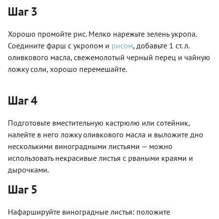
Шаг 3
Хорошо промойте рис. Мелко нарежьте зелень укропа.
Соедините фарш с укропом и
рисом
, добавьте 1 ст. л.
оливкового масла, свежемолотый черный перец и чайную
ложку соли, хорошо перемешайте.
Шаг 4
Подготовьте вместительную кастрюлю или сотейник,
налейте в него ложку оливкового масла и выложите дно
несколькими виноградными листьями — можно
использовать некрасивые листья с рваными краями и
дырочками.
Шаг 5
Нафаршируйте виноградные листья: положите