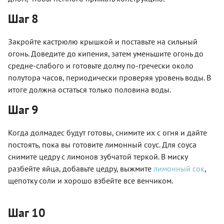
Шаг 8
Закройте кастрюлю крышкой и поставьте на сильный
огонь. Доведите до кипения, затем уменьшите огонь до
средне-слабого и готовьте долму по-гречески около
полутора часов, периодически проверяя уровень воды. В
итоге должна остаться только половина воды.
Шаг 9
Когда долмадес будут готовы, снимите их с огня и дайте
постоять, пока вы готовите лимонный соус. Для соуса
снимите цедру с лимонов зубчатой теркой. В миску
разбейте яйца, добавьте цедру, выжмите
лимонный сок
,
щепотку соли и хорошо взбейте все венчиком.
Шаг 10