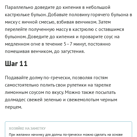
Параллельно доведите до кипения в небольшой
кастрюльке бульон. Добавьте половину горячего бульона в
миску с яичной смесью, взбивая венчиком. Затем
перелейте полученную массу в кастрюлю с оставшимся
бульоном. Доведите до кипения и проварите соус на
медленном огне в течение 5–7 минут, постоянно
помешивая венчиком, до загустения.
Шаг 11
Подавайте долму по-гречески, позволяя гостям
самостоятельно полить свои рулетики на тарелке
лимонным соусом по вкусу. Можно также посыпать
долмадес свежей зеленью и свежемолотым черным
перцем.
ХОЗЯЙКЕ НА ЗАМЕТКУ
При желании начинку для долмы по-гречески можно сделать на основе