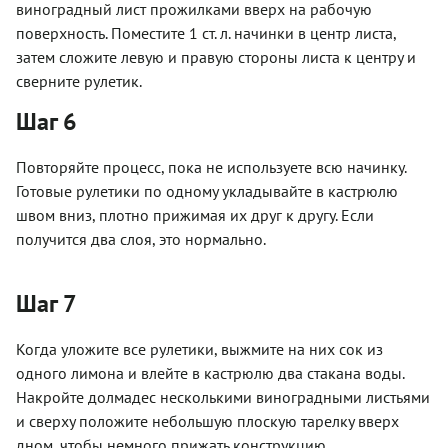
виноградный лист прожилками вверх на рабочую
поверхность. Поместите 1 ст. л. начинки в центр листа,
затем сложите левую и правую стороны листа к центру и
сверните рулетик.
Шаг 6
Повторяйте процесс, пока не используете всю начинку.
Готовые рулетики по одному укладывайте в кастрюлю
швом вниз, плотно прижимая их друг к другу. Если
получится два слоя, это нормально.
Шаг 7
Когда уложите все рулетики, выжмите на них сок из
одного лимона и влейте в кастрюлю два стакана воды.
Накройте долмадес несколькими виноградными листьями
и сверху положите небольшую плоскую тарелку вверх
дном, чтобы немного прижать конструкцию.