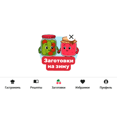
Лимонад
Постные котлеты
Компоты
Смузи
Гастрономъ
Рецепты
Заготовки
Избранное
Профиль