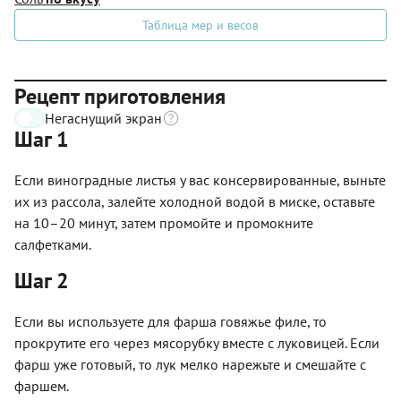
Таблица мер и весов
Рецепт приготовления
Негаснущий экран
Шаг 1
Если виноградные листья у вас консервированные, выньте
их из рассола, залейте холодной водой в миске, оставьте
на 10–20 минут, затем промойте и промокните
салфетками.
Шаг 2
Если вы используете для фарша говяжье филе, то
прокрутите его через мясорубку вместе с луковицей. Если
фарш уже готовый, то лук мелко нарежьте и смешайте с
фаршем.