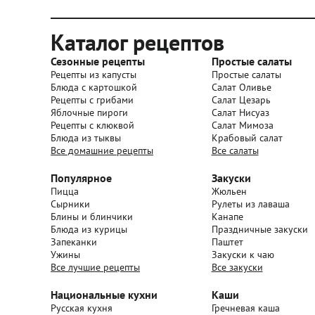
Каталог рецептов
Сезонные рецепты
Простые салаты
Рецепты из капусты
Простые салаты
Блюда с картошкой
Салат Оливье
Рецепты с грибами
Салат Цезарь
Яблочные пироги
Салат Нисуаз
Рецепты с клюквой
Салат Мимоза
Блюда из тыквы
Крабовый салат
Все домашние рецепты
Все салаты
Популярное
Закуски
Пицца
Жюльен
Сырники
Рулеты из лаваша
Блины и блинчики
Канапе
Блюда из курицы
Праздничные закуски
Запеканки
Паштет
Ужины
Закуски к чаю
Все лучшие рецепты
Все закуски
Национальные кухни
Каши
Русская кухня
Гречневая каша