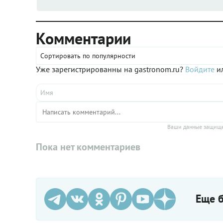
Комментарии
Сортировать по популярности
Уже зарегистрированны на gastronom.ru?
Войдите
ил
Ваши данные защище
Пока нет комментариев
Еще б