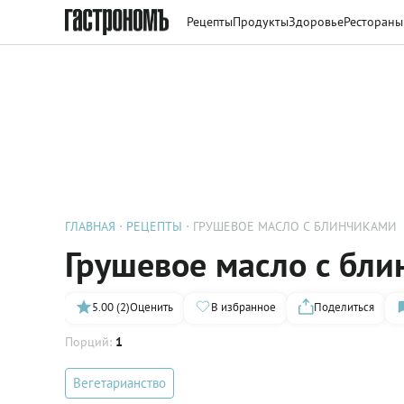
Рецепты
Продукты
Здоровье
Рестораны
ГЛАВНАЯ
РЕЦЕПТЫ
ГРУШЕВОЕ МАСЛО С БЛИНЧИКАМИ
Грушевое масло с бл
5.00 (2)
Оценить
В избранное
Поделиться
Порций:
1
Вегетарианство