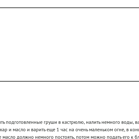
ить подготовленные груши в кастрюлю, налить немного воды, в
хар и масло и варить еще 1 час на очень маленьком огне, в кон
 масло должно немного постоять, потом можно подать его к б