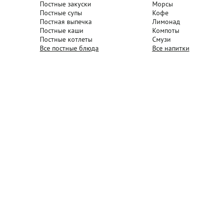
Постные закуски
Морсы
Постные супы
Кофе
Постная выпечка
Лимонад
Постные каши
Компоты
Постные котлеты
Смузи
Все постные блюда
Все напитки