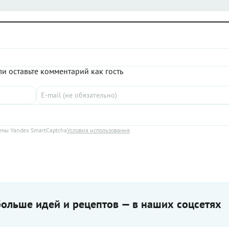
и оставьте комментарий как гость
ны Yandex SmartCaptcha
Условия использования
ольше идей и рецептов — в наших соцсетях