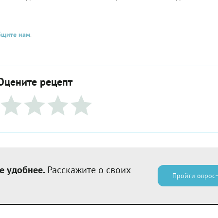
бщите нам
.
Оцените рецепт
е удобнее.
Расскажите о своих
Пройти опрос