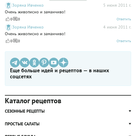
Зоряна Ивченко
5 июня 2011 г.
Очень живописно и заманчиво!
0
0
Ответить
Зоряна Ивченко
4 июня 2011 г.
Очень живописно и заманчиво!
0
0
Ответить
Еще больше идей и рецептов — в наших
соцсетях
Каталог рецептов
СЕЗОННЫЕ РЕЦЕПТЫ
Рецепты из капусты
ПРОСТЫЕ САЛАТЫ
Блюда с картошкой
Простые салаты