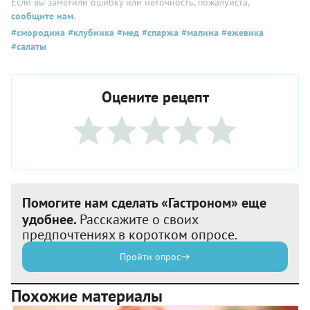
Если вы заметили ошибку или неточность, пожалуйста,
сообщите нам
.
#смородина
#клубника
#мед
#спаржа
#малина
#ежевика
#салаты
Оцените рецепт
Помогите нам сделать «Гастроном» еще
удобнее.
Расскажите о своих
предпочтениях в коротком опросе.
Пройти опрос
Похожие материалы