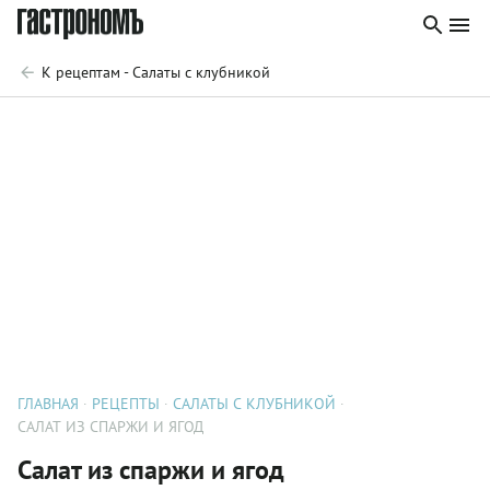
К рецептам - Салаты с клубникой
ГЛАВНАЯ
РЕЦЕПТЫ
САЛАТЫ С КЛУБНИКОЙ
САЛАТ ИЗ СПАРЖИ И ЯГОД
Салат из спаржи и ягод