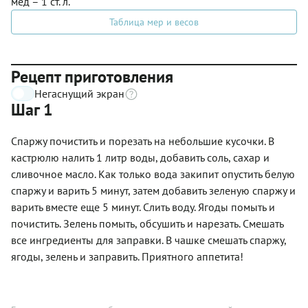
мед – 1 ст. л.
Таблица мер и весов
Рецепт приготовления
Негаснущий экран
Шаг 1
Спаржу почистить и порезать на небольшие кусочки. В
кастрюлю налить 1 литр воды, добавить соль, сахар и
сливочное масло. Как только вода закипит опустить белую
спаржу и варить 5 минут, затем добавить зеленую спаржу и
варить вместе еще 5 минут. Слить воду. Ягоды помыть и
почистить. Зелень помыть, обсушить и нарезать. Смешать
все ингредиенты для заправки. В чашке смешать спаржу,
ягоды, зелень и заправить. Приятного аппетита!