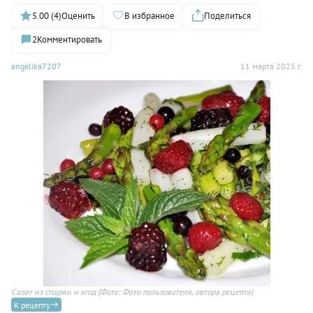
5.00 (4)
Оценить
В избранное
Поделиться
2
Комментировать
angelika7207
11 марта 2025 г.
Салат из спаржи и ягод
(Фото: Фото пользователя, автора рецепта)
К рецепту