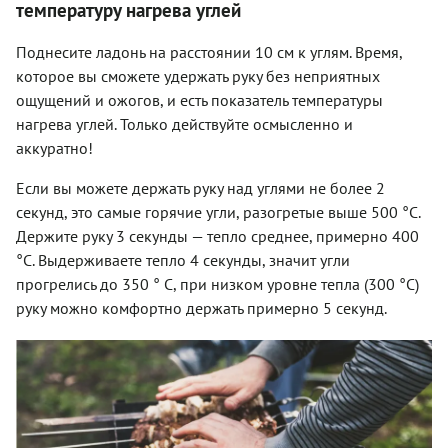
температуру нагрева углей
Поднесите ладонь на расстоянии 10 см к углям. Время,
которое вы сможете удержать руку без неприятных
ощущений и ожогов, и есть показатель температуры
нагрева углей. Только действуйте осмысленно и
аккуратно!
Если вы можете держать руку над углями не более 2
секунд, это самые горячие угли, разогретые выше 500 °С.
Держите руку 3 секунды — тепло среднее, примерно 400
°С. Выдерживаете тепло 4 секунды, значит угли
прогрелись до 350 ° С, при низком уровне тепла (300 °С)
руку можно комфортно держать примерно 5 секунд.