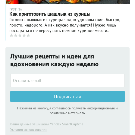
ГРУППА
Как приготовить шашлык из курицы
Готовить шашлык из курицы - одно удовольствие! Быстро,
просто, недорого. А как вкусно получается! Нужно лишь
постараться не пересушить нежное куриное мясо и
использовать правильные специи и маринады, ...
Лучшие рецепты и идеи для
вдохновения каждую неделю
Подписаться
Нажимая на кнопку, я соглашаюсь получать информационные и
рекламные материалы
Ваши данные защищены Yandex SmartCaptcha
Условия использования