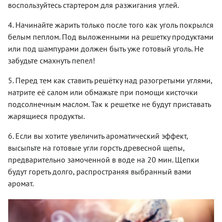
воспользуйтесь стартером для разжигания углей.
4. Начинайте жарить только после того как уголь покрылся
белым пеплом. Под выложенными на решетку продуктами
или под шампурами должен быть уже готовый уголь. Не
забудьте смахнуть пепел!
5. Перед тем как ставить решётку над разогретыми углями,
натрите её салом или обмажьте при помощи кисточки
подсолнечным маслом. Так к решетке не будут приставать
жарящиеся продукты.
6. Если вы хотите увеличить ароматический эффект,
высыпьте на готовые угли горсть древесной щепы,
предварительно замоченной в воде на 20 мин. Щепки
будут гореть долго, распространяя выбранный вами
аромат.