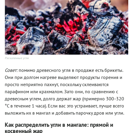
Раскаленные угли
Совет:
помимо древесного угля в продаже есть брикеты.
Они при долгом нагреве выделяют продукты горения и
просто неприятно пахнут, поскольку склеиваются
парафином или крахмалом. Зато они, по сравнению с
древесным углем, долго держат жар (примерно 300
320
–
°С в течение 1 часа). Если вас это устраивает, лучше всего
выложить их в мангал и добавить парочку дров или угли.
Как распределить угли в мангале: прямой и
косвенный жар