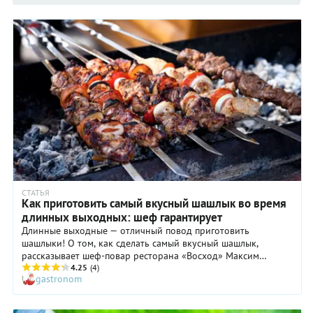
СТАТЬЯ
Как приготовить самый вкусный шашлык во время
длинных выходных: шеф гарантирует
Длинные выходные — отличный повод приготовить
шашлыки! О том, как сделать самый вкусный шашлык,
рассказывает шеф-повар ресторана «Восход» Максим
Тарусин.
4.25
(4)
gastronom