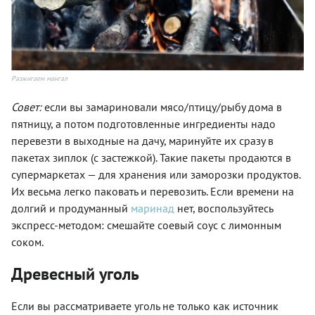
Разжигаем мангал
Совет:
если вы замариновали мясо/птицу/рыбу дома в
пятницу, а потом подготовленные ингредиенты надо
перевезти в выходные на дачу, маринуйте их сразу в
пакетах зиплок (с застежкой). Такие пакеты продаются в
супермаркетах — для хранения или заморозки продуктов.
Их весьма легко паковать и перевозить. Если времени на
долгий и продуманный
маринад
нет, воспользуйтесь
экспресс-методом: смешайте соевый соус с лимонным
соком.
Древесный уголь
Если вы рассматриваете уголь не только как источник