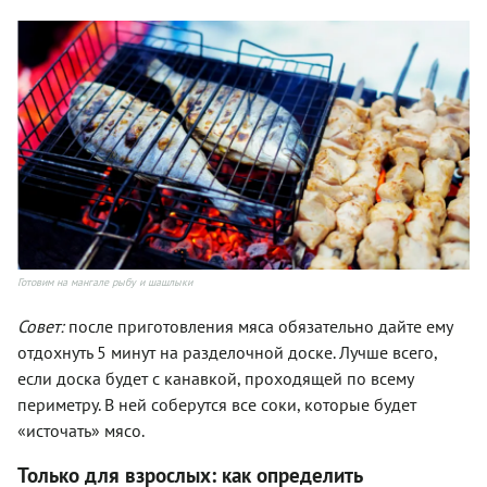
Готовим на мангале рыбу и шашлыки
Совет:
после приготовления мяса обязательно дайте ему
отдохнуть 5 минут на разделочной доске. Лучше всего,
если доска будет с канавкой, проходящей по всему
периметру. В ней соберутся все соки, которые будет
«источать» мясо.
Только для взрослых: как определить