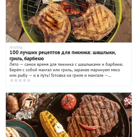
ГРУППА
100 лучших рецептов для пикника: шашлыки,
гриль, барбекю
Лето — самое время для пикника с шашлыками и барбекю.
Берём с собой мангал или гриль, заранее маринуем мясо
или рыбу — и в путь! Готовка на гриле и мангале —
отдельное искусство. Оно состоит не ...