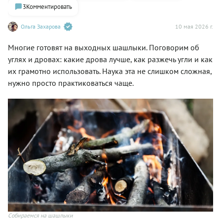
3
Комментировать
Ольга Захарова
10 мая 2026 г.
Многие готовят на выходных шашлыки. Поговорим об
углях и дровах: какие дрова лучше, как разжечь угли и как
их грамотно использовать. Наука эта не слишком сложная,
нужно просто практиковаться чаще.
Собираемся на шашлыки