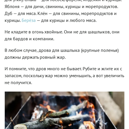
Яблоня — для дичи, свинины, курицы и морепродуктов.
Дуб — для мяса. Клён — для свинины, морепродуктов и
курицы.
Берёза
— для курицы и любого мяса.
Не кладите в огонь хвойные. Они не для шашлыков, они
для бардов и компании.
В любом случае, дрова для шашлыка (крупные поленья)
должны держать ровный жар.
И помните, что дров много не бывает. Рубите и жгите их с
запасом, поскольку жар можно уменьшить, а вот увеличить
не получится.