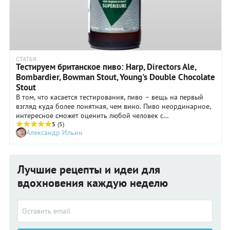
СТАТЬЯ
Тестируем британское пиво: Harp, Directors Ale,
Bombardier, Bowman Stout, Young's Double Chocolate
Stout
В том, что касается тестирования, пиво – вещь на первый
взгляд куда более понятная, чем вино. Пиво неординарное,
интересное сможет оценить любой человек с
неиспорченным вкусом и минимальным опытом. А уж опыт
5
(5)
Александр Ильин
такой имеется почти у любого.
Лучшие рецепты и идеи для
вдохновения каждую неделю