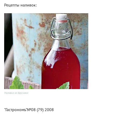
Рецепты наливок:
Наливка из брусники
"Гастрономъ"№08 (79) 2008