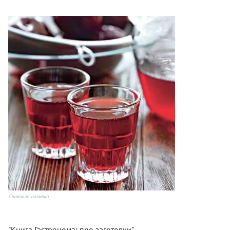
Сливовая наливка
"Книга Гастронома: про заготовки"