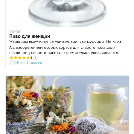
СТАТЬЯ
Пиво для женщин
Женщины пьют пиво не так активно, как мужчины. Но пьют.
А с изобретением особых сортов для слабого пола доля
поклонниц пенного напитка стремительно увеличивается.
5
(4)
Иржи Пивасек