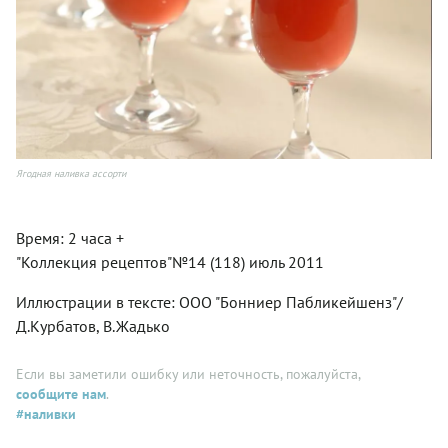
Ягодная наливка ассорти
Время: 2 часа +
"Коллекция рецептов"№14 (118) июль 2011
Иллюстрации в тексте: ООО "Бонниер Пабликейшенз"/
Д.Курбатов, В.Жадько
Если вы заметили ошибку или неточность, пожалуйста,
сообщите нам
.
#наливки