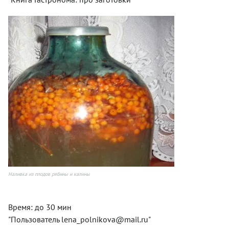
Наливка из плодов рябины и калины
Время: до 30 мин
"Пользователь lena_polnikova@mail.ru"