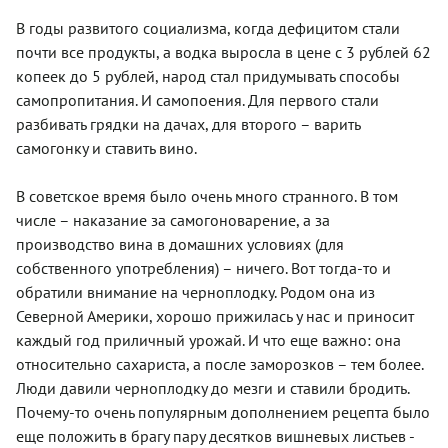
В годы развитого социализма, когда дефицитом стали
почти все продукты, а водка выросла в цене с 3 рублей 62
копеек до 5 рублей, народ стал придумывать способы
самопропитания. И самопоения. Для первого стали
разбивать грядки на дачах, для второго – варить
самогонку и ставить вино.
В советское время было очень много странного. В том
числе – наказание за самогоноварение, а за
производство вина в домашних условиях (для
собственного употребления) – ничего. Вот тогда-то и
обратили внимание на черноплодку. Родом она из
Северной Америки, хорошо прижилась у нас и приносит
каждый год приличный урожай. И что еще важно: она
относительно сахариста, а после заморозков – тем более.
Люди давили черноплодку до мезги и ставили бродить.
Почему-то очень популярным дополнением рецепта было
еще положить в брагу пару десятков вишневых листьев -