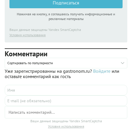
Подписаться
Нажимая на кнопку, я соглашаюсь получать информационные и
рекламные материалы
Ваши данные защищены Yandex SmartCaptcha
Условия использования
Комментарии
Сортировать по популярности
Уже зарегистрированны на gastronom.ru?
Войдите
или
оставьте комментарий как гость
Ваши данные защищены Yandex SmartCaptcha
Условия использования