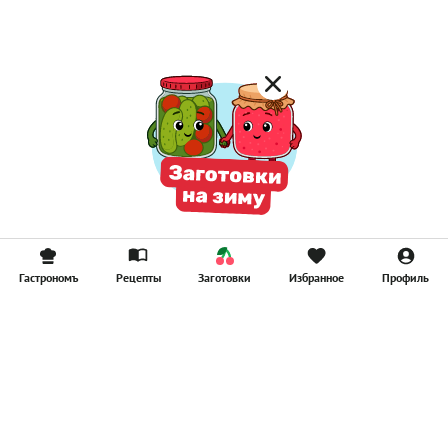
Смузи
Гастрономъ
Рецепты
Заготовки
Избранное
Профиль