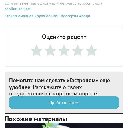
Если вы заметили ошибку или неточность, пожалуйста,
сообщите нам
.
#сахар
#манная крупа
#лимон
#десерты
#вода
Оцените рецепт
Помогите нам сделать «Гастроном» еще
удобнее.
Расскажите о своих
предпочтениях в коротком опросе.
Пройти опрос
Похожие материалы