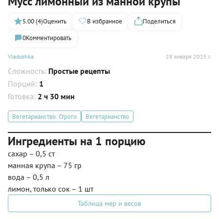
Мусс лимонный из манной крупы
5.00 (4)
Оценить
В избранное
Поделиться
0
Комментировать
Vladushka
28 января 2025 г.
Сложность:
Простые рецепты
Порций:
1
Готовка:
2 ч 30 мин
Вегетарианство: Строго
Вегетарианство
Ингредиенты на 1 порцию
сахар – 0,5 ст
манная крупа – 75 гр
вода – 0,5 л
лимон, только сок – 1 шт
Таблица мер и весов