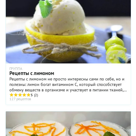
ГРУППА
Рецепты с лимоном
Рецепты с лимоном не просто интересны сами по себе, но и
полезны: лимон богат витамином С, который способствует
обмену веществ в организме и участвует в питании тканей,
содержит витамины А, В1, В2, и ...
5
(2)
127 рецептов