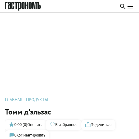
ГЛАВНАЯ
ПРОДУКТЫ
Томм д'эльзас
0.00 (0)
Оценить
В избранное
Поделиться
0
Комментировать