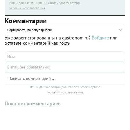
Ваши данные защищены Yandex SmartCaptcha
Условия использования
Комментарии
Сортировать по популярности
Уже зарегистрированны на gastronom.ru?
Войдите
или
оставьте комментарий как гость
Ваши данные защищены Yandex SmartCaptcha
Условия использования
Пока нет комментариев