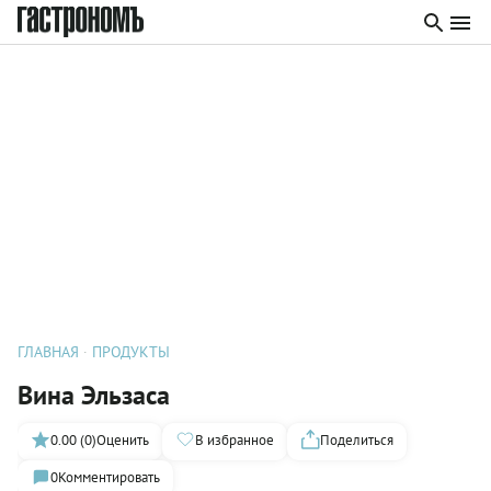
ГЛАВНАЯ
ПРОДУКТЫ
Вина Эльзаса
0.00 (0)
Оценить
В избранное
Поделиться
0
Комментировать