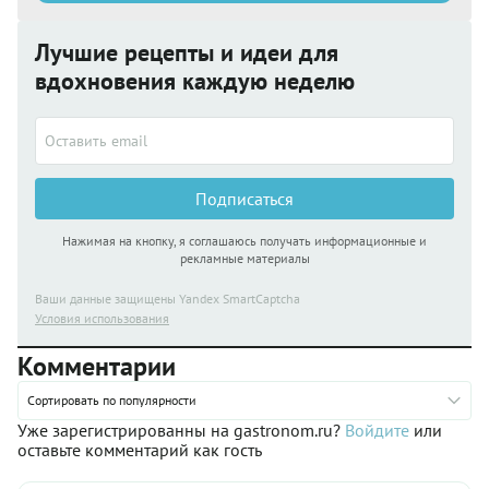
Лучшие рецепты и идеи для
вдохновения каждую неделю
Подписаться
Нажимая на кнопку, я соглашаюсь получать информационные и
рекламные материалы
Ваши данные защищены Yandex SmartCaptcha
Условия использования
Комментарии
Сортировать по популярности
Уже зарегистрированны на gastronom.ru?
Войдите
или
оставьте комментарий как гость