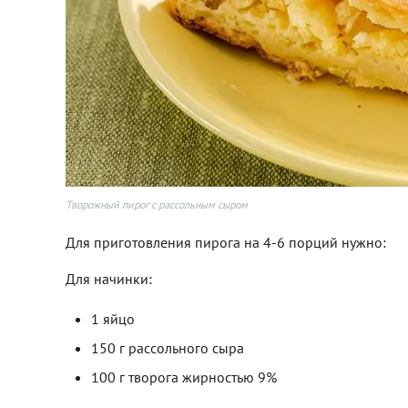
Творожный пирог с рассольным сыром
Для приготовления пирога на 4-6 порций нужно:
Для начинки:
1 яйцо
150 г рассольного сыра
100 г творога жирностью 9%