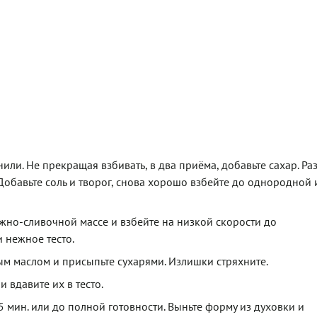
ли. Не прекращая взбивать, в два приёма, добавьте сахар. Ра
Добавьте соль и творог, снова хорошо взбейте до однородной 
жно-сливочной массе и взбейте на низкой скорости до
 нежное тесто.
 маслом и присыпьте сухарями. Излишки стряхните.
 вдавите их в тесто.
5 мин. или до полной готовности. Выньте форму из духовки и