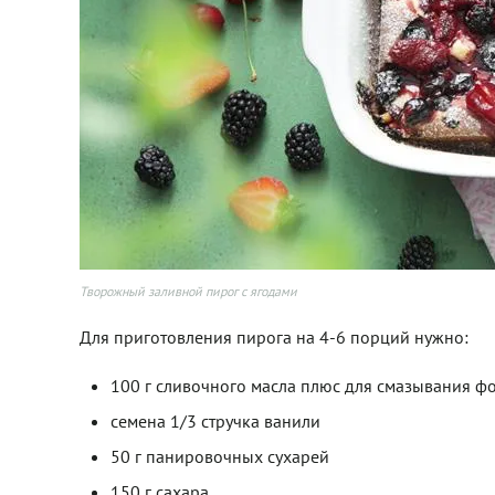
Творожный заливной пирог с ягодами
Для приготовления пирога на 4-6 порций нужно:
100 г сливочного масла плюс для смазывания 
семена 1/3 стручка ванили
50 г панировочных сухарей
150 г сахара