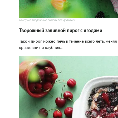
Быстрые творожные пироги без дрожжей
Творожный заливной пирог с ягодами
Такой пирог можно печь в течение всего лета, меня
крыжовник и клубника.