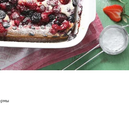
формы