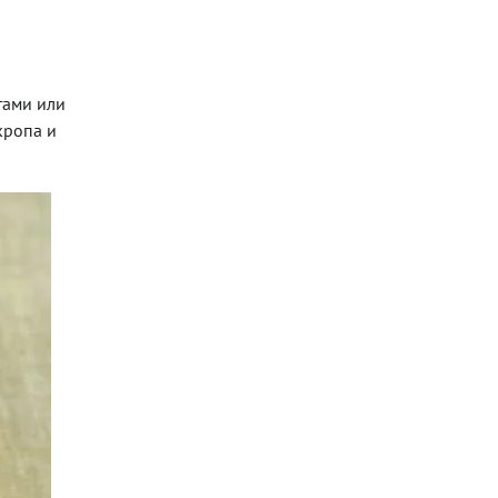
тами или
кропа и