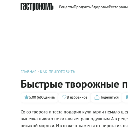
Рецепты
Продукты
Здоровье
Рестораны
ГЛАВНАЯ
КАК ПРИГОТОВИТЬ
Быстрые творожные п
5.00 (6)
Оценить
В избранное
Поделиться
Союз творога и теста подарил кулинарии немало шед
выпечка никого не оставляет равнодушным. А в реце
никакой мороки. И кто же откажется от пирога из т