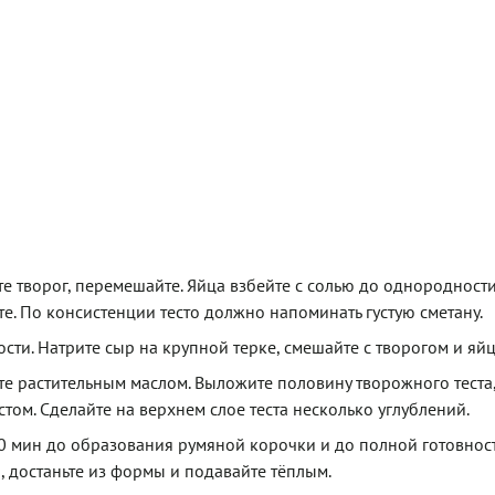
те творог, перемешайте. Яйца взбейте с солью до однородности
. По консистенции тесто должно напоминать густую сметану.
сти. Натрите сыр на крупной терке, смешайте с творогом и яй
 растительным маслом. Выложите половину творожного теста
том. Сделайте на верхнем слое теста несколько углублений.
40 мин до образования румяной корочки и до полной готовност
., достаньте из формы и подавайте тёплым.