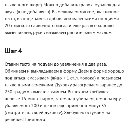
тыквенного пюре). Можно добавить травок-муравок для
вкуса (я не добавляла). Вымешиваем мягкое, эластичное
тесто, в конце замеса добавляем маленькими порциями
20 г мягкого сливочного масла и еще раз все хорошо
вымешиваем, руки смазываем растительным маслом.
Шаг 4
Ставим тесто на подъем до увеличения в два раза.
Обминаем и выкладываем в форму. Даем в форме хорошо
подняться, смазываем (яйцо + 1 ст. л. молока) и посыпаем
тыквенными семечками. Духовку разогреваем заранее до
230 градусов вместе с камнем. Выпекаем хлебушек
первые 15 мин. с паром, затем пар убираем, температуру
убавляем до 200 и печем еще примерно минут 35
(смотрите по своей духовке). Хлебушек остужаем на
решетке. Приятного!