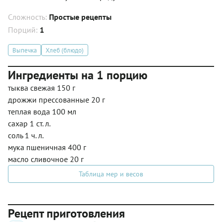
Сложность:
Простые рецепты
Порций:
1
Выпечка
Хлеб (блюдо)
Ингредиенты на 1 порцию
тыква свежая 150 г
дрожжи прессованные 20 г
теплая вода 100 мл
сахар 1 ст. л.
соль 1 ч. л.
мука пшеничная 400 г
масло сливочное 20 г
Таблица мер и весов
Рецепт приготовления