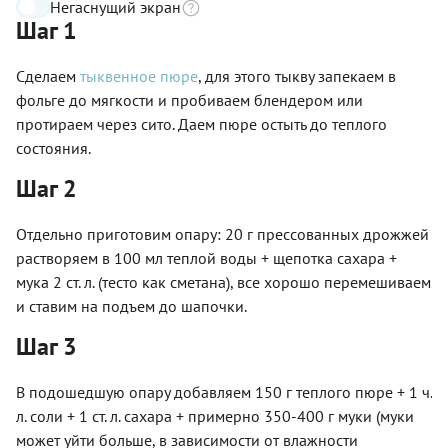
Негаснущий экран
Шаг 1
Сделаем
тыквенное пюре
, для этого тыкву запекаем в
фольге до мягкости и пробиваем блендером или
протираем через сито. Даем пюре остыть до теплого
состояния.
Шаг 2
Отдельно приготовим опару: 20 г прессованных дрожжей
растворяем в 100 мл теплой воды + щепотка сахара +
мука 2 ст. л. (тесто как сметана), все хорошо перемешиваем
и ставим на подъем до шапочки.
Шаг 3
В подошедшую опару добавляем 150 г теплого пюре + 1 ч.
л. соли + 1 ст. л. сахара + примерно 350-400 г муки (муки
может уйти больше, в зависимости от влажности