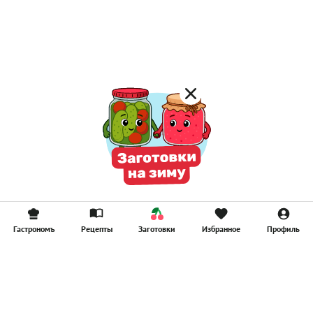
Лимонад
Постные котлеты
Компоты
Смузи
Гастрономъ
Рецепты
Заготовки
Избранное
Профиль