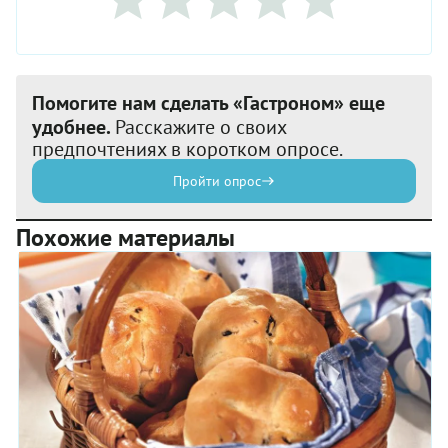
Помогите нам сделать «Гастроном» еще
удобнее.
Расскажите о своих
предпочтениях в коротком опросе.
Пройти опрос
Похожие материалы