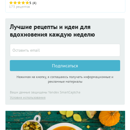
разным — сдобным, слоёным, песочным. ...
5
(4)
173 рецептов
Лучшие рецепты и идеи для
вдохновения каждую неделю
Подписаться
Нажимая на кнопку, я соглашаюсь получать информационные и
рекламные материалы
Ваши данные защищены Yandex SmartCaptcha
Условия использования