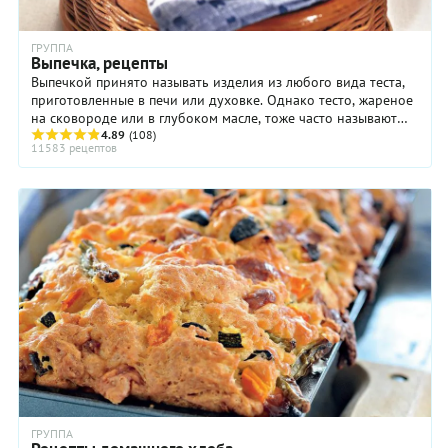
ГРУППА
Выпечка, рецепты
Выпечкой принято называть изделия из любого вида теста,
приготовленные в печи или духовке. Однако тесто, жареное
на сковороде или в глубоком масле, тоже часто называют
выпечкой. Всю выпечку можно ...
4.89
(108)
11583 рецептов
ГРУППА