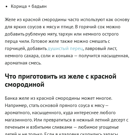
Корица + бадьян
Желе из красной смородины часто используют как основу
для ярких соусов к мясу и птице. В горячий сок можно
добавить рубленую мяту, тархун или немного острого
перца чили. Готовое желе также можно смешать с
горчицей, добавить
душистый перец
, лавровый лист,
немного сахара, соли и коньяка — получится насыщенная,
ароматная смесь.
Что приготовить из желе с красной
смородиной
Банка желе из красной смородины может многое.
Например, стать основой пряного соуса к мясу —
ароматного, насыщенного, куда интереснее любого
магазинного. Или превратиться в нежный летний десерт с
печеньем и взбитыми сливками — любимое угощенье
детей и не только. Если в кладовке скопились запасы