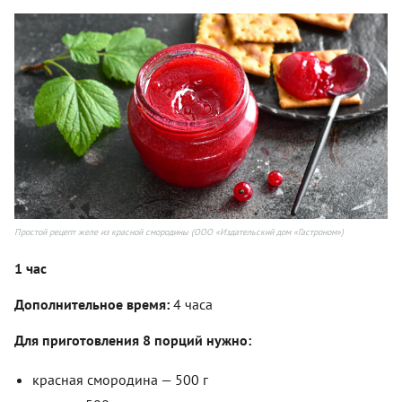
Простой рецепт желе из красной смородины (ООО «Издательский дом «Гастроном»)
1 час
Дополнительное время:
4 часа
Для приготовления 8 порций нужно:
красная смородина — 500 г