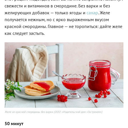
свежести и витаминов в смородине. Без варки и без
желирующих добавок — только ягоды и
сахар
. Желе
получается нежным, но с ярко выраженным вкусом
красной смородины. Главное — не торопиться: дайте желе
как следует застыть.
Желе из красной смородины без варки (ООО «Издательский дом «Гастроном»)
50 минут