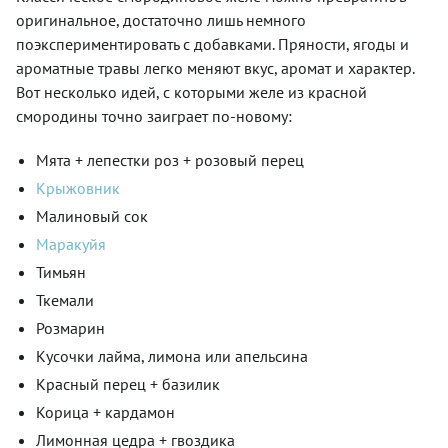
оригинальное, достаточно лишь немного
поэкспериментировать с добавками. Пряности, ягоды и
ароматные травы легко меняют вкус, аромат и характер.
Вот несколько идей, с которыми желе из красной
смородины точно заиграет по-новому:
Мята + лепестки роз + розовый перец
Крыжовник
Малиновый сок
Маракуйя
Тимьян
Ткемали
Розмарин
Кусочки лайма, лимона или апельсина
Красный перец + базилик
Корица + кардамон
Лимонная цедра + гвоздика