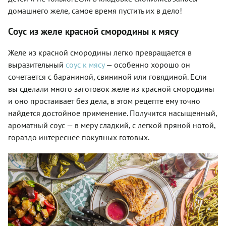
домашнего желе, самое время пустить их в дело!
Соус из желе красной смородины к мясу
Желе из красной смородины легко превращается в
выразительный
соус к мясу
— особенно хорошо он
сочетается с бараниной, свининой или говядиной. Если
вы сделали много заготовок желе из красной смородины
и оно простаивает без дела, в этом рецепте ему точно
найдется достойное применение. Получится насыщенный,
ароматный соус — в меру сладкий, с легкой пряной нотой,
гораздо интереснее покупных готовых.