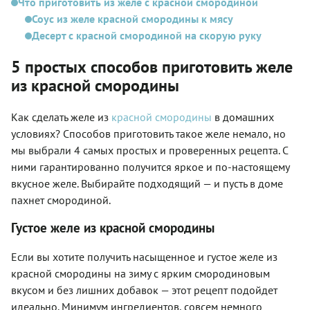
Что приготовить из желе с красной смородиной
Соус из желе красной смородины к мясу
Десерт с красной смородиной на скорую руку
5 простых способов приготовить желе
из красной смородины
Как сделать желе из
красной смородины
в домашних
условиях? Способов приготовить такое желе немало, но
мы выбрали 4 самых простых и проверенных рецепта. С
ними гарантированно получится яркое и по-настоящему
вкусное желе. Выбирайте подходящий — и пусть в доме
пахнет смородиной.
Густое желе из красной смородины
Если вы хотите получить насыщенное и густое желе из
красной смородины на зиму с ярким смородиновым
вкусом и без лишних добавок — этот рецепт подойдет
идеально. Минимум ингредиентов, совсем немного