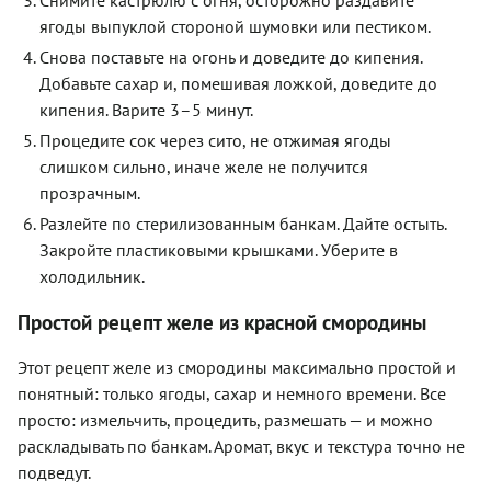
ягоды выпуклой стороной шумовки или пестиком.
Снова поставьте на огонь и доведите до кипения.
Добавьте сахар и, помешивая ложкой, доведите до
кипения. Варите 3–5 минут.
Процедите сок через сито, не отжимая ягоды
слишком сильно, иначе желе не получится
прозрачным.
Разлейте по стерилизованным банкам. Дайте остыть.
Закройте пластиковыми крышками. Уберите в
холодильник.
Простой рецепт желе из красной смородины
Этот рецепт желе из смородины максимально простой и
понятный: только ягоды, сахар и немного времени. Все
просто: измельчить, процедить, размешать — и можно
раскладывать по банкам. Аромат, вкус и текстура точно не
подведут.