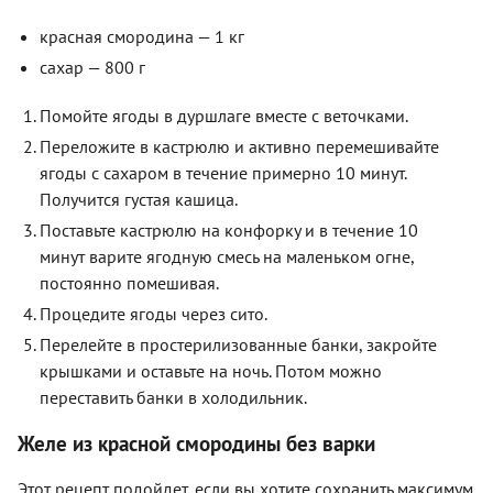
красная смородина — 1 кг
сахар — 800 г
Помойте ягоды в дуршлаге вместе с веточками.
Переложите в кастрюлю и активно перемешивайте
ягоды с сахаром в течение примерно 10 минут.
Получится густая кашица.
Поставьте кастрюлю на конфорку и в течение 10
минут варите ягодную смесь на маленьком огне,
постоянно помешивая.
Процедите ягоды через сито.
Перелейте в простерилизованные банки, закройте
крышками и оставьте на ночь. Потом можно
переставить банки в холодильник.
Желе из красной смородины без варки
Этот рецепт подойдет, если вы хотите сохранить максимум