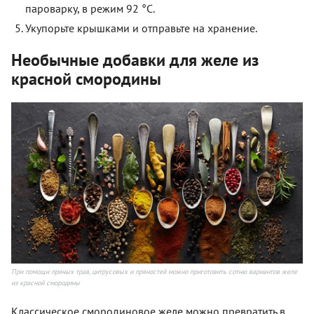
пароварку, в режим 92 °C.
Укупорьте крышками и отправьте на хранение.
Необычные добавки для желе из
красной смородины
При помощи пряных трав, цитрусовых и пряностей можно приготовить сотню вариантов желе
из красной смородины
Классическое смородиновое желе можно превратить в