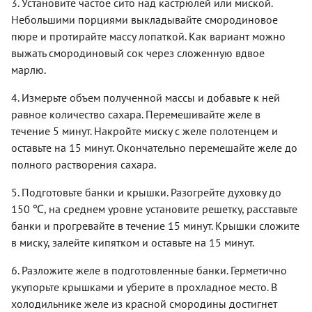
3. Установите частое сито над кастрюлей или миской.
Небольшими порциями выкладывайте смородиновое
пюре и протирайте массу лопаткой. Как вариант можно
выжать смородиновый сок через сложенную вдвое
марлю.
4. Измерьте объем полученной массы и добавьте к ней
равное количество сахара. Перемешивайте желе в
течение 5 минут. Накройте миску с желе полотенцем и
оставьте на 15 минут. Окончательно перемешайте желе до
полного растворения сахара.
5. Подготовьте банки и крышки. Разогрейте духовку до
150 ℃, на среднем уровне установите решетку, расставьте
банки и прогревайте в течение 15 минут. Крышки сложите
в миску, залейте кипятком и оставьте на 15 минут.
6. Разложите желе в подготовленные банки. Герметично
укупорьте крышками и уберите в прохладное место. В
холодильнике желе из красной смородины достигнет