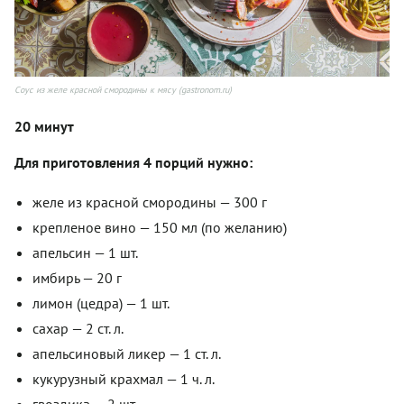
Соус из желе красной смородины к мясу (gastronom.ru)
20 минут
Для приготовления 4 порций нужно:
желе из красной смородины — 300 г
крепленое вино — 150 мл (по желанию)
апельсин — 1 шт.
имбирь — 20 г
лимон (цедра) — 1 шт.
сахар — 2 ст. л.
апельсиновый ликер — 1 ст. л.
кукурузный крахмал — 1 ч. л.
гвоздика — 2 шт.