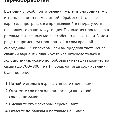
Еще один способ приготовления желе из смородины — с
использованием термостатной обработки. Ягоды не
варятся, а прогреваются при щадящей температуре, что
позволяет сохранить вкус и цвет. Технология простая, но в
результате желе получается особенно деликатным. В этом
рецепте применима пропорция 1 л сока красной
смородины — 1 кг сахара. Если вы предпочитаете менее
сладкий вариант и планируете хранить желе только в
холодильнике, можно попробовать уменьшить количество
сахара до 700–800 г на 1 л сока, но тогда срок хранения
будет короче.
Помойте ягоды в дуршлаге вместе с веточками.
Отожмите сок из ягод при помощи шнековой
соковыжималки.
Смешайте его с сахаром, перемешайте.
Разлейте по банкам и поставьте на 1 час в