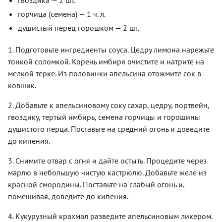
горчица (семена) — 1 ч. л.
душистый перец горошком — 2 шт.
1. Подготовьте ингредиенты соуса. Цедру лимона нарежьте
тонкой соломкой. Корень имбиря очистите и натрите на
мелкой терке. Из половинки апельсина отожмите сок в
ковшик.
2. Добавьте к апельсиновому соку сахар, цедру, портвейн,
гвоздику, тертый имбирь, семена горчицы и горошины
душистого перца. Поставьте на средний огонь и доведите
до кипения.
3. Снимите отвар с огня и дайте остыть. Процедите через
марлю в небольшую чистую кастрюлю. Добавьте желе из
красной смородины. Поставьте на слабый огонь и,
помешивая, доведите до кипения.
4. Кукурузный крахмал разведите апельсиновым ликером.