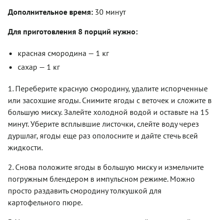
Дополнительное время:
30 минут
Для приготовления 8 порций нужно:
красная смородина — 1 кг
сахар — 1 кг
1. Переберите красную смородину, удалите испорченные
или засохшие ягоды. Снимите ягоды с веточек и сложите в
большую миску. Залейте холодной водой и оставьте на 15
минут. Уберите всплывшие листочки, слейте воду через
дуршлаг, ягоды еще раз ополосните и дайте стечь всей
жидкости.
2. Снова положите ягоды в большую миску и измельчите
погружным блендером в импульсном режиме. Можно
просто раздавить смородину толкушкой для
картофельного пюре.