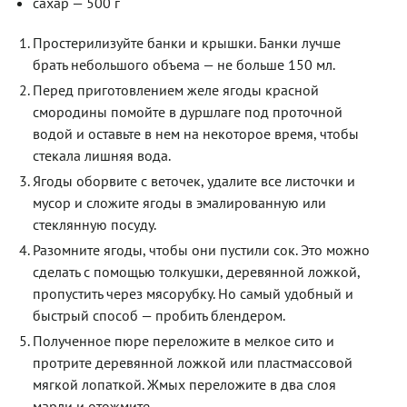
сахар — 500 г
Простерилизуйте банки и крышки. Банки лучше
брать небольшого объема — не больше 150 мл.
Перед приготовлением желе ягоды красной
смородины помойте в дуршлаге под проточной
водой и оставьте в нем на некоторое время, чтобы
стекала лишняя вода.
Ягоды оборвите с веточек, удалите все листочки и
мусор и сложите ягоды в эмалированную или
стеклянную посуду.
Разомните ягоды, чтобы они пустили сок. Это можно
сделать с помощью толкушки, деревянной ложкой,
пропустить через мясорубку. Но самый удобный и
быстрый способ — пробить блендером.
Полученное пюре переложите в мелкое сито и
протрите деревянной ложкой или пластмассовой
мягкой лопаткой. Жмых переложите в два слоя
марли и отожмите.