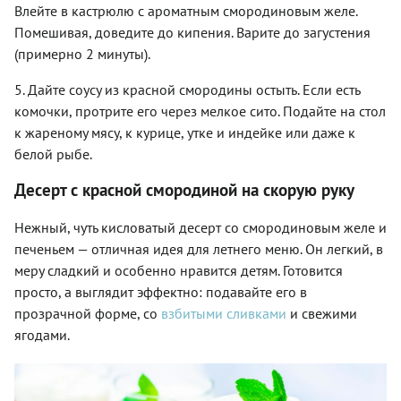
Влейте в кастрюлю с ароматным смородиновым желе.
Помешивая, доведите до кипения. Варите до загустения
(примерно 2 минуты).
5. Дайте соусу из красной смородины остыть. Если есть
комочки, протрите его через мелкое сито. Подайте на стол
к жареному мясу, к курице, утке и индейке или даже к
белой рыбе.
Десерт с красной смородиной на скорую руку
Нежный, чуть кисловатый десерт со смородиновым желе и
печеньем — отличная идея для летнего меню. Он легкий, в
меру сладкий и особенно нравится детям. Готовится
просто, а выглядит эффектно: подавайте его в
прозрачной форме, со
взбитыми сливками
и свежими
ягодами.