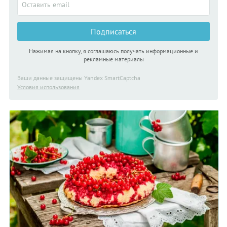
Подписаться
Нажимая на кнопку, я соглашаюсь получать информационные и
рекламные материалы
Ваши данные защищены Yandex SmartCaptcha
Условия использования