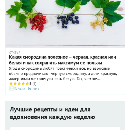
СТАТЬЯ
Какая смородина полезнее – черная, красная или
белая и как сохранить максимум ее пользы
Ягоды смородины любят практически все, но взрослые
обычно предпочитают черную смородину, а дети красную,
аллергикам же советуют есть белую. Так, чем же
действительно отличаются ягоды смородины, только ли
5
(4)
Ольга Петина
цветом и вкусом? Или отличия намного существеннее?
Лучшие рецепты и идеи для
вдохновения каждую неделю