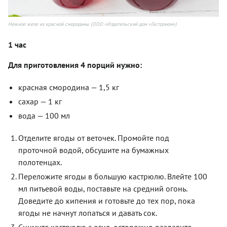
Нежное желе из красной смородины (ООО «Издательский дом «Гастроном»)
1 час
Для приготовления 4 порций нужно:
красная смородина — 1,5 кг
сахар — 1 кг
вода — 100 мл
Отделите ягоды от веточек. Промойте под
проточной водой, обсушите на бумажных
полотенцах.
Переложите ягоды в большую кастрюлю. Влейте 100
мл питьевой воды, поставьте на средний огонь.
Доведите до кипения и готовьте до тех пор, пока
ягоды не начнут лопаться и давать сок.
Снимите кастрюлю с огня, осторожно раздавите