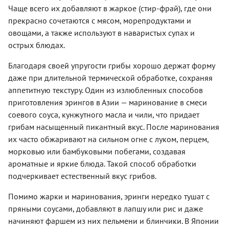
Чаще всего их добавляют в жаркое (стир-фрай), где они
прекрасно сочетаются с мясом, морепродуктами и
овощами, а также используют в наваристых супах и
острых блюдах.
Благодаря своей упругости грибы хорошо держат форму
даже при длительной термической обработке, сохраняя
аппетитную текстуру. Один из излюбленных способов
приготовления эрингов в Азии — маринование в смеси
соевого соуса, кунжутного масла и чили, что придает
грибам насыщенный пикантный вкус. После маринования
их часто обжаривают на сильном огне с луком, перцем,
морковью или бамбуковыми побегами, создавая
ароматные и яркие блюда. Такой способ обработки
подчеркивает естественный вкус грибов.
Помимо жарки и маринования, эринги нередко тушат с
пряными соусами, добавляют в лапшу или рис и даже
начиняют фаршем из них пельмени и блинчики. В Японии