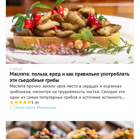
СТАТЬЯ
Маслята: польза, вред и как правильно употреблять
эти съедобные грибы
Маслята прочно заняли свое место в сердцах и корзинах
грибников, несмотря на трудоемкость чистки. Сегодня это
одни из самых популярных грибов и источник истинного
гастрономического удовольствия. Рассказываем, что можно
5
(4)
Анастасия Меренова
приготовить из этих грибочков и чем они хороши для
организма.