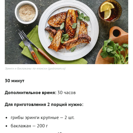
Эринги и баклажаны по-японски (gastronom.ru)
30 минут
Дополнительное время:
30 часов
Для приготовления 2 порций нужно:
грибы эринги крупные — 2 шт.
баклажан — 200 г