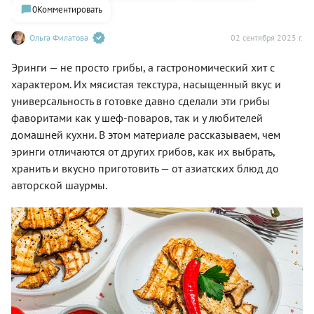
0
Комментировать
Ольга Филатова
02 сентября 2025 г.
Эринги — не просто грибы, а гастрономический хит с
характером. Их мясистая текстура, насыщенный вкус и
универсальность в готовке давно сделали эти грибы
фаворитами как у шеф-поваров, так и у любителей
домашней кухни. В этом материале рассказываем, чем
эринги отличаются от других грибов, как их выбрать,
хранить и вкусно приготовить — от азиатских блюд до
авторской шаурмы.