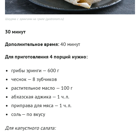
Шаурма с эрингами на гриле (gastronom.ru)
30 минут
Дополнительное время:
40 минут
Для приготовления 4 порций нужно:
грибы эринги — 600 г
чеснок — 8 зубчиков
растительное масло — 100 г
абхазская аджика — 1 ч. л.
приправа для мяса — 1 ч. л.
соль — по вкусу
Для капустного салата: