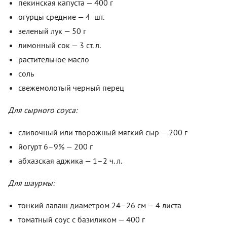
пекинская капуста — 400 г
огурцы средние — 4 шт.
зеленый лук — 50 г
лимонный сок — 3 ст. л.
растительное масло
соль
свежемолотый черный перец
Для сырного соуса:
сливочный или творожный мягкий сыр — 200 г
йогурт 6–9% — 200 г
абхазская аджика — 1–2 ч. л.
Для шаурмы:
тонкий лаваш диаметром 24–26 см — 4 листа
томатный соус с базиликом — 400 г