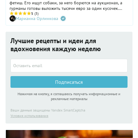
фетиш. Его ищут собаки, за него борются на аукционах, а
гурманы готовы выложить тысячи евро за один кусочек.
Давайте поговорим о том, где и как растут трюфели, как их
5
(3)
Марианна Орлинкова
готовить — а главное почему они так дорого стоят.
Лучшие рецепты и идеи для
вдохновения каждую неделю
Подписаться
Нажимая на кнопку, я соглашаюсь получать информационные и
рекламные материалы
Ваши данные защищены Yandex SmartCaptcha
Условия использования