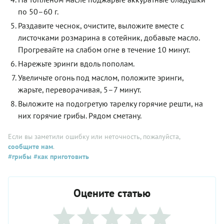
по 50–60 г.
Раздавите чеснок, очистите, выложите вместе с
листочками розмарина в сотейник, добавьте масло.
Прогревайте на слабом огне в течение 10 минут.
Нарежьте эринги вдоль пополам.
Увеличьте огонь под маслом, положите эринги,
жарьте, переворачивая, 5–7 минут.
Выложите на подогретую тарелку горячие решти, на
них горячие грибы. Рядом сметану.
Если вы заметили ошибку или неточность, пожалуйста,
сообщите нам
.
#грибы
#как приготовить
Оцените статью