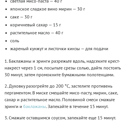
светлая мисо-паста — 40 г
японское сладкое вино мирин — 30 г
саке — 30 г
коричневый сахар — 15 г
растительное масло — 40 г
соль
жареный кунжут и листочки кинзы — для подачи
1. Баклажаны и эринги разрежьте вдоль, надсеките крест-
накрест через 1 см, посыпьте срезы солью, дайтк постоять
30 минут, затем промокните бумажными полотенцами.
2. Духовку разогрейте до 200 °С, застелите противень
пергаментом. В миске смешайте мисо-пасту, мирин, саке,
сахар и растительное масло. Половиной смеси смажьте
эринги и
баклажаны
. Запекайте в течение 15 минут.
3. Смажьте оставшимся соусом, запекайте еще 15 минут.