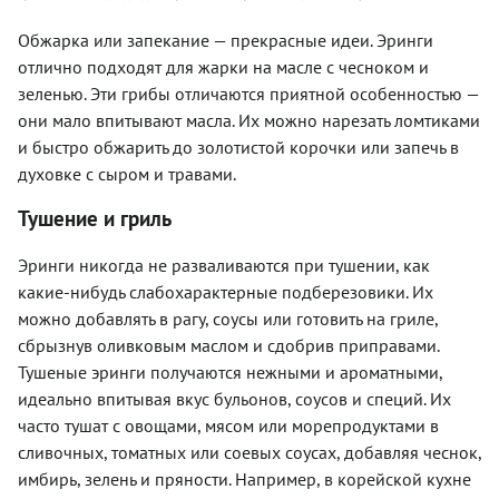
Обжарка или запекание — прекрасные идеи. Эринги
отлично подходят для жарки на масле с чесноком и
зеленью. Эти грибы отличаются приятной особенностью —
они мало впитывают масла. Их можно нарезать ломтиками
и быстро обжарить до золотистой корочки или запечь в
духовке с сыром и травами.
Тушение и гриль
Эринги никогда не разваливаются при тушении, как
какие-нибудь слабохарактерные подберезовики. Их
можно добавлять в рагу, соусы или готовить на гриле,
сбрызнув оливковым маслом и сдобрив приправами.
Тушеные эринги получаются нежными и ароматными,
идеально впитывая вкус бульонов, соусов и специй. Их
часто тушат с овощами, мясом или морепродуктами в
сливочных, томатных или соевых соусах, добавляя чеснок,
имбирь, зелень и пряности. Например, в корейской кухне