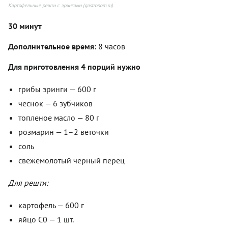
Картофельные решти с эрингами (gastronom.ru)
30 минут
Дополнительное время:
8 часов
Для приготовления 4 порций нужно
грибы эринги — 600 г
чеснок — 6 зубчиков
топленое масло — 80 г
розмарин — 1–2 веточки
соль
свежемолотый черный перец
Для решти:
картофель — 600 г
яйцо С0 — 1 шт.