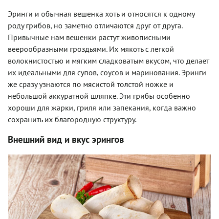
Эринги и обычная вешенка хоть и относятся к одному
роду грибов, но заметно отличаются друг от друга.
Привычные нам вешенки растут живописными
веерообразными гроздьями. Их мякоть с легкой
волокнистостью и мягким сладковатым вкусом, что делает
их идеальными для супов, соусов и маринования. Эринги
же сразу узнаются по мясистой толстой ножке и
небольшой аккуратной шляпке. Эти грибы особенно
хороши для жарки, гриля или запекания, когда важно
сохранить их благородную структуру.
Внешний вид и вкус эрингов