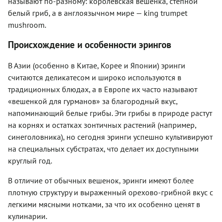
называют по-разному: королевская вешенка, степной
белый гриб, а в англоязычном мире — king trumpet
mushroom.
Происхождение и особенности эрингов
В Азии (особенно в Китае, Корее и Японии) эринги
считаются деликатесом и широко используются в
традиционных блюдах, а в Европе их часто называют
«вешенкой для гурманов» за благородный вкус,
напоминающий белые грибы. Эти грибы в природе растут
на корнях и остатках зонтичных растений (например,
синеголовника), но сегодня эринги успешно культивируют
на специальных субстратах, что делает их доступными
круглый год.
В отличие от обычных вешенок, эринги имеют более
плотную структуру и выраженный орехово-грибной вкус с
легкими мясными нотками, за что их особенно ценят в
кулинарии.