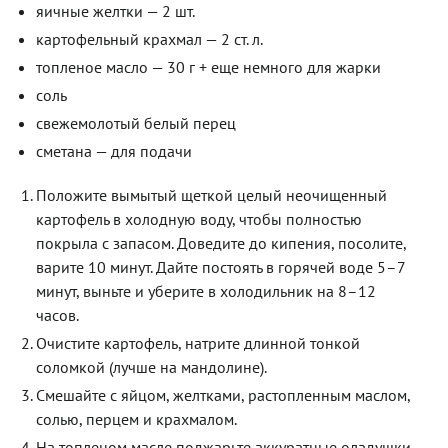
яичные желтки — 2 шт.
картофельный крахмал — 2 ст. л.
топленое масло — 30 г + еще немного для жарки
соль
свежемолотый белый перец
сметана — для подачи
Положите вымытый щеткой целый неочищенный
картофель в холодную воду, чтобы полностью
покрыла с запасом. Доведите до кипения, посолите,
варите 10 минут. Дайте постоять в горячей воде 5–7
минут, выньте и уберите в холодильник на 8–12
часов.
Очистите картофель, натрите длинной тонкой
соломкой (лучше на мандолине).
Смешайте с яйцом, желтками, растопленным маслом,
солью, перцем и крахмалом.
На топленом масле поджарьте аккуратные оладушки