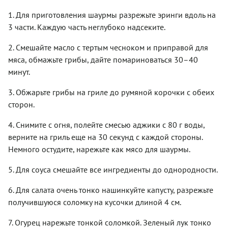
1. Для приготовления шаурмы разрежьте эринги вдоль на
3 части. Каждую часть неглубоко надсеките.
2. Смешайте масло с тертым чесноком и приправой для
мяса, обмажьте грибы, дайте помариноваться 30–40
минут.
3. Обжарьте грибы на гриле до румяной корочки с обеих
сторон.
4. Снимите с огня, полейте смесью аджики с 80 г воды,
верните на гриль еще на 30 секунд с каждой стороны.
Немного остудите, нарежьте как мясо для шаурмы.
5. Для соуса смешайте все ингредиенты до однородности.
6. Для салата очень тонко нашинкуйте капусту, разрежьте
получившуюся соломку на кусочки длиной 4 см.
7. Огурец нарежьте тонкой соломкой. Зеленый лук тонко