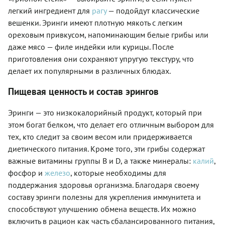
легкий ингредиент для
рагу
— подойдут классические
вешенки. Эринги имеют плотную мякоть с легким
ореховым привкусом, напоминающим белые грибы или
даже мясо — филе индейки или курицы. После
приготовления они сохраняют упругую текстуру, что
делает их популярными в различных блюдах.
Пищевая ценность и состав эрингов
Эринги — это низкокалорийный продукт, который при
этом богат белком, что делает его отличным выбором для
тех, кто следит за своим весом или придерживается
диетического питания. Кроме того, эти грибы содержат
важные витамины группы B и D, а также минералы:
калий
,
фосфор и
железо
, которые необходимы для
поддержания здоровья организма. Благодаря своему
составу эринги полезны для укрепления иммунитета и
способствуют улучшению обмена веществ. Их можно
включить в рацион как часть сбалансированного питания,