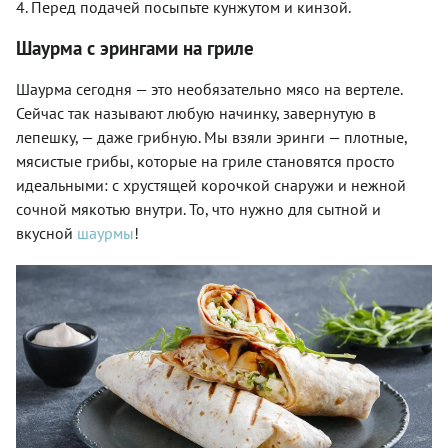
4. Перед подачей посыпьте кунжутом и кинзой.
Шаурма с эрингами на гриле
Шаурма сегодня — это необязательно мясо на вертеле.
Сейчас так называют любую начинку, завернутую в
лепешку, — даже грибную. Мы взяли эринги — плотные,
мясистые грибы, которые на гриле становятся просто
идеальными: с хрустящей корочкой снаружи и нежной
сочной мякотью внутри. То, что нужно для сытной и
вкусной
шаурмы
!