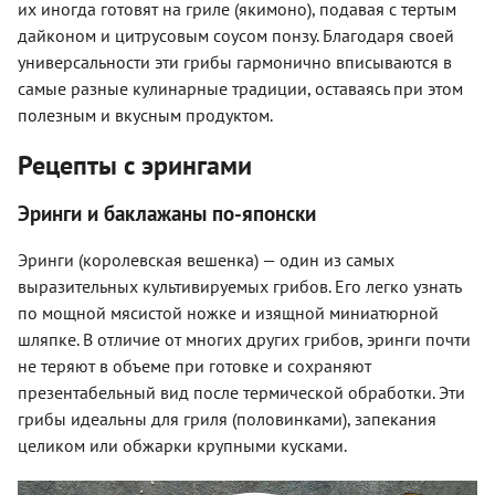
их иногда готовят на гриле (якимоно), подавая с тертым
дайконом и цитрусовым соусом понзу. Благодаря своей
универсальности эти грибы гармонично вписываются в
самые разные кулинарные традиции, оставаясь при этом
полезным и вкусным продуктом.
Рецепты с эрингами
Эринги и баклажаны по-японски
Эринги (королевская вешенка) — один из самых
выразительных культивируемых грибов. Его легко узнать
по мощной мясистой ножке и изящной миниатюрной
шляпке. В отличие от многих других грибов, эринги почти
не теряют в объеме при готовке и сохраняют
презентабельный вид после термической обработки. Эти
грибы идеальны для гриля (половинками), запекания
целиком или обжарки крупными кусками.