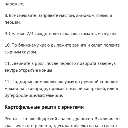
нарежьте.
8. Все смешайте, заправьте маслом, лимоном, солью и
перцем.
9. Смажьте 2/3 каждого листа лаваша томатным соусом.
10. По ближнему краю выложите эринги и салат, полейте
сырным соусом.
11. Сверните в ролл, после первого поворота завернув
внутрь открытые концы
12. Поджарьте домашнюю шаурму до румяной корочки:
можно на сковороде, прижав тяжелой кастрюлей, или в
бутерброднице/вафельнице.
Картофельные решти с эрингами
Решти — это швейцарский аналог драников. В отличие от
классического рецепта, здесь картофель сначала слегка