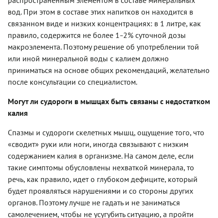
вод. При этом в составе этих напитков он находится в
связанном виде и низких концентрациях: в 1 литре, как
правило, содержится не более 1
2% суточной дозы
–
макроэлемента. Поэтому решение об употреблении той
или иной минеральной воды с калием должно
приниматься на основе общих рекомендаций, желательно
после консультации со специалистом.
Могут ли судороги в мышцах быть связаны с недостатком
калия
Спазмы и судороги скелетных мышц, ощущение того, что
«сводит» руки или ноги, иногда связывают с низким
содержанием калия в организме. На самом деле, если
такие симптомы обусловлены нехваткой минерала, то
речь, как правило, идет о глубоком дефиците, который
будет проявляться нарушениями и со стороны других
органов. Поэтому лучше не гадать и не заниматься
самолечением, чтобы не усугубить ситуацию, а пройти