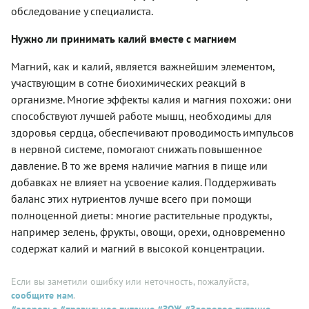
обследование у специалиста.
Нужно ли принимать калий вместе с магнием
Магний, как и калий, является важнейшим элементом,
участвующим в сотне биохимических реакций в
организме. Многие эффекты калия и магния похожи: они
способствуют лучшей работе мышц, необходимы для
здоровья сердца, обеспечивают проводимость импульсов
в нервной системе, помогают снижать повышенное
давление. В то же время наличие магния в пище или
добавках не влияет на усвоение калия. Поддерживать
баланс этих нутриентов лучше всего при помощи
полноценной диеты: многие растительные продукты,
например зелень, фрукты, овощи, орехи, одновременно
содержат калий и магний в высокой концентрации.
Если вы заметили ошибку или неточность, пожалуйста,
сообщите нам
.
#здоровье
#правильное питание
#ЗОЖ
#Здоровое питание