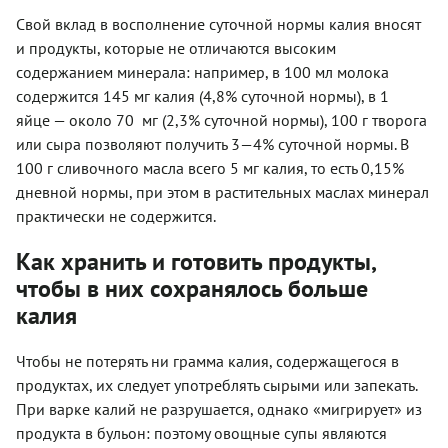
Свой вклад в восполнение суточной нормы калия вносят
и продукты, которые не отличаются высоким
содержанием минерала: например, в 100 мл молока
содержится 145 мг калия (4,8% суточной нормы), в 1
яйце — около 70 мг (2,3% суточной нормы), 100 г творога
или сыра позволяют получить 3—4% суточной нормы. В
100 г сливочного масла всего 5 мг калия, то есть 0,15%
дневной нормы, при этом в растительных маслах минерал
практически не содержится.
Как хранить и готовить продукты,
чтобы в них сохранялось больше
калия
Чтобы не потерять ни грамма калия, содержащегося в
продуктах, их следует употреблять сырыми или запекать.
При варке калий не разрушается, однако «мигрирует» из
продукта в бульон: поэтому овощные супы являются