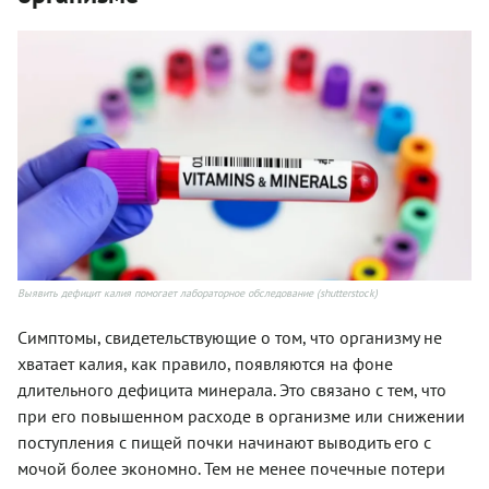
Выявить дефицит калия помогает лабораторное обследование (shutterstock)
Симптомы, свидетельствующие о том, что организму не
хватает калия, как правило, появляются на фоне
длительного дефицита минерала. Это связано с тем, что
при его повышенном расходе в организме или снижении
поступления с пищей почки начинают выводить его с
мочой более экономно. Тем не менее почечные потери