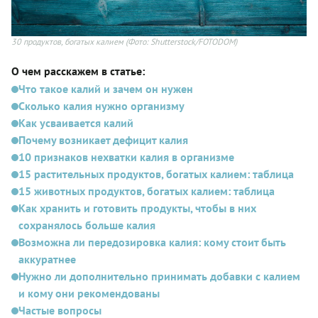
30 продуктов, богатых калием
(Фото: Shutterstock/FOTODOM)
О чем расскажем в статье:
Что такое калий и зачем он нужен
Сколько калия нужно организму
Как усваивается калий
Почему возникает дефицит калия
10 признаков нехватки калия в организме
15 растительных продуктов, богатых калием: таблица
15 животных продуктов, богатых калием: таблица
Как хранить и готовить продукты, чтобы в них
сохранялось больше калия
Возможна ли передозировка калия: кому стоит быть
аккуратнее
Нужно ли дополнительно принимать добавки с калием
и кому они рекомендованы
Частые вопросы