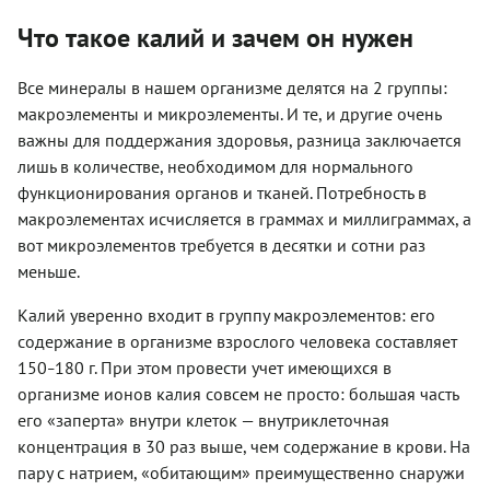
Что такое калий и зачем он нужен
Все минералы в нашем организме делятся на 2 группы:
макроэлементы и микроэлементы. И те, и другие очень
важны для поддержания здоровья, разница заключается
лишь в количестве, необходимом для нормального
функционирования органов и тканей. Потребность в
макроэлементах исчисляется в граммах и миллиграммах, а
вот микроэлементов требуется в десятки и сотни раз
меньше.
Калий уверенно входит в группу макроэлементов: его
содержание в организме взрослого человека составляет
150
180 г. При этом провести учет имеющихся в
–
организме ионов калия совсем не просто: большая часть
его «заперта» внутри клеток — внутриклеточная
концентрация в 30 раз выше, чем содержание в крови. На
пару с натрием, «обитающим» преимущественно снаружи