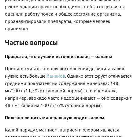
рекомендации врача: необходимо, чтобы специалисты
оценили работу почек и общее состояние организма,
проанализировали препараты, которые человек
принимает.
Частые вопросы
Правда ли, что лучший источник калия — бананы
Принято считать, что для восполнения дефицита калия
нужно есть больше
бананов
. Однако этот фрукт отличается
средними показателями содержания минерала: 348
мг/100 г (11,5% от суточной нормы), в то время как,
например, авокадо часто недооценивают — оно содержит
485 мг калия на 100 г (16% суточной нормы).
Полезно ли пить минеральную воду с калием
Калий наряду с магнием, натрием и хлором является
распространенным элементом в составе минеральных