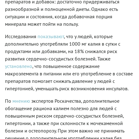
препаратов и добавок: достаточно придерживаться
разнообразной и полноценной диеты. Однако есть
ситуации и состояния, когда добавочная порция
минерала может пойти на пользу.
Исследования
показывают
, что у людей, которые
дополнительно употребляли 1000 мг калия в сутки с
продуктами или добавками, на 18% снижался риск
развития сердечно-сосудистых болезней. Также
установлено
, что повышенное содержание
макроэлемента в питании или его употребление в составе
препаратов помогает снижать давление у людей с
гипертонией, уменьшать риск возникновения инсультов.
По
мнению
экспертов Роскачества, дополнительное
обогащение рациона калием полезно для людей с
повышенным риском сердечно-сосудистых болезней,
гипертонии, а также при склонности к мочекаменной
болезни и остеопорозу. При этом важно не принимать
решение о дополнительном употреблении калия без