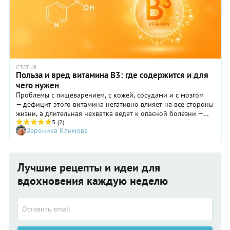
СТАТЬЯ
Польза и вред витамина В3: где содержится и для
чего нужен
Проблемы с пищеварением, с кожей, сосудами и с мозгом
— дефицит этого витамина негативно влияет на все стороны
жизни, а длительная нехватка ведет к опасной болезни —
пеллагре. Рассказываем, что это такое — витамин PP , он же
5
(2)
Вероника Климова
В3 или ниацин: для чего он нужен, как понять, что его не
хватает, сколько необходимо в сутки, из каких продуктов
лучше всего получать.
Лучшие рецепты и идеи для
вдохновения каждую неделю