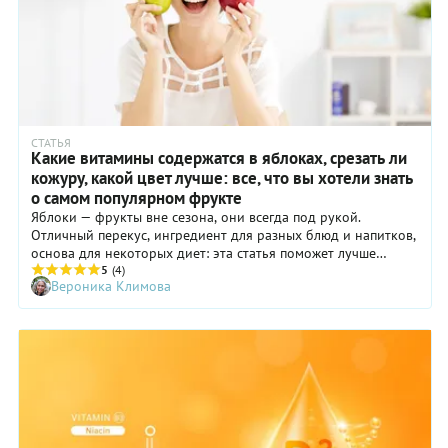
СТАТЬЯ
Какие витамины содержатся в яблоках, срезать ли
кожуру, какой цвет лучше: все, что вы хотели знать
о самом популярном фрукте
Яблоки — фрукты вне сезона, они всегда под рукой.
Отличный перекус, ингредиент для разных блюд и напитков,
основа для некоторых диет: эта статья поможет лучше
ориентироваться в мире яблок и употреблять их с
5
(4)
Вероника Климова
максимальной пользой для здоровья.