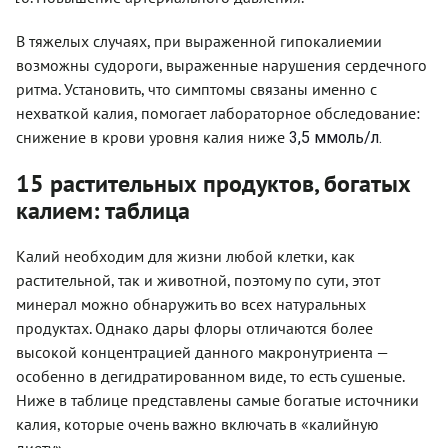
В тяжелых случаях, при выраженной гипокалиемии
возможны судороги, выраженные нарушения сердечного
ритма. Установить, что симптомы связаны именно с
нехваткой калия, помогает лабораторное обследование:
снижение в крови уровня калия ниже
3,5 ммоль/л.
15 растительных продуктов, богатых
калием: таблица
Калий необходим для жизни любой клетки, как
растительной, так и животной, поэтому по сути, этот
минерал можно обнаружить во всех натуральных
продуктах. Однако дары флоры отличаются более
высокой концентрацией данного макронутриента —
особенно в дегидратированном виде, то есть сушеные.
Ниже в таблице представлены самые богатые источники
калия, которые очень важно включать в «калийную
диету».