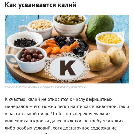
Как усваивается калий
Калием особенно богаты сухофрукты и бобовые (shutterstock)
К счастью, калий не относится к числу дефицитных
минералов — его можно легко найти как в животной, так и
в растительной пище. Чтобы он «перекочевал» из
кишечника в кровь и далее в клетки, не требуется каких-
либо особых условий, хотя достаточное содержание