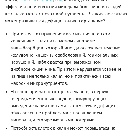
эффективности усвоения минерала большинство людей
не сталкивается с нехваткой нутриента. В каких же случаях
может развиваться дефицит калия в организме?
При тяжелых нарушениях всасывания в тонком
кишечнике — так называемом синдроме
мальабсорбции, который иногда осложняет течение
желудочно-кишечных заболеваний, гормональных
нарушений, наблюдается при выраженном
дисбиозе кишечника. При этом нарушается усвоение
из пищи не только калия, но и практически всех
макро- и микронутриентов.
На фоне приема некоторых лекарств, в первую
очередь мочегонных средств, стимулирующих
выведение калия почками: в этом случае дефицит
обусловлен не проблемами с поступлением
минерала, а его чрезмерными потерями.
Потребность клеток в калии может повышаться на