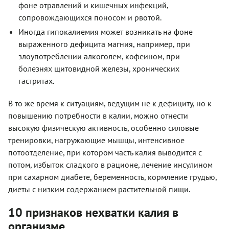
фоне отравлений и кишечных инфекций,
сопровождающихся поносом и рвотой.
Иногда гипокалиемия может возникать на фоне
выраженного дефицита магния, например, при
злоупотреблении алкоголем, кофеином, при
болезнях щитовидной железы, хронических
гастритах.
В то же время к ситуациям, ведущим не к дефициту, но к
повышению потребности в калии, можно отнести
высокую физическую активность, особенно силовые
тренировки, нагружающие мышцы, интенсивное
потоотделение, при котором часть калия выводится с
потом, избыток сладкого в рационе, лечение инсулином
при сахарном диабете, беременность, кормление грудью,
диеты с низким содержанием растительной пищи.
10 признаков нехватки калия в
организме