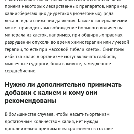
приема некоторых лекарственных препаратов, например,
калийсберегающих диуретиков (мочегонных), ряда
лекарств для снижения давления. Также к гиперкалиемии
может приводить высвобождение большого количества
минерала из клеток, например, при обширных травмах,
разрушении опухоли во время химиотерапии или лучевой
терапии, то есть при массовой гибели клеток. Симптомы
избытка калия в организме могут включать слабость,
мышечные судороги, боли в животе, замедленное
сердцебиение.
Нужно ли дополнительно принимать
добавки с калием и кому они
рекомендованы
В большинстве случаев, чтобы насытить организм
достаточным количеством калия, нет нужды
дополнительно принимать макроэлемент в составе