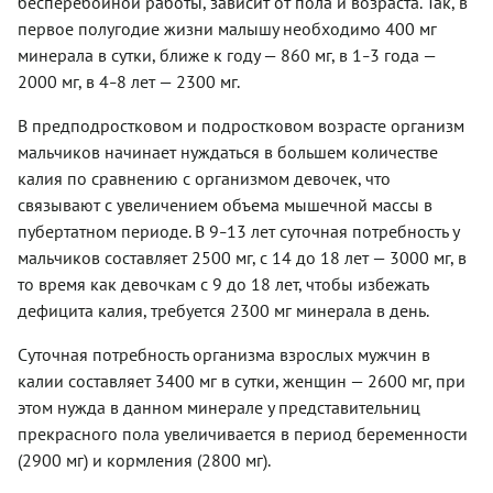
бесперебойной работы, зависит от пола и возраста. Так, в
первое полугодие жизни малышу необходимо 400 мг
минерала в сутки, ближе к году — 860 мг, в 1
3 года —
–
2000 мг, в 4
8 лет — 2300 мг.
–
В предподростковом и подростковом возрасте организм
мальчиков начинает нуждаться в большем количестве
калия по сравнению с организмом девочек, что
связывают с увеличением объема мышечной массы в
пубертатном периоде. В 9
13 лет суточная потребность у
–
мальчиков составляет 2500 мг, с 14 до 18 лет — 3000 мг, в
то время как девочкам с 9 до 18 лет, чтобы избежать
дефицита калия, требуется 2300 мг минерала в день.
Суточная потребность организма взрослых мужчин в
калии составляет 3400 мг в сутки, женщин — 2600 мг, при
этом нужда в данном минерале у представительниц
прекрасного пола увеличивается в период беременности
(2900 мг) и кормления (2800 мг).