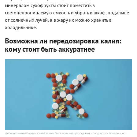
минералом сухофрукты стоит поместить в
светонепроницаемую емкость и убрать в шкаф, подальше
от солнечных лучей, а в жару их можно хранить в
холодильнике.
Возможна ли передозировка калия:
кому стоит быть аккуратнее
Дополнительный прием калия может быть полезен при сердечно-сосудистых болезнях, но