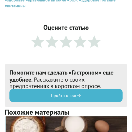
#витамины
Оцените статью
Помогите нам сделать «Гастроном» еще
удобнее.
Расскажите о своих
предпочтениях в коротком опросе.
Пройти опрос
Похожие материалы