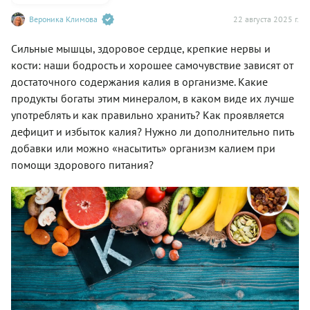
Вероника Климова
22 августа 2025 г.
Сильные мышцы, здоровое сердце, крепкие нервы и
кости: наши бодрость и хорошее самочувствие зависят от
достаточного содержания калия в организме. Какие
продукты богаты этим минералом, в каком виде их лучше
употреблять и как правильно хранить? Как проявляется
дефицит и избыток калия? Нужно ли дополнительно пить
добавки или можно «насытить» организм калием при
помощи здорового питания?