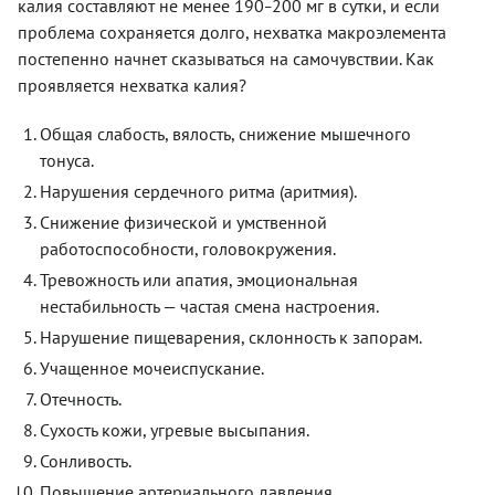
калия составляют не менее 190
200 мг в сутки, и если
–
проблема сохраняется долго, нехватка макроэлемента
постепенно начнет сказываться на самочувствии. Как
проявляется нехватка калия?
Общая слабость, вялость, снижение мышечного
тонуса.
Нарушения сердечного ритма (аритмия).
Снижение физической и умственной
работоспособности, головокружения.
Тревожность или апатия, эмоциональная
нестабильность — частая смена настроения.
Нарушение пищеварения, склонность к запорам.
Учащенное мочеиспускание.
Отечность.
Сухость кожи, угревые высыпания.
Сонливость.
Повышение артериального давления.