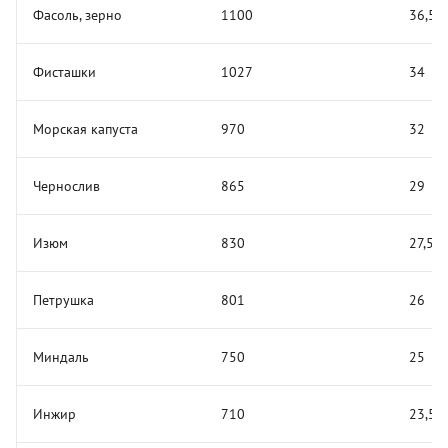
Фасоль, зерно
1100
36,5
Фисташки
1027
34
Морская капуста
970
32
Чернослив
865
29
Изюм
830
27,5
Петрушка
801
26
Миндаль
750
25
Инжир
710
23,5