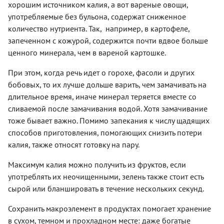
хорошим источником калия, а вот вареные овощи,
употребляемые без бульона, содержат сниженное
количество нутриента. Так, например, в картофеле,
запеченном с кожурой, содержится почти вдвое больше
ценного минерала, чем в вареной картошке.
При этом, когда речь идет о горохе, фасоли и других
бобовых, то их лучше дольше варить, чем замачивать на
длительное время, иначе минерал теряется вместе со
сливаемой после замачивания водой. Хотя замачивание
тоже бывает важно. Помимо запекания к числу щадящих
способов приготовления, помогающих снизить потери
калия, также относят готовку на пару.
Максимум калия можно получить из фруктов, если
употреблять их неочищенными, зелень также стоит есть
сырой или бланшировать в течение нескольких секунд.
Сохранить макроэлемент в продуктах помогает хранение
в сухом, темном и прохладном месте: даже богатые