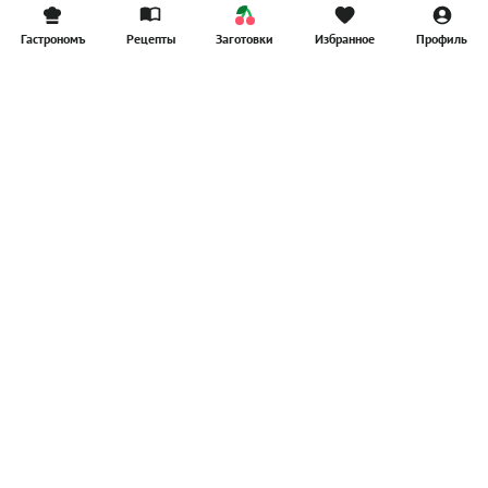
Гастрономъ
Рецепты
Заготовки
Избранное
Профиль
Главная
Рецепты
Продукты
Здоровье
Путешествия