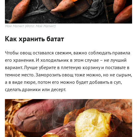
Мой Магнит
(Фото: Мой Магнит)
Как хранить батат
Чтобы овощ оставался свежим, важно соблюдать правила
его хранения. И холодильник в этом случае – не лучший
вариант. Лучше уберите в плетеную корзину и поставьте в
темное место. Заморозить овощ тоже можно, но не сырым,
а в виде пюре, потом его можно будет добавить в суп,
сделать драники или десерт.