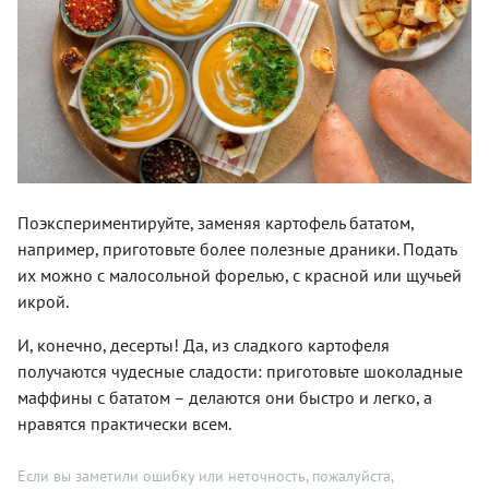
Поэкспериментируйте, заменяя картофель бататом,
например, приготовьте более полезные драники. Подать
их можно с малосольной форелью, с красной или щучьей
икрой.
И, конечно, десерты! Да, из сладкого картофеля
получаются чудесные сладости: приготовьте шоколадные
маффины с бататом – делаются они быстро и легко, а
нравятся практически всем.
Если вы заметили ошибку или неточность, пожалуйста,