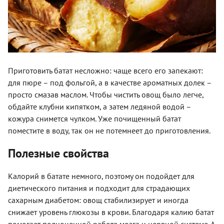
Приготовить батат несложно: чаще всего его запекают:
для пюре – под фольгой, а в качестве ароматных долек –
просто смазав маслом. Чтобы чистить овощ было легче,
обдайте клубни кипятком, а затем ледяной водой –
кожура снимется чулком. Уже почищенный батат
поместите в воду, так он не потемнеет до приготовления.
Полезные свойства
Калорий в батате немного, поэтому он подойдет для
диетического питания и подходит для страдающих
сахарным диабетом: овощ стабилизирует и иногда
снижает уровень глюкозы в крови. Благодаря калию батат