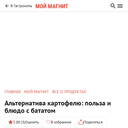
В Гастрономъ
ГЛАВНАЯ
МОЙ МАГНИТ
ВСЕ О ПРОДУКТАХ
Альтернатива картофелю: польза и
блюдо с бататом
5.00 (3)
Оценить
В избранное
Поделиться