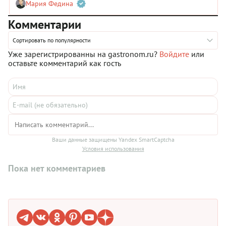
Мария Федина
приготовить батат быстро и вкусно, и, конечно, делимся
проверенными рецептами.
Комментарии
Сортировать по популярности
Уже зарегистрированны на gastronom.ru?
Войдите
или
оставьте комментарий как гость
Ваши данные защищены Yandex SmartCaptcha
Условия использования
Пока нет комментариев