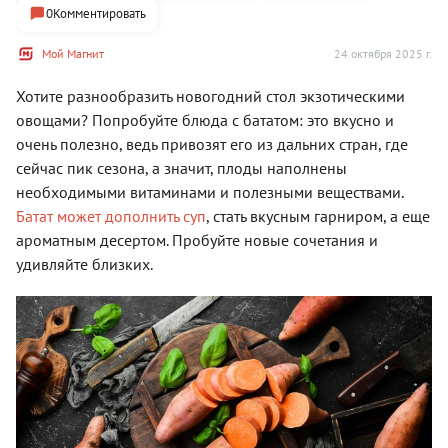
0
Комментировать
Мой Магнит
24 октября 2025 г.
Хотите разнообразить новогодний стол экзотическими
овощами? Попробуйте блюда с бататом: это вкусно и
очень полезно, ведь привозят его из дальних стран, где
сейчас пик сезона, а значит, плоды наполнены
необходимыми витаминами и полезными веществами.
Батат может дополнить суп
, стать вкусным гарниром, а еще
ароматным десертом. Пробуйте новые сочетания и
удивляйте близких.