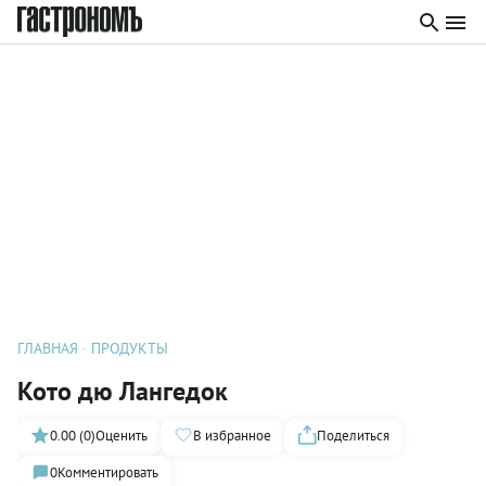
ГЛАВНАЯ
ПРОДУКТЫ
Кото дю Лангедок
0.00 (0)
Оценить
В избранное
Поделиться
0
Комментировать