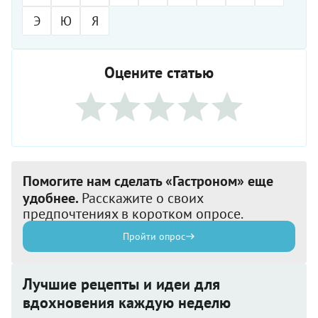
Э
Ю
Я
Оцените статью
Помогите нам сделать «Гастроном» еще
удобнее.
Расскажите о своих
предпочтениях в коротком опросе.
Пройти опрос
Лучшие рецепты и идеи для
вдохновения каждую неделю