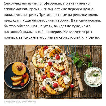
(рекомендуем взять полуфабрикат, это значительно
сэкономит вам время и силы), а также персики нужно
поджарить на гриле. Приготовленные на решетке плоды
придадут пицце неповторимый аромат. Да и сама основа,
быстро обжаренная на углях, выйдет не хуже, чем в
настоящей итальянской пиццерии. Менее, чем через
полчаса, вы сможете угостить ею своих гостей или семью.
Десертная пицца (Мой Магнит)