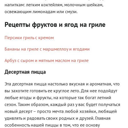
напиткам: легким коктейлям, молочным шейкам,
освежающим лимонадам или смузи.
Рецепты фруктов и ягод на гриле
Персики гриль с кремом
Бананы на гриле с маршмеллоу и ягодами
Арбуз с сыром и мятным маслом на гриле
Десертная пицца
Эта десертная пицца настолько вкусная и ароматная, что
вы захотите готовить ее круглое лето. Для нее подойдут
любые ягоды и фрукты, на которые так богат летний
сезон. Таким образом, каждый раз у вас будет получаться
новый десерт – просто мечта любой хозяйки, любящей
удивлять и радовать своих родных и друзей. Главная
особенность нашей пиццы в том, что ее основу