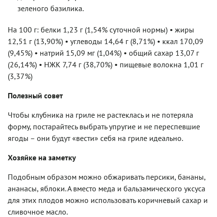
зеленого базилика.
На 100 г: белки 1,23 г (1,54% суточной нормы) • жиры
12,51 г (13,90%) • углеводы 14,64 г (8,71%) • ккал 170,09
(9,45%) • натрий 15,09 мг (1,04%) • общий сахар 13,07 г
(26,14%) • НЖК 7,74 г (38,70%) • пищевые волокна 1,01 г
(3,37%)
Полезный совет
Чтобы клубника на гриле не растеклась и не потеряла
форму, постарайтесь выбрать упругие и не переспевшие
ягоды – они будут «вести» себя на гриле идеально.
Хозяйке на заметку
Подобным образом можно обжаривать персики, бананы,
ананасы, яблоки. А вместо меда и бальзамического уксуса
для этих плодов можно использовать коричневый сахар и
сливочное масло.