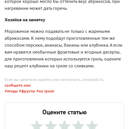
которое хорошо могло бы оттенить вкус абрикосов, при
нагревании может дать горечь.
Хозяйке на заметку
Мороженое можно подавать не только с жареными
абрикосами. К нему подойдут приготовленные тем же
способом персики, ананасы, бананы или клубника. А если
вам нравятся необычные фруктовые и ягодные десерты,
для приготовления которых используется гриль, оцените
наш рецепт клубники на гриле со сливками.
Если вы заметили ошибку или неточность, пожалуйста,
сообщите нам
.
#ягоды
#фрукты
#на гриле
Оцените статью