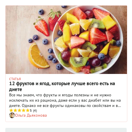
СТАТЬЯ
12 фруктов и ягод, которые лучше всего есть на
диете
Все мы знаем, что фрукты и ягоды полезны и не нужно
исключать их из рациона, даже если у вас диабет или вы на
диете. Однако не все фрукты одинаковы по свойствам и в
некоторых содержится больше сахара. Рассказываем, какие
5
(4)
Ольга Дьяконова
фрукты не будут повышать уровень глюкозы в крови и
оптимальны для питания на диете.