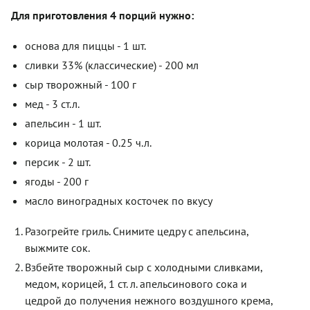
Для приготовления 4 порций нужно:
основа для пиццы - 1 шт.
сливки 33% (классические) - 200 мл
сыр творожный - 100 г
мед - 3 ст.л.
апельсин - 1 шт.
корица молотая - 0.25 ч.л.
персик - 2 шт.
ягоды - 200 г
масло виноградных косточек по вкусу
Разогрейте гриль. Снимите цедру с апельсина,
выжмите сок.
Взбейте творожный сыр с холодными сливками,
медом, корицей, 1 ст. л. апельсинового сока и
цедрой до получения нежного воздушного крема,