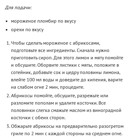
Для подачи:
мороженое пломбир по вкусу
орехи по вкусу
Чтобы сделать мороженое с абрикосами,
подготовьте все ингредиенты. Сначала нужно
приготовить сироп. Для этого лимон и мяту помойте
и обсушите. Оборвите листики с мяты, положите в
сотейник, добавьте сок и цедру половины лимона,
влейте 100 мл воды и доведите до кипения, варите
на слабом огне 2 мин, процедите.
Абрикосы помойте, обсушите, разрежьте или
разломите пополам и удалите косточки. Все
половинки слегка смажьте маслом из виноградной
косточки с обеих сторон.
Обжарьте абрикосы на предварительно разогретом
гриле по 2 мин с каждой стороны на среднем огне.