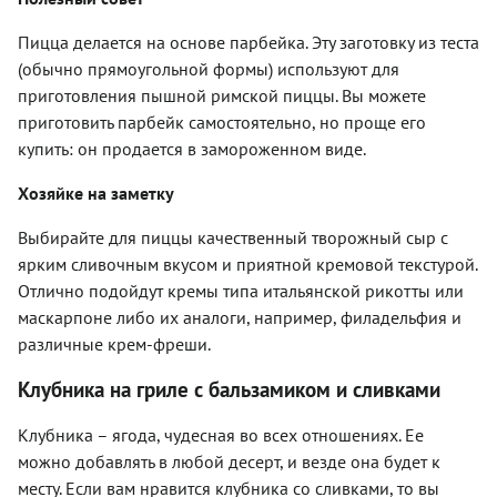
Пицца делается на основе парбейка. Эту заготовку из теста
(обычно прямоугольной формы) используют для
приготовления пышной римской пиццы. Вы можете
приготовить парбейк самостоятельно, но проще его
купить: он продается в замороженном виде.
Хозяйке на заметку
Выбирайте для пиццы качественный творожный сыр с
ярким сливочным вкусом и приятной кремовой текстурой.
Отлично подойдут кремы типа итальянской рикотты или
маскарпоне либо их аналоги, например, филадельфия и
различные крем-фреши.
Клубника на гриле с бальзамиком и сливками
Клубника – ягода, чудесная во всех отношениях. Ее
можно добавлять в любой десерт, и везде она будет к
месту. Если вам нравится клубника со сливками, то вы