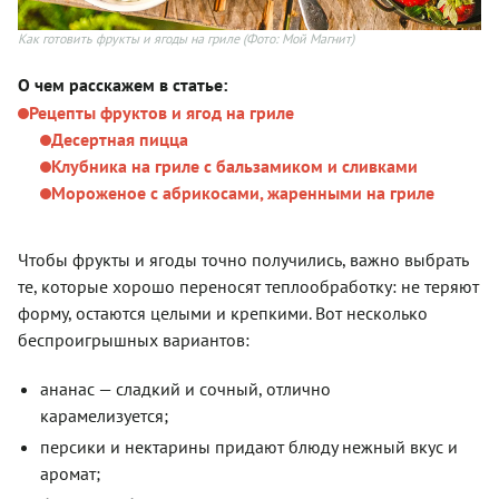
Как готовить фрукты и ягоды на гриле
(Фото: Мой Магнит)
О чем расскажем в статье:
Рецепты фруктов и ягод на гриле
Десертная пицца
Клубника на гриле с бальзамиком и сливками
Мороженое с абрикосами, жаренными на гриле
Чтобы фрукты и ягоды точно получились, важно выбрать
те, которые хорошо переносят теплообработку: не теряют
форму, остаются целыми и крепкими. Вот несколько
беспроигрышных вариантов:
ананас — сладкий и сочный, отлично
карамелизуется;
персики и нектарины придают блюду нежный вкус и
аромат;