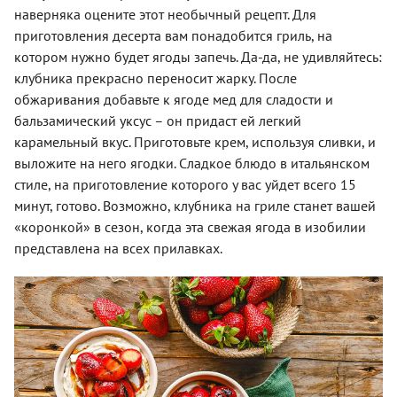
наверняка оцените этот необычный рецепт. Для
приготовления десерта вам понадобится гриль, на
котором нужно будет ягоды запечь. Да-да, не удивляйтесь:
клубника прекрасно переносит жарку. После
обжаривания добавьте к ягоде мед для сладости и
бальзамический уксус – он придаст ей легкий
карамельный вкус. Приготовьте крем, используя сливки, и
выложите на него ягодки. Сладкое блюдо в итальянском
стиле, на приготовление которого у вас уйдет всего 15
минут, готово. Возможно, клубника на гриле станет вашей
«коронкой» в сезон, когда эта свежая ягода в изобилии
представлена на всех прилавках.