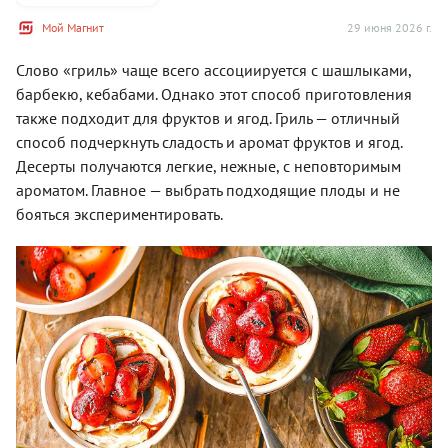
Мой Магнит
29 июня 2026 г.
Слово «гриль» чаще всего ассоциируется с шашлыками,
барбекю, кебабами. Однако этот способ приготовления
также подходит для фруктов и ягод. Гриль — отличный
способ подчеркнуть сладость и аромат фруктов и ягод.
Десерты получаются легкие, нежные, с неповторимым
ароматом. Главное — выбрать подходящие плоды и не
бояться экспериментировать.