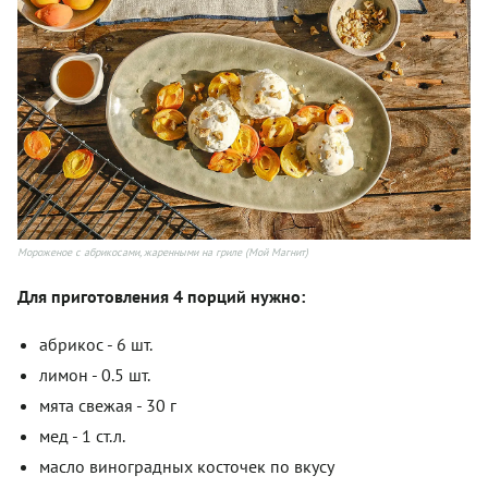
Мороженое с абрикосами, жаренными на гриле (Мой Магнит)
Для приготовления 4 порций нужно:
абрикос - 6 шт.
лимон - 0.5 шт.
мята свежая - 30 г
мед - 1 ст.л.
масло виноградных косточек по вкусу