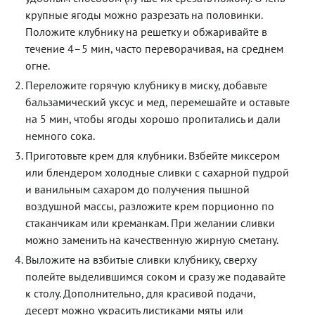
крупные ягоды можно разрезать на половинки.
Положите клубнику на решетку и обжаривайте в
течение 4–5 мин, часто переворачивая, на среднем
огне.
Переложите горячую клубнику в миску, добавьте
бальзамический уксус и мед, перемешайте и оставьте
на 5 мин, чтобы ягоды хорошо пропитались и дали
немного сока.
Приготовьте крем для клубники. Взбейте миксером
или блендером холодные сливки с сахарной пудрой
и ванильным сахаром до получения пышной
воздушной массы, разложите крем порционно по
стаканчикам или креманкам. При желании сливки
можно заменить на качественную жирную сметану.
Выложите на взбитые сливки клубнику, сверху
полейте выделившимся соком и сразу же подавайте
к столу. Дополнительно, для красивой подачи,
десерт можно украсить листиками мяты или