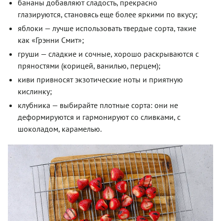
бананы добавляют сладость, прекрасно
глазируются, становясь еще более яркими по вкусу;
яблоки — лучше использовать твердые сорта, такие
как «Грэнни Смит»;
груши — сладкие и сочные, хорошо раскрываются с
пряностями (корицей, ванилью, перцем);
киви привносят экзотические ноты и приятную
кислинку;
клубника — выбирайте плотные сорта: они не
деформируются и гармонируют со сливками, с
шоколадом, карамелью.