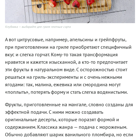
Клубника — выбирайте для гриля плотные сорта
А вот цитрусовые, например, апельсины и грейпфруты,
при приготовлении на гриле приобретают специфичный
вкус и слегка горчат. Кому-то такая трансформация
нравится и кажется изысканной, а кто-то предпочитает
эти фрукты в натуральном виде. С осторожностью стоит
решаться на гриль-эксперименты и с очень нежными
ягодами: так, малина, ежевика или смородина могут
«поплыть», потерять форму и стать слегка водянистыми.
Фрукты, приготовленные на мангале, словно созданы для
эффектной подачи. С ними можно создавать
оригинальные десерты, которые поразят формой и
содержанием. Классика жанра — подача с мороженым.
Обычно добавляют шарик ванильного пломбира, но если