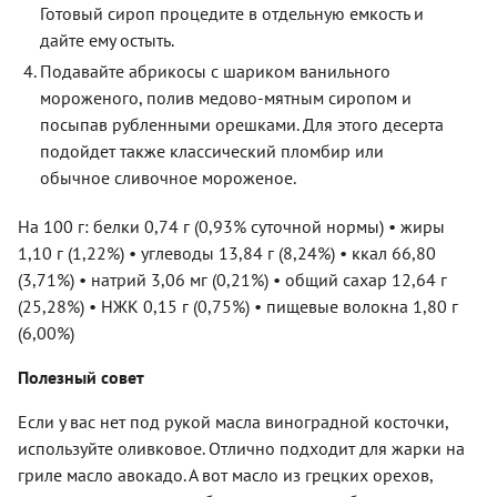
Готовый сироп процедите в отдельную емкость и
дайте ему остыть.
Подавайте абрикосы с шариком ванильного
мороженого, полив медово-мятным сиропом и
посыпав рубленными орешками. Для этого десерта
подойдет также классический пломбир или
обычное сливочное мороженое.
На 100 г: белки 0,74 г (0,93% суточной нормы) • жиры
1,10 г (1,22%) • углеводы 13,84 г (8,24%) • ккал 66,80
(3,71%) • натрий 3,06 мг (0,21%) • общий сахар 12,64 г
(25,28%) • НЖК 0,15 г (0,75%) • пищевые волокна 1,80 г
(6,00%)
Полезный совет
Если у вас нет под рукой масла виноградной косточки,
используйте оливковое. Отлично подходит для жарки на
гриле масло авокадо. А вот масло из грецких орехов,