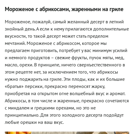
Мороженое с абрикосами, жаренными на гриле
Мороженое, пожалуй, самый желанный десерт в летний
знойный день. А если к нему прилагаются дополнительные
вкусности, то такой десерт может стать пределом
мечтаний. Мороженое с абрикосом, которое мы
предлагаем приготовить, потребует у вас минимум усилий
и немного продуктов – свежие фрукты, пучок мяты, мед,
масло, орехи. В принципе, ничего сверхъестественного в
этом рецепте нет, за исключением того, что абрикосы
нужно поджарить на гриле. Эти плоды, как и их большие
«братья» персики, прекрасно переносят жарку,
приобретая на открытом огне волшебный вкус и аромат.
Абрикосы, в том числе и жаренные, прекрасно сочетаются
с миндалем и грецкими орехами, но это не
принципиально. Для этого холодного десерта подойдут
любые орешки на ваш вкус.