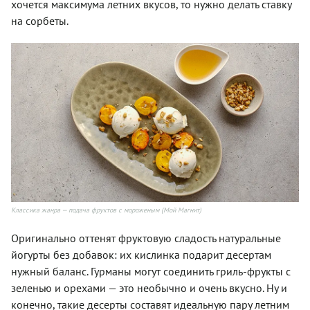
хочется максимума летних вкусов, то нужно делать ставку
на сорбеты.
Классика жанра — подача фруктов с мороженым (Мой Магнит)
Оригинально оттенят фруктовую сладость натуральные
йогурты без добавок: их кислинка подарит десертам
нужный баланс. Гурманы могут соединить гриль-фрукты с
зеленью и орехами — это необычно и очень вкусно. Ну и
конечно, такие десерты составят идеальную пару летним