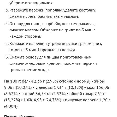
уберите в холодильник.
Разрежьте персики пополам, удалите косточку.
Смажьте срезы растительным маслом.
Основу для пиццы парбейк, не размораживая,
смажьте маслом. Обжарьте на гриле по 3 мин с
каждой стороны.
Выложите на решетку гриля персики срезом вниз,
готовьте 3 мин. Нарежьте на дольки.
Смажьте основу для пиццы приготовленным
сливочно-медовым кремом, положите персики
гриль и свежие ягоды.
На 100 г: белки 2,36 г (2,95% суточной нормы) • жиры
9,06 г (10,07%) • углеводы 17,34 г (10,32%) • ккал 156,06
(8,67%) • натрий 36,54 мг (2,52%) • общий сахар 7,61 г
(15,22%) • НЖК 4,95 г (24,75%) • пищевые волокна 1,20 г
(4,00%)
Полезный совет