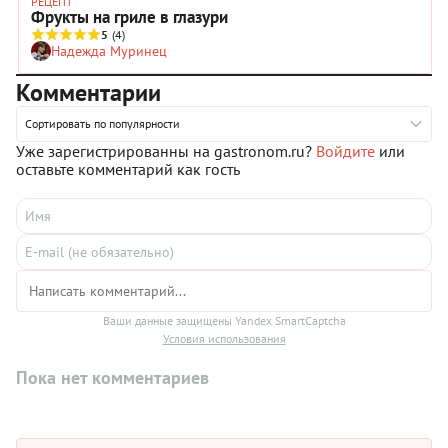
РЕЦЕПТ
Фрукты на гриле в глазури
5
(4)
Надежда Муринец
Комментарии
Сортировать по популярности
Уже зарегистрированны на gastronom.ru?
Войдите
или
оставьте комментарий как гость
Ваши данные защищены Yandex SmartCaptcha
Условия использования
Пока нет комментариев