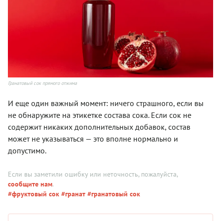
Гранатовый сок прямого отжима
И еще один важный момент: ничего страшного, если вы
не обнаружите на этикетке состава сока. Если сок не
содержит никаких дополнительных добавок, состав
может не указываться — это вполне нормально и
допустимо.
Если вы заметили ошибку или неточность, пожалуйста,
сообщите нам
.
#фруктовый сок
#гранат
#гранатовый сок