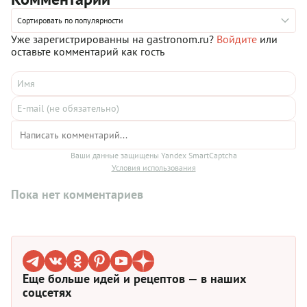
Сортировать по популярности
Уже зарегистрированны на gastronom.ru?
Войдите
или
оставьте комментарий как гость
Ваши данные защищены Yandex SmartCaptcha
Условия использования
Пока нет комментариев
Еще больше идей и рецептов — в наших
соцсетях