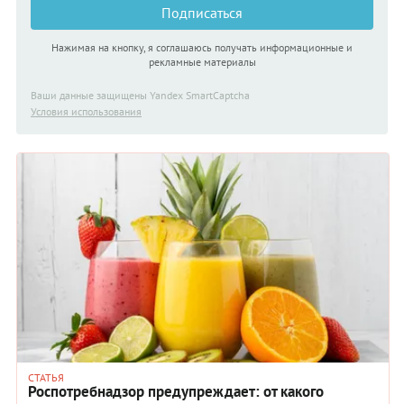
Подписаться
Нажимая на кнопку, я соглашаюсь получать информационные и
рекламные материалы
Ваши данные защищены Yandex SmartCaptcha
Условия использования
СТАТЬЯ
Роспотребнадзор предупреждает: от какого