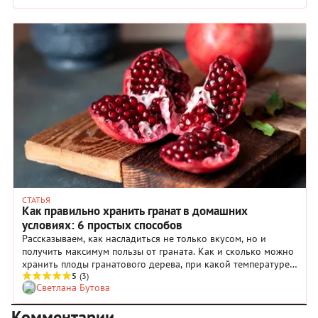
восстановленного.
СТАТЬЯ
Как правильно хранить гранат в домашних
условиях: 6 простых способов
Рассказываем, как насладиться не только вкусом, но и
получить максимум пользы от граната. Как и сколько можно
хранить плоды гранатового дерева, при какой температуре
и можно ли сделать гранат спелым?
5
(3)
Светлана Бутова
Комментарии