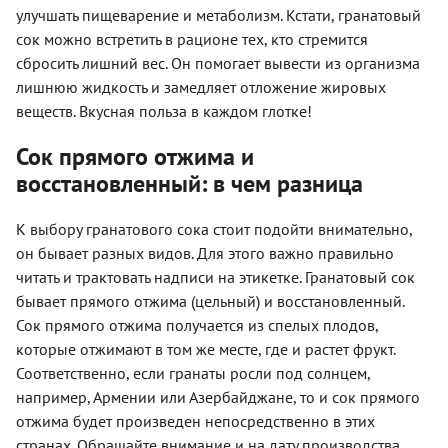
улучшать пищеварение и метаболизм. Кстати, гранатовый
сок можно встретить в рационе тех, кто стремится
сбросить лишний вес. Он помогает вывести из организма
лишнюю жидкость и замедляет отложение жировых
веществ. Вкусная польза в каждом глотке!
Сок прямого отжима и
восстановленный: в чем разница
К выбору гранатового сока стоит подойти внимательно,
он бывает разных видов. Для этого важно правильно
читать и трактовать надписи на этикетке. Гранатовый сок
бывает прямого отжима (цельный) и восстановленный.
Сок прямого отжима получается из спелых плодов,
которые отжимают в том же месте, где и растет фрукт.
Соответственно, если гранаты росли под солнцем,
например, Армении или Азербайджане, то и сок прямого
отжима будет произведен непосредственно в этих
странах. Обращайте внимание и на дату производства,