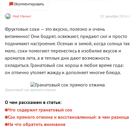
0
Комментировать
Мой Магнит
02 декабря 2024 г.
Фруктовые соки — это вкусно, полезно и очень
витаминно! Они бодрят, освежают, придают сил и просто
поднимают настроение. Осенью и зимой, когда солнца так
мало, соки помогают перенестись в изобилие вкусов и
ароматов лета, а в теплые дни дают возможность
охладиться. Гранатовый сок хорош в любое время года:
он отлично утоляет жажду и дополняет многие блюда.
Гранатовый сок прямого отжима
О чем расскажем в статье:
Что содержит гранатовый сок
Сок прямого отжима и восстановленный: в чем разница
На что обратить внимание