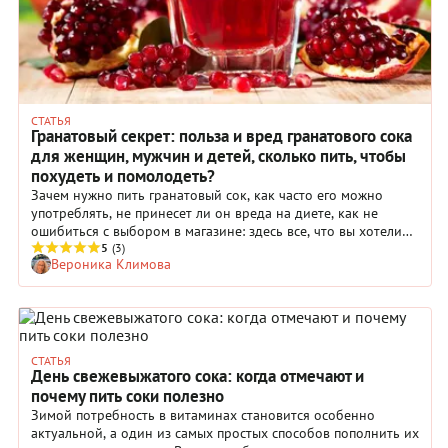
СТАТЬЯ
Гранатовый секрет: польза и вред гранатового сока
для женщин, мужчин и детей, сколько пить, чтобы
похудеть и помолодеть?
Зачем нужно пить гранатовый сок, как часто его можно
употреблять, не принесет ли он вреда на диете, как не
ошибиться с выбором в магазине: здесь все, что вы хотели
узнать об одном из самых полезных на свете напитков!
5
(3)
Вероника Климова
СТАТЬЯ
День свежевыжатого сока: когда отмечают и
почему пить соки полезно
Зимой потребность в витаминах становится особенно
актуальной, а один из самых простых способов пополнить их