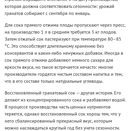
которая должна соответствовать сезонности: урожай
гранатов собирают с сентября по январь.
Для сока прямого отжима плоды пропускают через пресс,
на производство 1 л в среднем требуется 3 кг плодов.
Затем отжатый сок пастеризуют при температуре 80–85
°С. Это способствует длительному хранению без
консервантов и каких-либо ненужных добавок. Иногда в
сок прямого отжима добавляют немного сахара для
яркости вкуса, но такое встречается нечасто: многие
производители гордятся чистым составом напитка и тем,
что в его составе только натуральные углеводы.
Восстановленный гранатовый сок — другая история. Его
делают из концентрированного сока и разбавляют водой.
В процессе производства часть ценных нутриентов
теряется, однако восстановленный сок хорош тем, что у
него сбалансированный прекрасный вкус, которым
можно наслаждаться круглый год без учета сезонности.