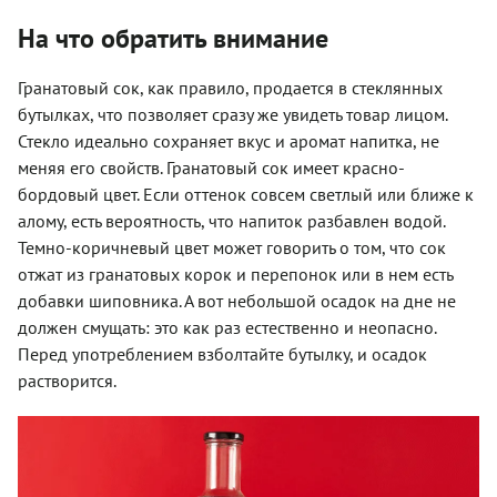
На что обратить внимание
Гранатовый сок, как правило, продается в стеклянных
бутылках, что позволяет сразу же увидеть товар лицом.
Стекло идеально сохраняет вкус и аромат напитка, не
меняя его свойств. Гранатовый сок имеет красно-
бордовый цвет. Если оттенок совсем светлый или ближе к
алому, есть вероятность, что напиток разбавлен водой.
Темно-коричневый цвет может говорить о том, что сок
отжат из гранатовых корок и перепонок или в нем есть
добавки шиповника. А вот небольшой осадок на дне не
должен смущать: это как раз естественно и неопасно.
Перед употреблением взболтайте бутылку, и осадок
растворится.