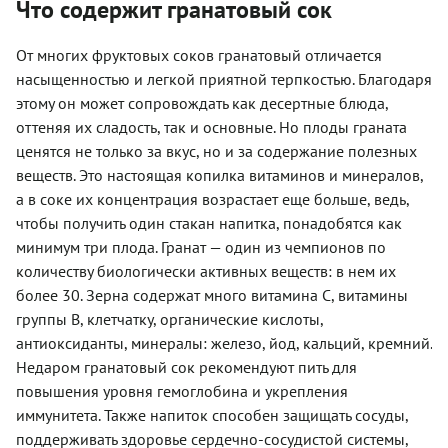
Что содержит гранатовый сок
От многих фруктовых соков гранатовый отличается
насыщенностью и легкой приятной терпкостью. Благодаря
этому он может сопровождать как десертные блюда,
оттеняя их сладость, так и основные. Но плоды граната
ценятся не только за вкус, но и за содержание полезных
веществ. Это настоящая копилка витаминов и минералов,
а в соке их концентрация возрастает еще больше, ведь,
чтобы получить один стакан напитка, понадобятся как
минимум три плода. Гранат — один из чемпионов по
количеству биологически активных веществ: в нем их
более 30. Зерна содержат много витамина С, витамины
группы В, клетчатку, органические кислоты,
антиоксиданты, минералы: железо, йод, кальций, кремний.
Недаром гранатовый сок рекомендуют пить для
повышения уровня гемоглобина и укрепления
иммунитета. Также напиток способен защищать сосуды,
поддерживать здоровье сердечно-сосудистой системы,