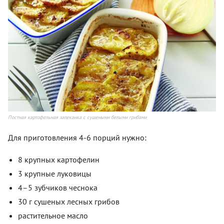
Постная картофельная запеканка с сушеными белыми грибами
Для приготовления 4-6 порций нужно:
8 крупных картофелин
3 крупные луковицы
4–5 зубчиков чеснока
30 г сушеных лесных грибов
растительное масло