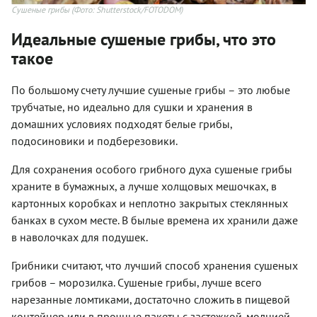
Сушеные грибы
(Фото: Shutterstock/FOTODOM)
Идеальные сушеные грибы, что это
такое
По большому счету лучшие сушеные грибы – это любые
трубчатые, но идеально для сушки и хранения в
домашних условиях подходят белые грибы,
подосиновики и подберезовики.
Для сохранения особого грибного духа сушеные грибы
храните в бумажных, а лучше холщовых мешочках, в
картонных коробках и неплотно закрытых стеклянных
банках в сухом месте. В былые времена их хранили даже
в наволочках для подушек.
Грибники считают, что лучший способ хранения сушеных
грибов – морозилка. Сушеные грибы, лучше всего
нарезанные ломтиками, достаточно сложить в пищевой
контейнер или в прочные пакеты с застежкой-молнией