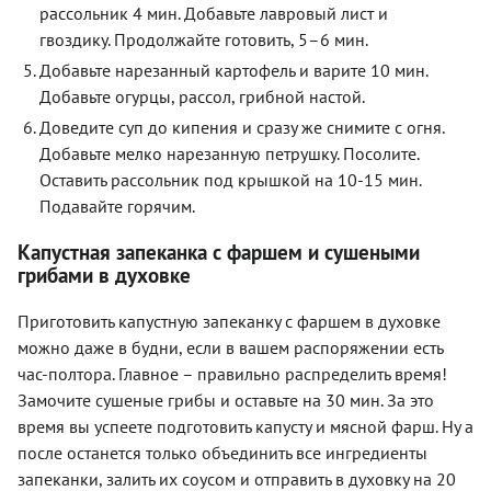
рассольник 4 мин. Добавьте лавровый лист и
гвоздику. Продолжайте готовить, 5–6 мин.
Добавьте нарезанный картофель и варите 10 мин.
Добавьте огурцы, рассол, грибной настой.
Доведите суп до кипения и сразу же снимите с огня.
Добавьте мелко нарезанную петрушку. Посолите.
Оставить рассольник под крышкой на 10-15 мин.
Подавайте горячим.
Капустная запеканка с фаршем и сушеными
грибами в духовке
Приготовить капустную запеканку с фаршем в духовке
можно даже в будни, если в вашем распоряжении есть
час-полтора. Главное – правильно распределить время!
Замочите сушеные грибы и оставьте на 30 мин. За это
время вы успеете подготовить капусту и мясной фарш. Ну а
после останется только объединить все ингредиенты
запеканки, залить их соусом и отправить в духовку на 20