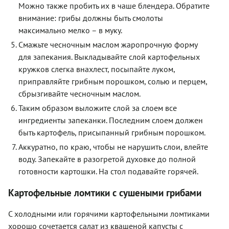
Можно также пробить их в чаше блендера. Обратите
внимание: грибы должны быть смолоты
максимально мелко – в муку.
Смажьте чесночным маслом жаропрочную форму
для запекания. Выкладывайте слой картофельных
кружков слегка внахлест, посыпайте луком,
приправляйте грибным порошком, солью и перцем,
сбрызгивайте чесночным маслом.
Таким образом выложите слой за слоем все
ингредиенты запеканки. Последним слоем должен
быть картофель, присыпанный грибным порошком.
Аккуратно, по краю, чтобы не нарушить слои, влейте
воду. Запекайте в разогретой духовке до полной
готовности картошки. На стол подавайте горячей.
Картофельные ломтики с сушеными грибами
С холодными или горячими картофельными ломтиками
хорошо сочетается салат из квашеной капусты с