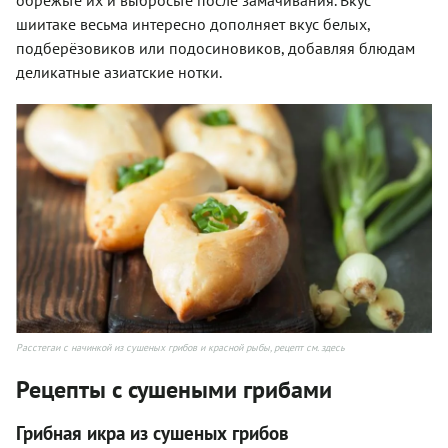
шиитаке весьма интересно дополняет вкус белых,
подберёзовиков или подосиновиков, добавляя блюдам
деликатные азиатские нотки.
Расстегаи с начинкой из сушеных грибов и красной рыбы, рецепт см. здесь
Рецепты с сушеными грибами
Грибная икра из сушеных грибов