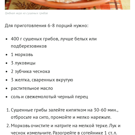
Грибная икра из сушеных грибов
Для приготовления 6-8 порций нужно:
400 г сушеных грибов, лучше белых или
подберезовиков
1 морковь
3 луковицы
2 зубчика чеснока
3 желтка, сваренных вкрутую
растительное масло
соль и свежемолотый черный перец
Сушенные грибы залейте кипятком на 30-60 мин.,
отбросьте на сито, промойте и мелко нарежьте.
Морковь очистите и натрите на мелкой терке. Лук и
чеснок измельчите. Разогрейте в сотейнике 1 ст. л.