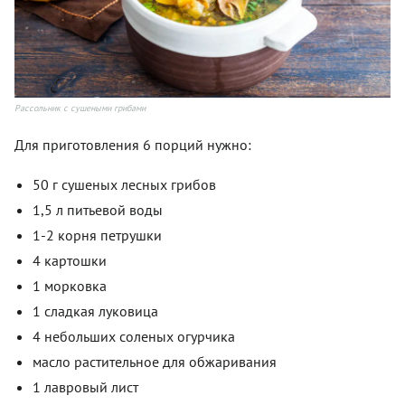
Рассольник с сушеными грибами
Для приготовления 6 порций нужно:
50 г сушеных лесных грибов
1,5 л питьевой воды
1-2 корня петрушки
4 картошки
1 морковка
1 сладкая луковица
4 небольших соленых огурчика
масло растительное для обжаривания
1 лавровый лист