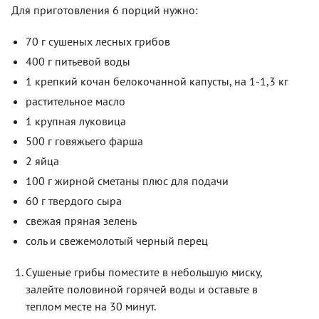
Для приготовления 6 порций нужно:
70 г сушеных лесных грибов
400 г питьевой воды
1 крепкий кочан белокочанной капусты, на 1-1,3 кг
растительное масло
1 крупная луковица
500 г говяжьего фарша
2 яйца
100 г жирной сметаны плюс для подачи
60 г твердого сыра
свежая пряная зелень
соль и свежемолотый черный перец
Сушеные грибы поместите в небольшую миску,
залейте половиной горячей воды и оставьте в
теплом месте на 30 минут.