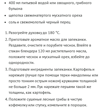
400 мл питьевой водой или овощного, грибного
бульона
щепотка свеженатертого мускатного ореха
соль и свежемолотый черный перец
Разогрейте духовку до 180 °С.
Приготовьте ароматное масло для запеканки.
Раздавите, очистите и порубите чеснок. Влейте в
стакан блендера 120 мл растительного масла,
положите чеснок и мускатный орех, взбейте до
однородности.
Подготовьте ингредиенты запеканки. Картофель и
нарежьте (лучше при помощи терки-мандолины или
просто тонким острым ножом) кружками толщиной
не больше 2 мм. Лук нарежьте перьями такой же
толщины, как картофель.
Положите сушеные лесные грибы в чистую
кофемолку или ступку, измельчите в порошок.