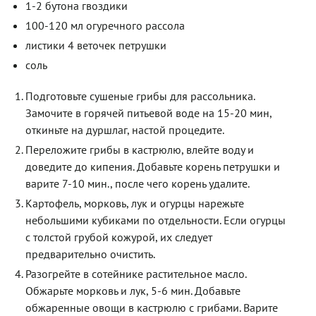
1-2 бутона гвоздики
100-120 мл огуречного рассола
листики 4 веточек петрушки
соль
Подготовьте сушеные грибы для рассольника.
Замочите в горячей питьевой воде на 15-20 мин,
откиньте на дуршлаг, настой процедите.
Переложите грибы в кастрюлю, влейте воду и
доведите до кипения. Добавьте корень петрушки и
варите 7-10 мин., после чего корень удалите.
Картофель, морковь, лук и огурцы нарежьте
небольшими кубиками по отдельности. Если огурцы
с толстой грубой кожурой, их следует
предварительно очистить.
Разогрейте в сотейнике растительное масло.
Обжарьте морковь и лук, 5-6 мин. Добавьте
обжаренные овощи в кастрюлю с грибами. Варите