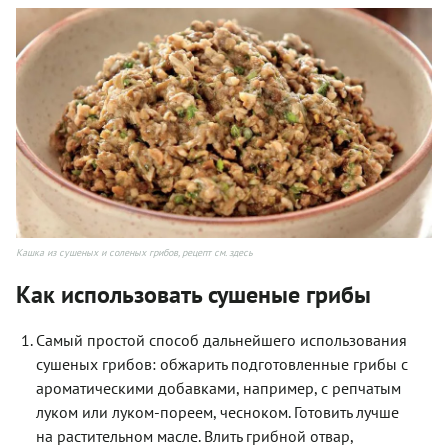
Кашка из сушеных и соленых грибов, рецепт см. здесь
Как использовать сушеные грибы
Самый простой способ дальнейшего использования
сушеных грибов: обжарить подготовленные грибы с
ароматическими добавками, например, с репчатым
луком или луком-пореем, чесноком. Готовить лучше
на растительном масле. Влить грибной отвар,