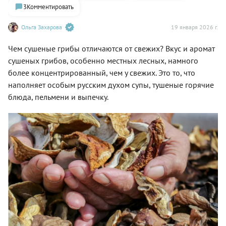
3
Комментировать
Ольга Захарова
19 января 2026 г.
Чем сушеные грибы отличаются от свежих? Вкус и аромат
сушеных грибов, особенно местных лесных, намного
более концентрированный, чем у свежих. Это то, что
наполняет особым русским духом супы, тушеные горячие
блюда, пельмени и выпечку.