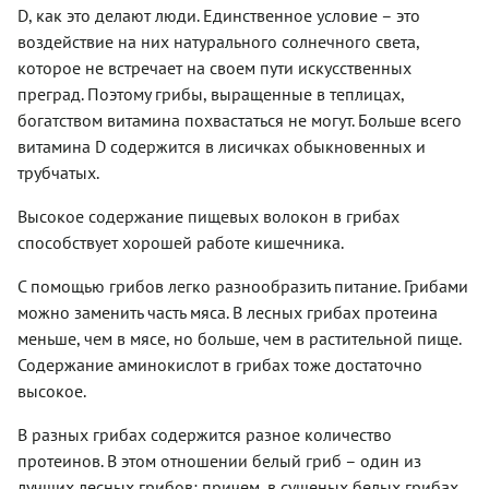
D, как это делают люди. Единственное условие – это
воздействие на них натурального солнечного света,
которое не встречает на своем пути искусственных
преград. Поэтому грибы, выращенные в теплицах,
богатством витамина похвастаться не могут. Больше всего
витамина D содержится в лисичках обыкновенных и
трубчатых.
Высокое содержание пищевых волокон в грибах
способствует хорошей работе кишечника.
С помощью грибов легко разнообразить питание. Грибами
можно заменить часть мяса. В лесных грибах протеина
меньше, чем в мясе, но больше, чем в растительной пище.
Содержание аминокислот в грибах тоже достаточно
высокое.
В разных грибах содержится разное количество
протеинов. В этом отношении белый гриб – один из
лучших лесных грибов; причем, в сушеных белых грибах