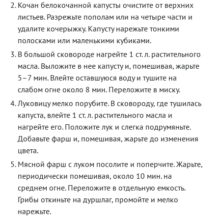
Кочан белокочанной капусты очистите от верхних
листьев. Разрежьте пополам или на четыре части и
удалите кочерыжку. Капусту нарежьте тонкими
полосками или маленькими кубиками.
В большой сковороде нагрейте 1 ст. л. растительного
масла. Выложите в нее капусту и, помешивая, жарьте
5–7 мин. Влейте оставшуюся воду и тушите на
слабом огне около 8 мин. Переложите в миску.
Луковицу мелко порубите. В сковороду, где тушилась
капуста, влейте 1 ст. л. растительного масла и
нагрейте его. Положите лук и слегка подрумяньте.
Добавьте фарш и, помешивая, жарьте до изменения
цвета.
Мясной фарш с луком посолите и поперчите. Жарьте,
периодически помешивая, около 10 мин. на
среднем огне. Переложите в отдельную емкость.
Грибы откиньте на дуршлаг, промойте и мелко
нарежьте.