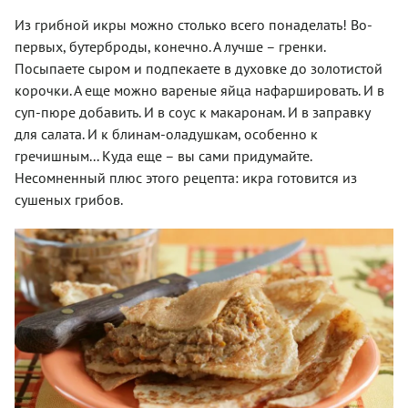
Из грибной икры можно столько всего понаделать! Во-
первых, бутерброды, конечно. А лучше – гренки.
Посыпаете сыром и подпекаете в духовке до золотистой
корочки. А еще можно вареные яйца нафаршировать. И в
суп-пюре добавить. И в соус к макаронам. И в заправку
для салата. И к блинам-оладушкам, особенно к
гречишным... Куда еще – вы сами придумайте.
Несомненный плюс этого рецепта: икра готовится из
сушеных грибов.