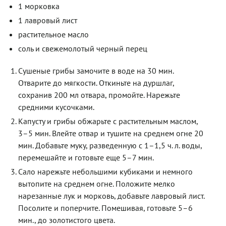
1 морковка
1 лавровый лист
растительное масло
соль и свежемолотый черный перец
Сушеные грибы замочите в воде на 30 мин.
Отварите до мягкости. Откиньте на дуршлаг,
сохранив 200 мл отвара, промойте. Нарежьте
средними кусочками.
Капусту и грибы обжарьте с растительным маслом,
3–5 мин. Влейте отвар и тушите на среднем огне 20
мин. Добавьте муку, разведенную с 1–1,5 ч. л. воды,
перемешайте и готовьте еще 5–7 мин.
Сало нарежьте небольшими кубиками и немного
вытопите на среднем огне. Положите мелко
нарезанные лук и морковь, добавьте лавровый лист.
Посолите и поперчите. Помешивая, готовьте 5–6
мин., до золотистого цвета.