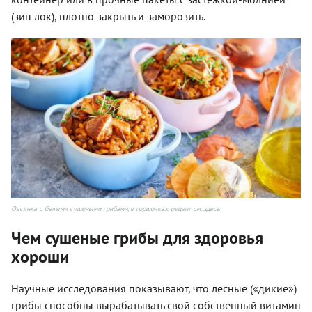
(зип лок), плотно закрыть и заморозить.
Овсянка с белыми сушеными грибами, в горшочках, рецепт см. здесь
Чем сушеные грибы для здоровья
хороши
Научные исследования показывают, что лесные («дикие»)
грибы способны вырабатывать свой собственный витамин