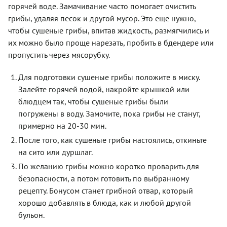
горячей воде. Замачивание часто помогает очистить
грибы, удаляя песок и другой мусор. Это еще нужно,
чтобы сушеные грибы, впитав жидкость, размягчились и
их можно было проще нарезать, пробить в бдендере или
пропустить через мясорубку.
Для подготовки сушеные грибы положите в миску.
Залейте горячей водой, накройте крышкой или
блюдцем так, чтобы сушеные грибы были
погружены в воду. Замочите, пока грибы не станут,
примерно на 20-30 мин.
После того, как сушеные грибы настоялись, откиньте
на сито или дуршлаг.
По желанию грибы можно коротко проварить для
безопасности, а потом готовить по выбранному
рецепту. Бонусом станет грибной отвар, который
хорошо добавлять в блюда, как и любой другой
бульон.