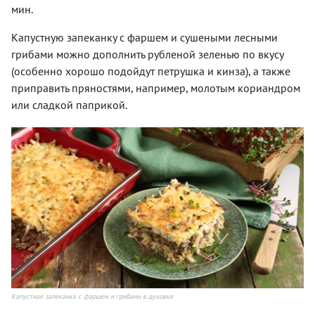
мин.
Капустную запеканку с фаршем и сушеными лесными
грибами можно дополнить рубленой зеленью по вкусу
(особенно хорошо подойдут петрушка и кинза), а также
приправить пряностями, например, молотым кориандром
или сладкой паприкой.
Капустная запеканка с фаршем и грибами в духовке