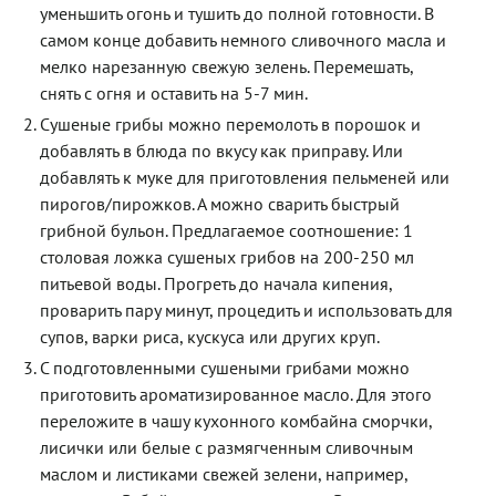
уменьшить огонь и тушить до полной готовности. В
самом конце добавить немного сливочного масла и
мелко нарезанную свежую зелень. Перемешать,
снять с огня и оставить на 5-7 мин.
Сушеные грибы можно перемолоть в порошок и
добавлять в блюда по вкусу как приправу. Или
добавлять к муке для приготовления пельменей или
пирогов/пирожков. А можно сварить быстрый
грибной бульон. Предлагаемое соотношение: 1
столовая ложка сушеных грибов на 200-250 мл
питьевой воды. Прогреть до начала кипения,
проварить пару минут, процедить и использовать для
супов, варки риса, кускуса или других круп.
С подготовленными сушеными грибами можно
приготовить ароматизированное масло. Для этого
переложите в чашу кухонного комбайна сморчки,
лисички или белые с размягченным сливочным
маслом и листиками свежей зелени, например,