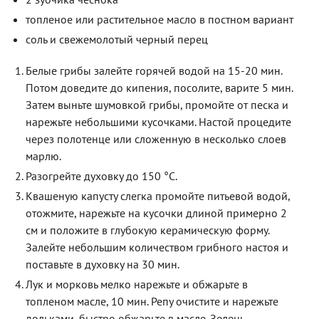
топленое или растительное масло в постном вариант
соль и свежемолотый черный перец
Белые грибы залейте горячей водой на 15-20 мин.
Потом доведите до кипения, посолите, варите 5 мин.
Затем выньте шумовкой грибы, промойте от песка и
нарежьте небольшими кусочками. Настой процедите
через полотенце или сложенную в несколько слоев
марлю.
Разогрейте духовку до 150 °С.
Квашеную капусту слегка промойте питьевой водой,
отожмите, нарежьте на кусочки длиной примерно 2
см и положите в глубокую керамическую форму.
Залейте небольшим количеством грибного настоя и
поставьте в духовку на 30 мин.
Лук и морковь мелко нарежьте и обжарьте в
топленом масле, 10 мин. Репу очистите и нарежьте
дольками, быстро обжарьте в масле. Зелень