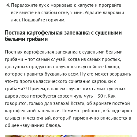
Переложите лук с морковью к капусте и прогрейте
все вместе на слабом огне, 5 мин. Удалите лавровый
лист. Подавайте горячим.
Постная картофельная запеканка с сушеными
белыми грибами
Постная картофельная запеканка с сушеными белыми
грибами – тот самый случай, когда из самых простых,
доступных продуктов получается вкуснейшее блюдо,
которое нравится буквально всем. Ну кто может возразить
что-то против классического сочетания картошки с
грибами?! Причем, в нашем случае этих самых сушеных
даров леса потребуется совсем чуть-чуть – 30 г. Как
говорится, только для запаха! Кстати, об аромате постной
картофельной запеканки. Помимо грибного, в блюде ярко
слышен и чесночный, который гармонично вписывается в
общее «звучание» блюда.