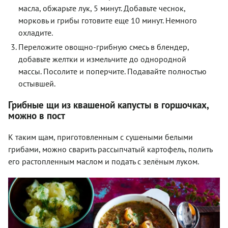
масла, обжарьте лук, 5 минут. Добавьте чеснок,
морковь и грибы готовите еще 10 минут. Немного
охладите.
Переложите овощно-грибную смесь в блендер,
добавьте желтки и измельчите до однородной
массы. Посолите и поперчите. Подавайте полностью
остывшей.
Грибные щи из квашеной капусты в горшочках,
можно в пост
К таким щам, приготовленным с сушеными белыми
грибами, можно сварить рассыпчатый картофель, полить
его растопленным маслом и подать с зелёным луком.