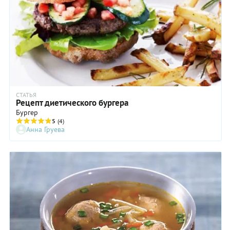
СТАТЬЯ
Рецепт диетического бургера
Бургер
5
(4)
Анна Груева