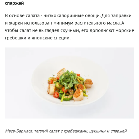
спаржей
В основе салата - низкокалорийные овощи. Для заправки
и жарки использован минимум растительного масла. А
чтобы салат не выглядел скучным, его дополняют морские
гребешки и японские специи.
Маса-Бармаса, теплый салат с гребешками, цуккини и спаржей