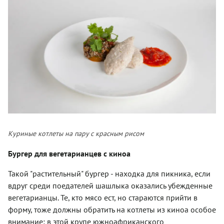
Куриные котлеты на пару с красным рисом
Бургер для вегетарианцев с киноа
Такой "растительный" бургер - находка для пикника, если
вдруг среди поедателей шашлыка оказались убежденные
вегетарианцы. Те, кто мясо ест, но стараются прийти в
форму, тоже должны обратить на котлеты из киноа особое
внимание: в этой крупе южноафриканского