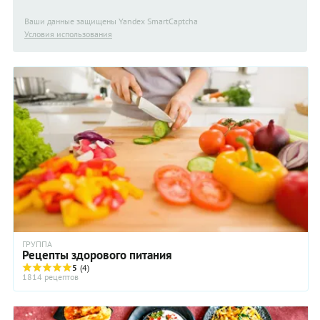
Ваши данные защищены Yandex SmartCaptcha
Условия использования
ГРУППА
Рецепты здорового питания
5
(4)
1814 рецептов