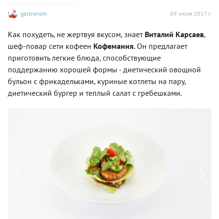
gastronom
09 июня 2017 г.
Как похудеть, не жертвуя вкусом, знает
Виталий Карсаев
,
шеф-повар сети кофеен
Кофемания.
Он предлагает
приготовить легкие блюда, способствующие
поддержанию хорошей формы - диетический овощной
бульон с фрикадельками, куриные котлеты на пару,
диетический бургер и теплый салат с гребешками.