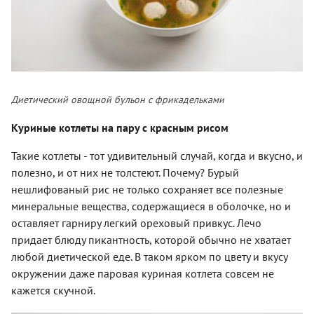
Диетический овощной бульон с фрикадельками
Куриные котлеты на пару с красным рисом
Такие котлеты - тот удивительный случай, когда и вкусно, и
полезно, и от них не толстеют. Почему? Бурый
нешлифованый рис не только сохраняет все полезные
минеральные вещества, содержащиеся в оболочке, но и
оставляет гарниру легкий ореховый привкус. Лечо
придает блюду пикантность, которой обычно не хватает
любой диетической еде. В таком ярком по цвету и вкусу
окружении даже паровая куриная котлета совсем не
кажется скучной.