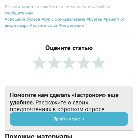
Если вы заметили ошибку или неточность, пожалуйста,
сообщите нам
.
#овощной бульон
#суп с фрикадельками
#Бургер
#рецепт от
шеф-повара
#теплый салат
#Кофемания
Оцените статью
Помогите нам сделать «Гастроном» еще
удобнее.
Расскажите о своих
предпочтениях в коротком опросе.
Пройти опрос
Похожие материалы