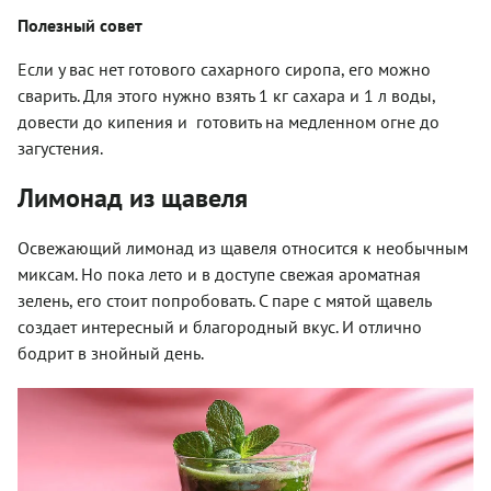
Полезный совет
Если у вас нет готового сахарного сиропа, его можно
сварить. Для этого нужно взять 1 кг сахара и 1 л воды,
довести до кипения и готовить на медленном огне до
загустения.
Лимонад из щавеля
Освежающий лимонад из щавеля относится к необычным
миксам. Но пока лето и в доступе свежая ароматная
зелень, его стоит попробовать. С паре с мятой щавель
создает интересный и благородный вкус. И отлично
бодрит в знойный день.