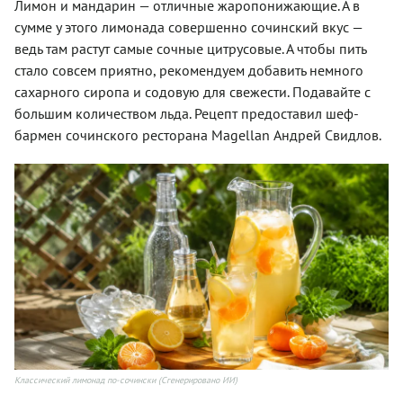
Лимон и мандарин — отличные жаропонижающие. А в
сумме у этого лимонада совершенно сочинский вкус —
ведь там растут самые сочные цитрусовые. А чтобы пить
стало совсем приятно, рекомендуем добавить немного
сахарного сиропа и содовую для свежести. Подавайте с
большим количеством льда. Рецепт предоставил шеф-
бармен сочинского ресторана Magellan Андрей Свидлов.
Классический лимонад по-сочински (Сгенерировано ИИ)