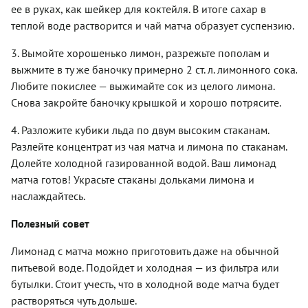
ее в руках, как шейкер для коктейля. В итоге сахар в
теплой воде растворится и чай матча образует суспензию.
3. Вымойте хорошенько лимон, разрежьте пополам и
выжмите в ту же баночку примерно 2 ст. л. лимонного сока.
Любите покислее — выжимайте сок из целого лимона.
Снова закройте баночку крышкой и хорошо потрясите.
4. Разложите кубики льда по двум высоким стаканам.
Разлейте концентрат из чая матча и лимона по стаканам.
Долейте холодной газированной водой. Ваш лимонад
матча готов! Украсьте стаканы дольками лимона и
наслаждайтесь.
Полезный совет
Лимонад с матча можно приготовить даже на обычной
питьевой воде. Подойдет и холодная — из фильтра или
бутылки. Стоит учесть, что в холодной воде матча будет
растворяться чуть дольше.