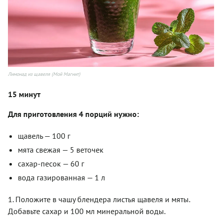
Лимонад из щавеля (Мой Магнит)
15 минут
Для приготовления 4 порций нужно:
щавель — 100 г
мята свежая — 5 веточек
сахар-песок — 60 г
вода газированная — 1 л
1. Положите в чашу блендера листья щавеля и мяты.
Добавьте сахар и 100 мл минеральной воды.