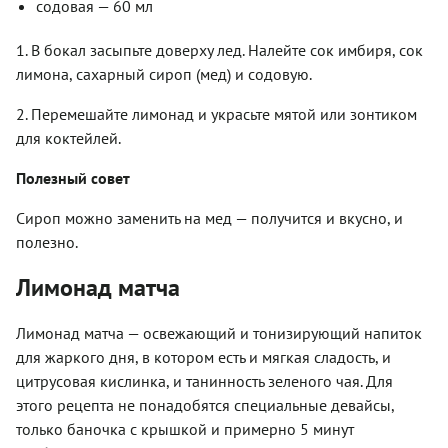
содовая — 60 мл
1. В бокал засыпьте доверху лед. Налейте сок имбиря, сок
лимона, сахарный сироп (мед) и содовую.
2. Перемешайте лимонад и украсьте мятой или зонтиком
для коктейлей.
Полезный совет
Сироп можно заменить на мед — получится и вкусно, и
полезно.
Лимонад матча
Лимонад матча — освежающий и тонизирующий напиток
для жаркого дня, в котором есть и мягкая сладость, и
цитрусовая кислинка, и танинность зеленого чая. Для
этого рецепта не понадобятся специальные девайсы,
только баночка с крышкой и примерно 5 минут