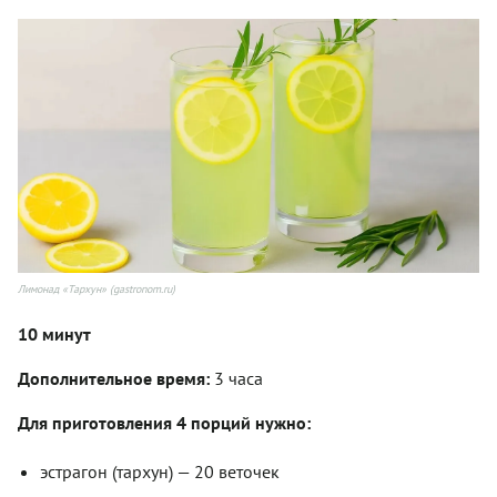
Лимонад «Тархун» (gastronom.ru)
10 минут
Дополнительное время:
3 часа
Для приготовления 4 порций нужно:
эстрагон (тархун) — 20 веточек