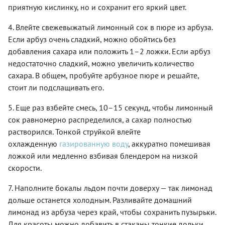
приятную кислинку, но и сохранит его яркий цвет.
4. Влейте свежевыжатый лимонный сок в пюре из арбуза.
Если арбуз очень сладкий, можно обойтись без
добавления сахара или положить 1–2 ложки. Если арбуз
недостаточно сладкий, можно увеличить количество
сахара. В общем, пробуйте арбузное пюре и решайте,
стоит ли подслащивать его.
5. Еще раз взбейте смесь, 10–15 секунд, чтобы лимонный
сок равномерно распределился, а сахар полностью
растворился. Тонкой струйкой влейте
охлажденную
газированную воду
, аккуратно помешивая
ложкой или медленно взбивая блендером на низкой
скорости.
7. Наполните бокалы льдом почти доверху — так лимонад
дольше останется холодным. Разливайте домашний
лимонад из арбуза через край, чтобы сохранить пузырьки.
Для красоты можно добавить в стаканы тонкие дольки