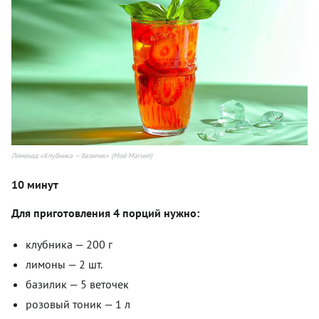
Лимонад «Клубника — базилик» (Мой Магнит)
10 минут
Для приготовления 4 порций нужно:
клубника — 200 г
лимоны — 2 шт.
базилик — 5 веточек
розовый тоник — 1 л