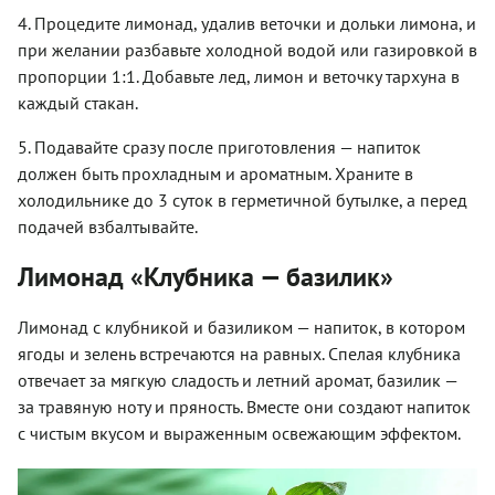
4. Процедите лимонад, удалив веточки и дольки лимона, и
при желании разбавьте холодной водой или газировкой в
пропорции 1:1. Добавьте лед, лимон и веточку тархуна в
каждый стакан.
5. Подавайте сразу после приготовления — напиток
должен быть прохладным и ароматным. Храните в
холодильнике до 3 суток в герметичной бутылке, а перед
подачей взбалтывайте.
Лимонад «Клубника — базилик»
Лимонад с клубникой и базиликом — напиток, в котором
ягоды и зелень встречаются на равных. Спелая клубника
отвечает за мягкую сладость и летний аромат, базилик —
за травяную ноту и пряность. Вместе они создают напиток
с чистым вкусом и выраженным освежающим эффектом.