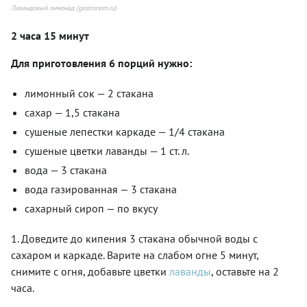
Лавандовый лимонад (gastronom.ru)
2 часа 15 минут
Для приготовления 6 порций нужно:
лимонный сок — 2 стакана
сахар — 1,5 стакана
сушеные лепестки каркаде — 1/4 стакана
сушеные цветки лаванды — 1 ст. л.
вода — 3 стакана
вода газированная — 3 стакана
сахарный сироп — по вкусу
1. Доведите до кипения 3 стакана обычной воды с
сахаром и каркаде. Варите на слабом огне 5 минут,
снимите с огня, добавьте цветки
лаванды
, оставьте на 2
часа.