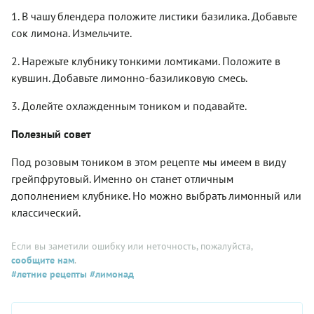
1. В чашу блендера положите листики базилика. Добавьте
сок лимона. Измельчите.
2. Нарежьте клубнику тонкими ломтиками. Положите в
кувшин. Добавьте лимонно-базиликовую смесь.
3. Долейте охлажденным тоником и подавайте.
Полезный совет
Под розовым тоником в этом рецепте мы имеем в виду
грейпфрутовый. Именно он станет отличным
дополнением клубнике. Но можно выбрать лимонный или
классический.
Если вы заметили ошибку или неточность, пожалуйста,
сообщите нам
.
#летние рецепты
#лимонад