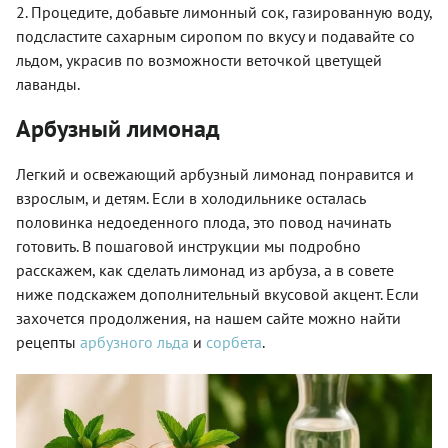
2. Процедите, добавьте лимонный сок, газированную воду,
подсластите сахарным сиропом по вкусу и подавайте со
льдом, украсив по возможности веточкой цветущей
лаванды.
Арбузный лимонад
Легкий и освежающий арбузный лимонад понравится и
взрослым, и детям. Если в холодильнике осталась
половинка недоеденного плода, это повод начинать
готовить. В пошаговой инструкции мы подробно
расскажем, как сделать лимонад из арбуза, а в совете
ниже подскажем дополнительный вкусовой акцент. Если
захочется продолжения, на нашем сайте можно найти
рецепты
арбузного льда
и
сорбета
.