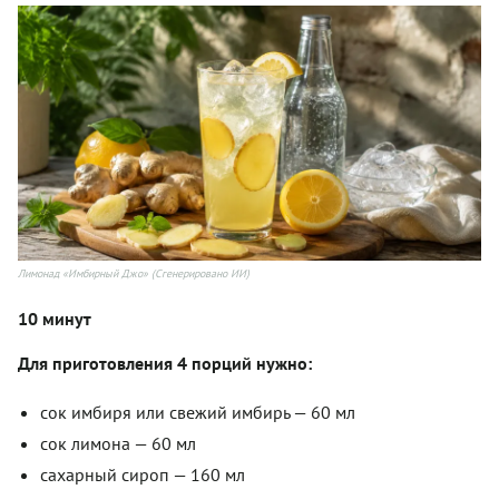
Лимонад «Имбирный Джо» (Сгенерировано ИИ)
10 минут
Для приготовления 4 порций нужно:
сок имбиря или свежий имбирь — 60 мл
сок лимона — 60 мл
сахарный сироп — 160 мл