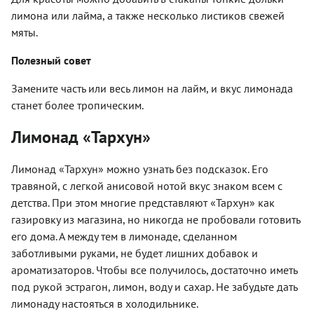
лимона или лайма, а также несколько листиков свежей
мяты.
Полезный совет
Замените часть или весь лимон на лайм, и вкус лимонада
станет более тропическим.
Лимонад «Тархун»
Лимонад «Тархун» можно узнать без подсказок. Его
травяной, с легкой анисовой нотой вкус знаком всем с
детства. При этом многие представляют «Тархун» как
газировку из магазина, но никогда не пробовали готовить
его дома. А между тем в лимонаде, сделанном
заботливыми руками, не будет лишних добавок и
ароматизаторов. Чтобы все получилось, достаточно иметь
под рукой эстрагон, лимон, воду и сахар. Не забудьте дать
лимонаду настояться в холодильнике.