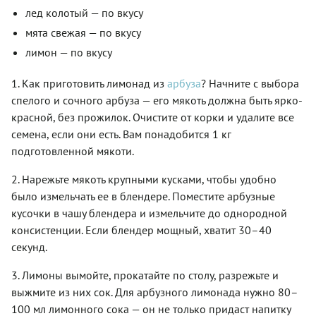
лед колотый — по вкусу
мята свежая — по вкусу
лимон — по вкусу
1. Как приготовить лимонад из
арбуза
? Начните с выбора
спелого и сочного арбуза — его мякоть должна быть ярко-
красной, без прожилок. Очистите от корки и удалите все
семена, если они есть. Вам понадобится 1 кг
подготовленной мякоти.
2. Нарежьте мякоть крупными кусками, чтобы удобно
было измельчать ее в блендере. Поместите арбузные
кусочки в чашу блендера и измельчите до однородной
консистенции. Если блендер мощный, хватит 30–40
секунд.
3. Лимоны вымойте, прокатайте по столу, разрежьте и
выжмите из них сок. Для арбузного лимонада нужно 80–
100 мл лимонного сока — он не только придаст напитку