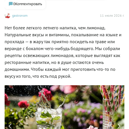
0
Комментировать
gastronom
11 июля 2026 г.
Нет более легкого летнего напитка, чем лимонад.
Натуральные вкусы и витамины, покалывание на языке и
прохлада — в жару так приятно посидеть на траве или
веранде с бокалом чего-нибудь бодрящего. Мы собрали
рецепты освежающих лимонадов, которые выглядят как
ресторанные напитки, но в душе остаются очень
домашними. Чтобы каждый мог приготовить что-то по
вкусу из того, что есть под рукой.