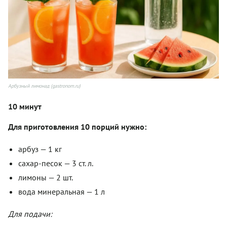
Арбузный лимонад (gastronom.ru)
10 минут
Для приготовления 10 порций нужно:
арбуз — 1 кг
сахар-песок — 3 ст. л.
лимоны — 2 шт.
вода минеральная — 1 л
Для подачи: