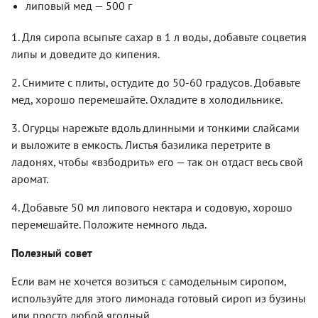
липовый мед — 500 г
1. Для сиропа всыпьте сахар в 1 л воды, добавьте соцветия
липы и доведите до кипения.
2. Снимите с плиты, остудите до 50-60 градусов. Добавьте
мед, хорошо перемешайте. Охладите в холодильнике.
3. Огурцы нарежьте вдоль длинными и тонкими слайсами
и выложите в емкость. Листья базилика перетрите в
ладонях, чтобы «взбодрить» его — так он отдаст весь свой
аромат.
4. Добавьте 50 мл липового нектара и содовую, хорошо
перемешайте. Положите немного льда.
Полезный совет
Если вам не хочется возиться с самодельным сиропом,
используйте для этого лимонада готовый сироп из бузины
или просто любой ягодный.