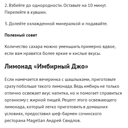
2. Взбейте до однородности. Оставьте на 10 минут.
Перелейте в кувшин.
3. Долейте охлажденной минералкой и подавайте.
Полезный совет
Количество сахара можно уменьшить примерно вдвое,
если вам нравятся более яркие и кислые вкусы.
Лимонад «Имбирный Джо»
Если намечается вечеринка с шашлыками, приготовьте
сразу побольше такого лимонада. Ведь имбирь не только
отлично освежает вкус напитка, но и помогает справиться
организму с жирной пищей. Рецепт этого освежающего
лимонада, который легко приготовить в домашних
условиях, предоставил шеф-бармен сочинского
ресторана Magellan Андрей Свидлов.