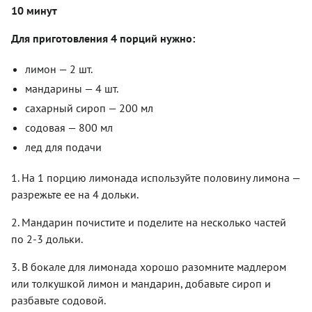
10 минут
Для приготовления 4 порций нужно:
лимон — 2 шт.
мандарины — 4 шт.
сахарный сироп — 200 мл
содовая — 800 мл
лед для подачи
1. На 1 порцию лимонада используйте половину лимона —
разрежьте ее на 4 дольки.
2. Мандарин почистите и поделите на несколько частей
по 2-3 дольки.
3. В бокале для лимонада хорошо разомните мадлером
или толкушкой лимон и мандарин, добавьте сироп и
разбавьте содовой.