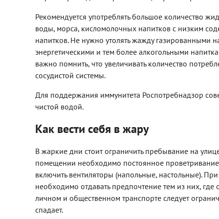
Рекомендуется употреблять большое количество жи
воды, морса, кисломолочных напитков с низким со
напитков. Не нужно утолять жажду газированными 
энергетическими и тем более алкогольными напиткам
важно помнить, что увеличивать количество потреб
сосудистой системы.
Для поддержания иммунитета Роспотребнадзор сове
чистой водой.
Как вести себя в жару
В жаркие дни стоит ограничить пребывание на улиц
помещении необходимо постоянное проветривание 
включить вентиляторы (напольные, настольные). Пр
необходимо отдавать предпочтение тем из них, где
личном и общественном транспорте следует ограничи
спадает.