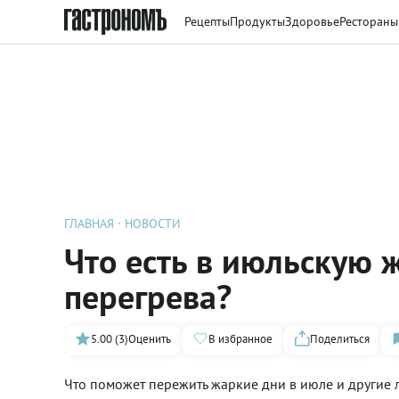
Рецепты
Продукты
Здоровье
Рестораны
ГЛАВНАЯ
НОВОСТИ
Что есть в июльскую 
перегрева?
5.00 (3)
Оценить
В избранное
Поделиться
Что поможет пережить жаркие дни в июле и другие л