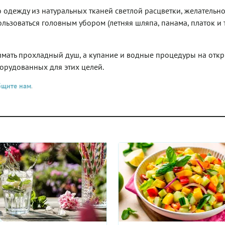
 одежду из натуральных тканей светлой расцветки, желательно
льзоваться головным убором (летняя шляпа, панама, платок и т.
имать прохладный душ, а купание и водные процедуры на отк
борудованных для этих целей.
бщите нам
.