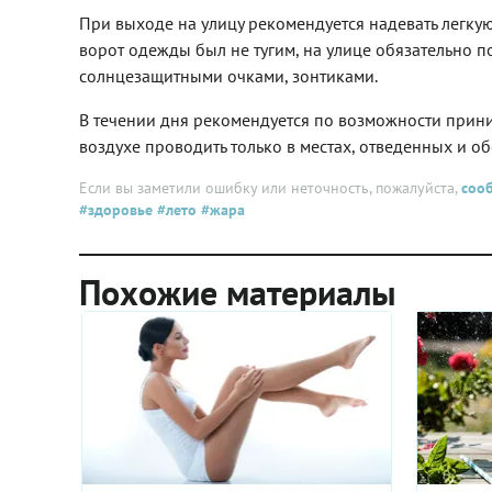
При выходе на улицу рекомендуется надевать легкую
ворот одежды был не тугим, на улице обязательно по
солнцезащитными очками, зонтиками.
В течении дня рекомендуется по возможности прин
воздухе проводить только в местах, отведенных и о
Если вы заметили ошибку или неточность, пожалуйста,
соо
#здоровье
#лето
#жара
Похожие материалы