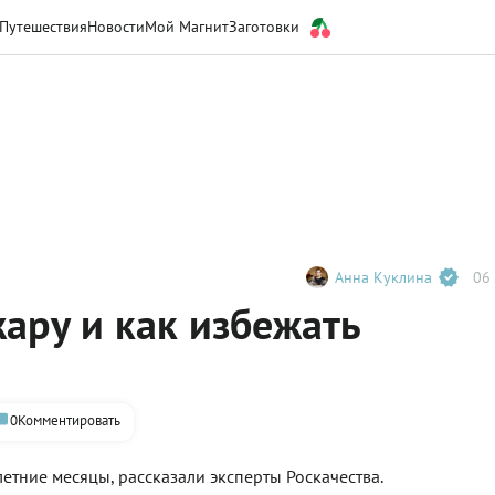
Путешествия
Новости
Мой Магнит
Заготовки
Анна Куклина
06 
жару и как избежать
0
Комментировать
етние месяцы, рассказали эксперты Роскачества.