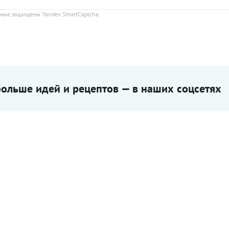
ные защищены Yandex SmartCaptcha
ольше идей и рецептов — в наших соцсетях