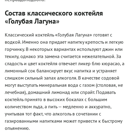
Состав классического коктейля
«Голубая Лагуна»
«
»
Классический коктейль
Голубая Лагуна
готовят с
водкой. Именно она придает напитку крепость и легкую
горчинку. В некоторых вариантах используют джин или
текилу, однако эта замена считается нежелательной. За
сладость и цвет коктейля отвечает ликер блю кюрасао, а
лимонный сок балансирует вкус напитка и устраняет
слишком сильный запах алкоголя. В качестве содовой
могут выступать минеральная вода с газом (столовая, не
лечебная), домашний лимонад или спрайт. Подавать
коктейль принято в высоких бокалах с большим
количеством льда, а пить — медленно и аккуратно,
учитывая тот факт, что алкоголь в сочетании с
газированными напитками может привести к быстрому
опьянению.