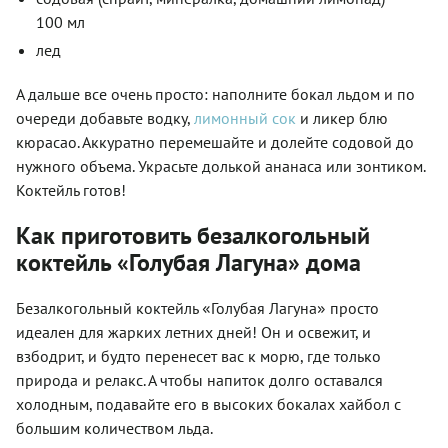
100 мл
лед
А дальше все очень просто: наполните бокал льдом и по
очереди добавьте водку,
лимонный сок
и ликер блю
кюрасао. Аккуратно перемешайте и долейте содовой до
нужного объема. Украсьте долькой ананаса или зонтиком.
Коктейль готов!
Как приготовить безалкогольный
коктейль «Голубая Лагуна» дома
«
»
Безалкогольный коктейль
Голубая Лагуна
просто
идеален для жарких летних дней! Он и освежит, и
взбодрит, и будто перенесет вас к морю, где только
природа и релакс. А чтобы напиток долго оставался
холодным, подавайте его в высоких бокалах хайбол с
большим количеством льда.