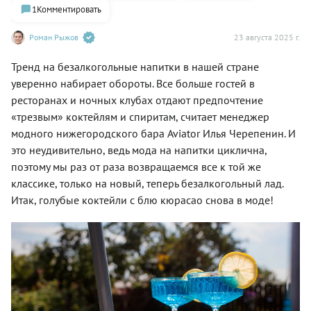
1
Комментировать
Роман Рыжов
23 августа 2025 г.
Тренд на безалкогольные напитки в нашей стране
уверенно набирает обороты. Все больше гостей в
ресторанах и ночных клубах отдают предпочтение
«трезвым» коктейлям и спиритам, считает менеджер
модного нижегородского бара Aviator Илья Черепенин. И
это неудивительно, ведь мода на напитки циклична,
поэтому мы раз от раза возвращаемся все к той же
классике, только на новый, теперь безалкогольный лад.
Итак, голубые коктейли с блю кюрасао снова в моде!