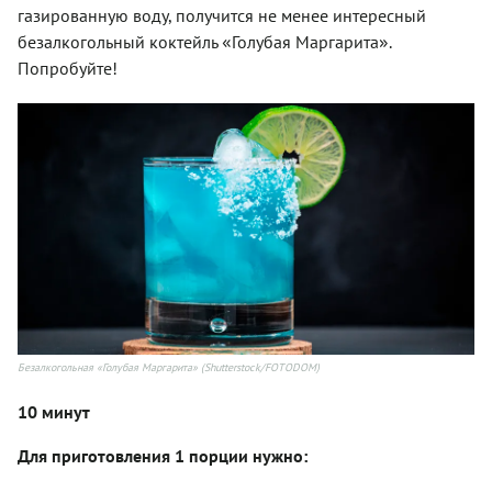
газированную воду, получится не менее интересный
«
»
безалкогольный коктейль
Голубая Маргарита
.
Попробуйте!
Безалкогольная «Голубая Маргарита» (Shutterstock/FOTODOM)
10 минут
Для приготовления 1 порции нужно: