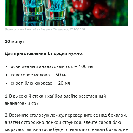
Безалкогольный коктейль «Медуза» (Shutterstock/FOTODOM)
10 минут
Для приготовления 1 порции нужно:
осветленный ананасовый сок — 100 мл
кокосовое молоко — 50 мл
сироп блю кюрасао — 20 мл
1. В высокий стакан хайбол влейте осветленный
ананасовый сок.
2. Возьмите столовую ложку, переверните ее над бокалом,
а затем осторожно, тонкой струйкой, влейте сироп блю
кюрасао. Так жидкость будет стекать по стенкам бокала, не