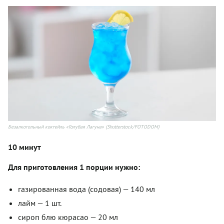
Безалкогольный коктейль «Голубая Лагуна» (Shutterstock/FOTODOM)
10 минут
Для приготовления 1 порции нужно:
газированная вода (содовая) — 140 мл
лайм — 1 шт.
сироп блю кюрасао — 20 мл