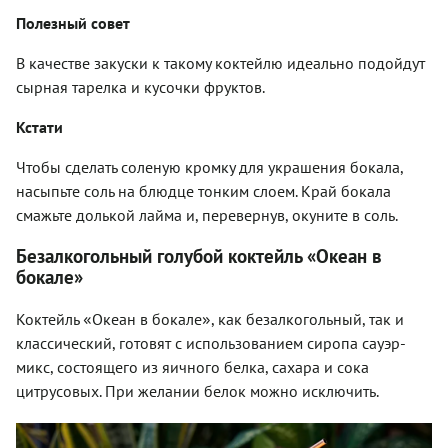
Полезный совет
В качестве закуски к такому коктейлю идеально подойдут
сырная тарелка и кусочки фруктов.
Кстати
Чтобы сделать соленую кромку для украшения бокала,
насыпьте соль на блюдце тонким слоем. Край бокала
смажьте долькой лайма и, перевернув, окуните в соль.
Безалкогольный голубой коктейль «Океан в
бокале»
«
»
Коктейль
Океан в бокале
, как безалкогольный, так и
классический, готовят с использованием сиропа сауэр-
микс, состоящего из яичного белка, сахара и сока
цитрусовых. При желании белок можно исключить.