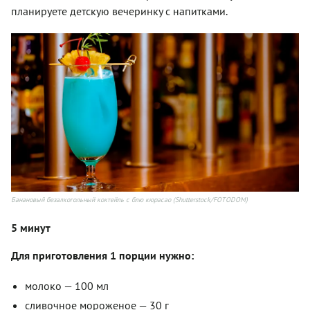
планируете детскую вечеринку с напитками.
Банановый безалкогольный коктейль с блю кюрасао (Shutterstock/FOTODOM)
5 минут
Для приготовления 1 порции нужно:
молоко — 100 мл
сливочное мороженое — 30 г