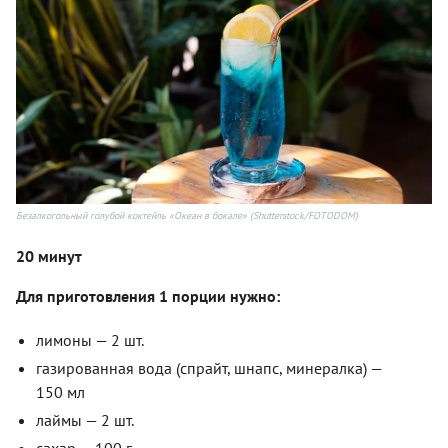
Безалкогольный голубой коктейль «Океан в бокале» (Shutterstock/FOTODOM)
20 минут
Для приготовления 1 порции нужно:
лимоны — 2 шт.
газированная вода (спрайт, шнапс, минералка) —
150 мл
лаймы — 2 шт.