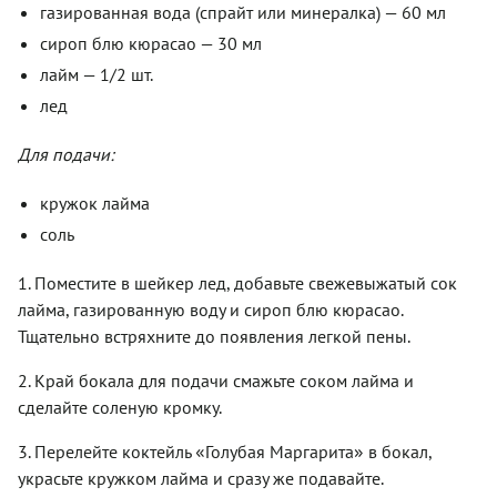
газированная вода (спрайт или минералка) — 60 мл
сироп блю кюрасао — 30 мл
лайм — 1/2 шт.
лед
Для подачи:
кружок лайма
соль
1. Поместите в шейкер лед, добавьте свежевыжатый сок
лайма, газированную воду и сироп блю кюрасао.
Тщательно встряхните до появления легкой пены.
2. Край бокала для подачи смажьте соком лайма и
сделайте соленую кромку.
«
»
3. Перелейте коктейль
Голубая Маргарита
в бокал,
украсьте кружком лайма и сразу же подавайте.