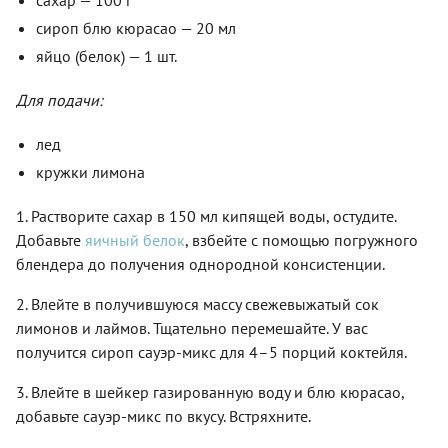
сахар — 100 г
сироп блю кюрасао — 20 мл
яйцо (белок) — 1 шт.
Для подачи:
лед
кружки лимона
1. Растворите сахар в 150 мл кипящей воды, остудите.
Добавьте
яичный белок
, взбейте с помощью погружного
блендера до получения однородной консистенции.
2. Влейте в получившуюся массу свежевыжатый сок
лимонов и лаймов. Тщательно перемешайте. У вас
получится сироп сауэр-микс для 4–5 порций коктейля.
3. Влейте в шейкер газированную воду и блю кюрасао,
добавьте сауэр-микс по вкусу. Встряхните.