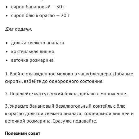
сироп банановый — 30 г
сироп блю кюрасао — 20 г
Для подачи:
долька свежего ананаса
коктейльная вишня
веточка розмарина
1. Влейте охлажденное молоко в чашу блендера. Добавьте
сиропы, взбейте до однородного состояния.
2. Перелейте массу в узкий бокал, добавьте мороженое.
3. Украсьте банановый безалкогольный коктейль с блю
кюрасао долькой свежего ананаса, коктейльной вишней и
веточкой розмарина. Сразу же подавайте.
Полезный совет