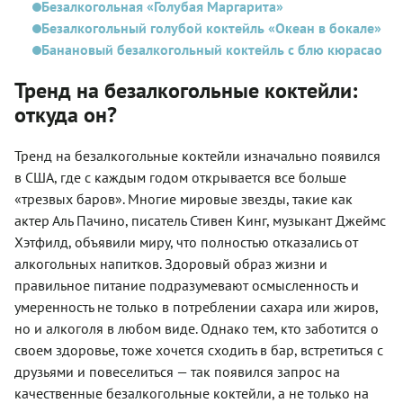
Безалкогольная «Голубая Маргарита»
Безалкогольный голубой коктейль «Океан в бокале»
Банановый безалкогольный коктейль с блю кюрасао
Тренд на безалкогольные коктейли:
откуда он?
Тренд на безалкогольные коктейли изначально появился
в США, где с каждым годом открывается все больше
«трезвых баров». Многие мировые звезды, такие как
актер Аль Пачино, писатель Стивен Кинг, музыкант Джеймс
Хэтфилд, объявили миру, что полностью отказались от
алкогольных напитков. Здоровый образ жизни и
правильное питание подразумевают осмысленность и
умеренность не только в потреблении сахара или жиров,
но и алкоголя в любом виде. Однако тем, кто заботится о
своем здоровье, тоже хочется сходить в бар, встретиться с
друзьями и повеселиться — так появился запрос на
качественные безалкогольные коктейли, а не только на