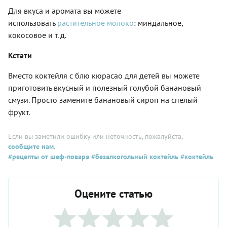
Для вкуса и аромата вы можете
использовать
растительное молоко
: миндальное,
кокосовое и т. д.
Кстати
Вместо коктейля с блю кюрасао для детей вы можете
приготовить вкусный и полезный голубой банановый
смузи. Просто замените банановый сироп на спелый
фрукт.
Если вы заметили ошибку или неточность, пожалуйста,
сообщите нам
.
#рецепты от шеф-повара
#безалкогольный коктейль
#коктейль
Оцените статью