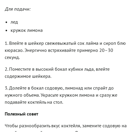
Для подачи:
лед
кружок лимона
1. Влейте в шейкер свежевыжатый сок лайма и сироп блю
кюрасао. Энергично встряхивайте примерно 20–30
секунд.
2. Поместите в высокий бокал кубики льда, влейте
содержимое шейкера.
3. Долейте в бокал содовую, лимонад или спрайт до
нужного объема. Украсьте кружком лимона и сразу же
подавайте коктейль на стол.
Полезный совет
Чтобы разнообразить вкус коктейля, замените содовую на