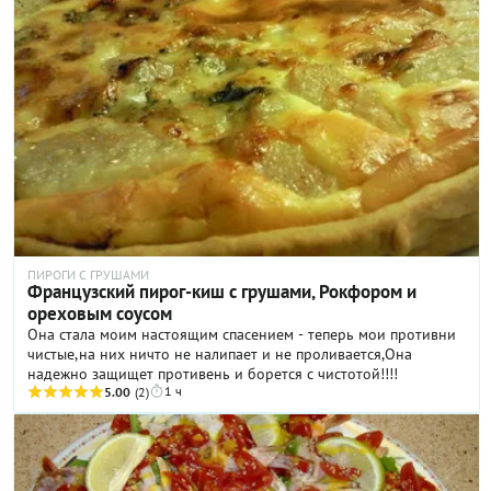
ПИРОГИ С ГРУШАМИ
Французский пирог-киш с грушами, Рокфором и
ореховым соусом
Она стала моим настоящим спасением - теперь мои противни
чистые,на них ничто не налипает и не проливается,Она
надежно защищет противень и борется с чистотой!!!!
1 ч
5.00
(2)