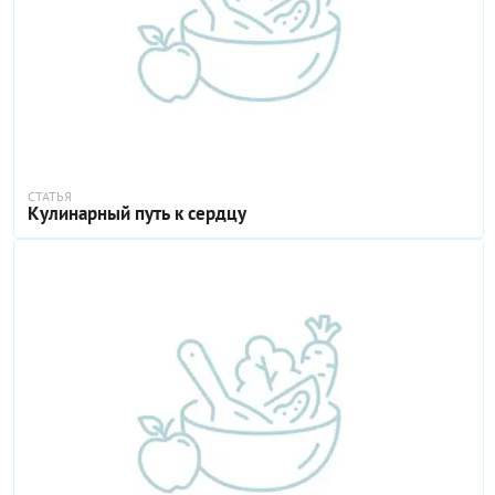
СТАТЬЯ
Кулинарный путь к сердцу