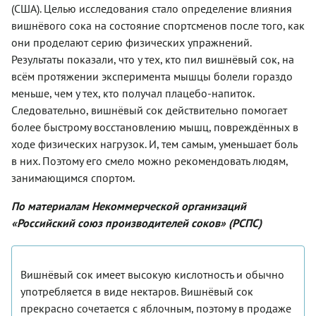
(США). Целью исследования стало определение влияния
вишнёвого сока на состояние спортсменов после того, как
они проделают серию физических упражнений.
Результаты показали, что у тех, кто пил вишнёвый сок, на
всём протяжении эксперимента мышцы болели гораздо
меньше, чем у тех, кто получал плацебо-напиток.
Следовательно, вишнёвый сок действительно помогает
более быстрому восстановлению мышц, повреждённых в
ходе физических нагрузок. И, тем самым, уменьшает боль
в них. Поэтому его смело можно рекомендовать людям,
занимающимся спортом.
По материалам Некоммерческой организаций
«Российский союз производителей соков» (РСПС)
Вишнёвый сок имеет высокую кислот­ность и обычно
употребляется в виде нектаров. Вишнёвый сок
прекрасно сочетается с яблочным, поэтому в продаже