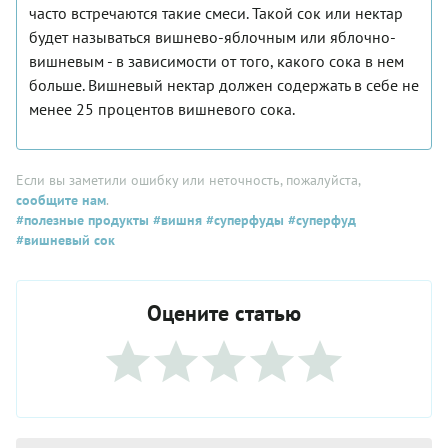
часто встречаются такие смеси. Такой сок или нектар
будет называться вишнево-яблочным или яблочно-
вишневым - в зависимости от того, какого сока в нем
больше. Вишневый нектар должен содержать в себе не
менее 25 процентов вишневого сока.
Если вы заметили ошибку или неточность, пожалуйста,
сообщите нам
.
#полезные продукты
#вишня
#суперфуды
#суперфуд
#вишневый сок
Оцените статью