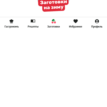
Гастрономъ
Рецепты
Заготовки
Избранное
Профиль