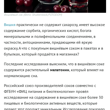
Вишнёвый сок
(Фото: Shutterstock/FOTODOM)
Вишня
практически не содержит сахарозу, имеет высокое
содержание сорбита, органических кислот, богата
минеральными и полифенольными соединениями, в
частности, антоцианинами, придающими ей яркую
окраску. А что с покупным вишнёвым соком в пакетах и в
бутылках, который продаётся в магазинах?
Последние исследования выяснили, что в вишнёвом соке
содержится растительный
мелатонин
, который влияет на
нормализацию сна.
Российский союз производителей соков совместно с
ФГБУН «ФИЦ питания и биотехнологии» провёл
исследование на содержание в вишнёвом соке более 30
пищевых и биологически активных веществ, которые
делают этот продукт уникальным. Исследование показало,