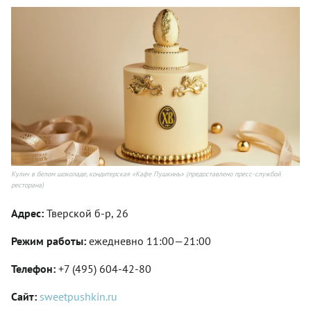
Кулич в белом шоколаде, кондитерская «Кафе Пушкинъ» (предоставлено пресс-службой
ресторана)
Адрес:
Тверской б-р, 26
Режим работы:
ежедневно 11:00—21:00
Телефон:
+7 (495) 604-42-80
Сайт:
sweetpushkin.ru