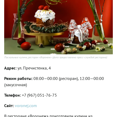
Пасхальные куличи, ресторан «Воронеж» (фото предоставлено пресс-службой ресторана)
Адрес:
ул. Пречистенка, 4
Режим работы:
08:00—00:00 (ресторан), 12:00—00:00
(закусочная)
Телефон:
+7 (967) 051-76-75
Сайт:
voronej.com
В ресторане «Воронеж» приготовили куличи из