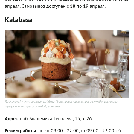
апреля. Самовывоз доступен с 18 по 19 апреля.
Kalabasa
Пасхальный кулич, ресторан Kalabasa (фото предоставлено пресс-службой ресторана)
(предоставлено пресс-службой ресторана)
Адрес:
наб. Академика Туполева, 15, к. 26
Режим работы:
пн-чт 09:00—22:00, пт 09:00—23:00, сб