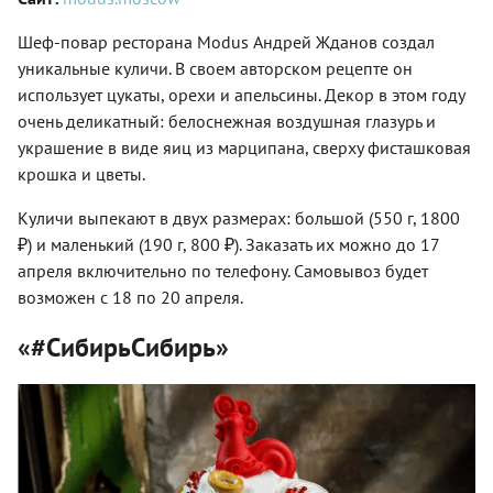
Шеф-повар ресторана Modus Андрей Жданов создал
уникальные куличи. В своем авторском рецепте он
использует цукаты, орехи и апельсины. Декор в этом году
очень деликатный: белоснежная воздушная глазурь и
украшение в виде яиц из марципана, сверху фисташковая
крошка и цветы.
Куличи выпекают в двух размерах: большой (550 г, 1800
₽) и маленький (190 г, 800 ₽). Заказать их можно до 17
апреля включительно по телефону. Самовывоз будет
возможен с 18 по 20 апреля.
«#СибирьСибирь»