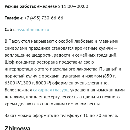
Режим работы:
ежедневно 11:00—00:00
Телефон:
+7 (495) 730-66-66
Сайт:
assuntamadre.ru
В Пасху стол накрывают с особой любовью и главными
символами праздника становятся ароматные куличи —
воплощение щедрости, радости и семейных традиций.
Шеф-кондитер ресторана представил свою
интерпретацию этого пасхального лакомства. Пышный и
пористый кулич с орехами, цукатами и изюмом (850 г,
6500 ₽/1300 г, 8000 ₽) оформлен очень элегантно.
Белоснежная
сахарная глазурь,
украшенная изысканными
деталями, придает десерту легкость, а цветы из нежного
крема делают его настоящим символом весны.
Заказ можно оформить по телефону с 10 по 20 апреля.
Zhirnova