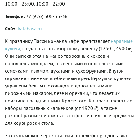
10:00—23:00, 10:00—22:00
Телефон:
+7 (926) 308-33-38
Сайт:
kalabasa.ru
К празднику Пасхи команда кафе представляет
нарядные
куличи
, созданные по авторскому рецепту (1250 г, 4900 ₽).
Они выпекаются на манер творожных кексов и
наполнены миндалем, тыквенными и подсолнечными
семечками, изюмом, цукатами и сухофруктами. Внутри
скрывается нежный клубничный крем. Верхушки куличей
украшены белым шоколадом и дополнены мини-
пирожными макарон, безе и орехами, что делает их
поистине праздничными. Кроме того, Kalabasa предлагает
наборы пасхальных капкейков (от 1920 ₽), а также
разнообразные пирожные, конфеты и стильные предметы
для сервировки стола.
Заказать можно через сайт или по телефону, а доставка