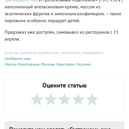
наполненный апельсиновым кремю, муссом из
экзотических фруктов и лимонным конфитюром, — такое
пирожное особенно порадует детей.
Предзаказ уже доступен, самовывоз из ресторанов с 15
апреля.
Если вы заметили ошибку или неточность, пожалуйста,
сообщите нам
.
#пасха
#рестораны Москвы
#ресторан
#куличи
Оцените статью