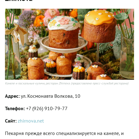
Канеле и пасхальные куличи, ресторан Zhirnova (предоставлено пресс-службой ресторана)
Адрес:
ул. Космонавта Волкова, 10
Телефон:
+7 (926) 910-79-77
Сайт:
zhirnova.net
Пекарня прежде всего специализируется на канеле, и