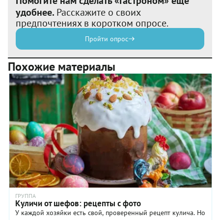
Помогите нам сделать «Гастроном» еще
удобнее.
Расскажите о своих
предпочтениях в коротком опросе.
Пройти опрос
Похожие материалы
ГРУППА
Куличи от шефов: рецепты с фото
У каждой хозяйки есть свой, проверенный рецепт кулича. Но