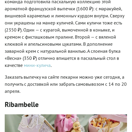
команда подготовила пасхальную коллекцию этой
ароматной французской выпечки (1600 ₽): с маракуйей,
вишневой карамелью и лимонныv курдом внутри. Сверху
они украшены на манер куличей. Сами куличи тоже есть
(2350 ₽). Один — с курагой, вымоченной в коньяке, и
кремом с фисташковым пралине. Второй — с вяленой
клюквой и апельсиновыми цукатами. В дополнение
заварной крем с натуральной ванилью. А слоеная булка
«Весна» (350 ₽) отлично впишется в пасхальный стол в
качестве
мини-кулича
.
Заказать выпечку на сайте пекарни можно уже сегодня, а
получить с доставкой или забрать самовывозом с 14 по 20
апреля.
Ribambelle