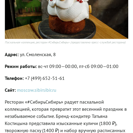
Пасхальная коллекция, ресторан #СибирьСибирь» (предоставлено пресс-службой ресторана)
Адрес:
ул. Смоленская, 8
Режим работы:
вс-чт 09:00—00:00, пт-сб 09:00—01:00
Телефон:
+7 (499) 652-51-61
Сайт:
moscow.sibirsibir.ru
Ресторан «#СибирьСибирь» радует пасхальной
коллекцией, которая превратит этот весенний праздник в
незабываемое событие. Бренд-кондитер Татьяна
Костицына представила изысканные куличи (1800 ₽),
творожную пасху (1400 ₽) и набор вручную расписанных