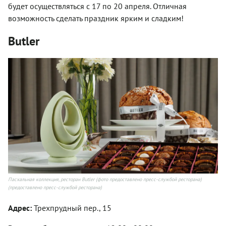
будет осуществляться с 17 по 20 апреля. Отличная
возможность сделать праздник ярким и сладким!
Butler
Пасхальная коллекция, ресторан Butler (фото предоставлено пресс-службой ресторана)
(предоставлено пресс-службой ресторана)
Адрес:
Трехпрудный пер., 15