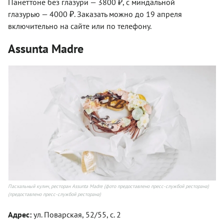
Панеттоне без глазури — 3800 ₽, с миндальной
глазурью — 4000 ₽. Заказать можно до 19 апреля
включительно на сайте или по телефону.
Assunta Madre
Пасхальный кулич, ресторан Assunta Madre (фото предоставлено пресс-службой ресторана)
(предоставлено пресс-службой ресторана)
Адрес:
ул. Поварская, 52/55, с. 2