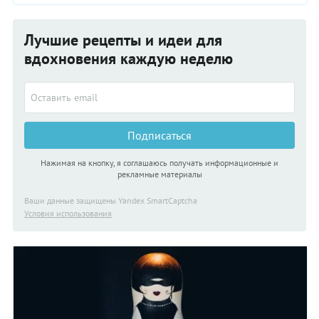
праздничных дофинуазов из сельдерея.
Лучшие рецепты и идеи для
вдохновения каждую неделю
Подписаться
Нажимая на кнопку, я соглашаюсь получать информационные и
рекламные материалы
Ваши данные защищены Yandex SmartCaptcha
Условия использования