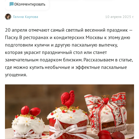
0
Комментировать
Галина Карпова
10 апреля 2025 г.
20 апреля отмечают самый светлый весенний праздник —
Пасху. В ресторанах и кондитерских Москвы к этому дню
подготовили куличи и другую пасхальную выпечку,
которая украсит праздничный стол или станет
замечательным подарком близким. Рассказываем в статье,
где можно купить необычные и эффектные пасхальные
угощения.