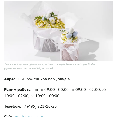
Уникальные куличи с деликатным декором от Андрея Жданова, ресторан Modus
(предоставлено пресс-службой ресторана)
Адрес:
1-й Тружеников пер., влад. 6
Режим работы:
пн-чт 09:00—00:00, пт 09:00—02:00, сб
10:00—02:00, вс 10:00—00:00
Телефон:
+7 (495) 221-10-23
Сайт:
modus.moscow