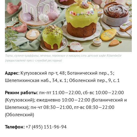
Торты, куличи-краффины, печенье, пирожные и макарон, сеть детских кафе Ribambelle
(предоставлено пресс-службой ресторана)
Адрес:
Кутузовский пр-т, 48; Ботанический пер., 5;
Шелепихинская наб., 34, к. 1; Оболенский пер., 9, с. 1
Режим работы:
пн-пт 11:00—22:00, сб-вс 10:00—22:00
(Кутузовский); ежедневно 10:00—22:00 (Ботанический и
Шелепиха); пн-чт 08:30—21:00, пт-вс 08:30—22:00
(Оболенский)
Телефон:
+7 (495) 151-96-94