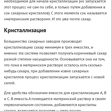
необходимой для начала кристаллизации (но запускается
этот процесс не сам по себе, а только путем добавления в
сок сахарных кристаллов). С этого момента сок называется
«материнским раствором». И это уже почти сахар.
Кристаллизация
Большинство сахарных заводов производят
кристаллизацию сахар минимум в трех емкостях, и
именно эта система позволяет получать коричневый сахар
разной степени насыщенности. Основывается она на том,
что пока в материнском растворе осталось хоть сколько-
нибудь сахара, при добавлении извне сахарных
кристаллов процесс кристаллизации запускается с новой
силой.
Для удобства обозначим емкости для кристаллизации A, B
и C. В емкость A помещается материнский раствор в своем
первоначальном состоянии, добавляются кристаллы
сахара, включается подогрев — дело пошло.