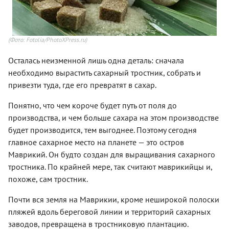
(Фото: Fotolia/PhotoXPress.ru)
Осталась неизменной лишь одна деталь: сначала
необходимо вырастить сахарный тростник, собрать и
привезти туда, где его превратят в сахар.
Понятно, что чем короче будет путь от поля до
производства, и чем больше сахара на этом производстве
будет производится, тем выгоднее. Поэтому сегодня
главное сахарное место на планете — это остров
Маврикий. Он будто создан для выращивания сахарного
тростника. По крайней мере, так считают маврикийцы и,
похоже, сам тростник.
Почти вся земля на Маврикии, кроме неширокой полоски
пляжей вдоль береговой линии и территорий сахарных
заводов, превращена в тростниковую плантацию.