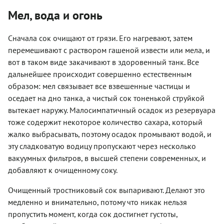
Мел, вода и огонь
Сначала сок очищают от грязи. Его нагревают, затем
перемешивают с раствором гашеной извести или мела, и
вот в таком виде закачивают в здоровенный танк. Все
дальнейшее происходит совершенно естественным
образом: мел связывает все взвешенные частицы и
оседает на дно танка, а чистый сок тоненькой струйкой
вытекает наружу. Малосимпатичный осадок из резервуара
тоже содержит некоторое количество сахара, который
жалко выбрасывать, поэтому осадок промывают водой, и
эту сладковатую водицу пропускают через несколько
вакуумных фильтров, в высшей степени современных, и
добавляют к очищенному соку.
Очищенный тростниковый сок выпаривают. Делают это
медленно и внимательно, потому что никак нельзя
пропустить момент, когда сок достигнет густоты,