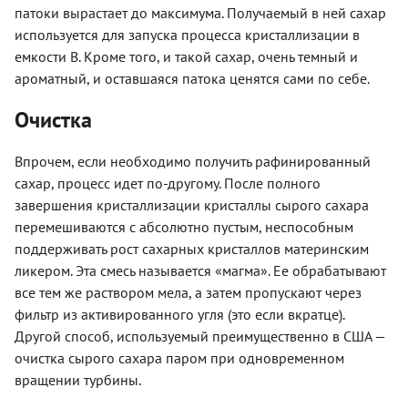
патоки вырастает до максимума. Получаемый в ней сахар
используется для запуска процесса кристаллизации в
емкости B. Кроме того, и такой сахар, очень темный и
ароматный, и оставшаяся патока ценятся сами по себе.
Очистка
Впрочем, если необходимо получить рафинированный
сахар, процесс идет по-другому. После полного
завершения кристаллизации кристаллы сырого сахара
перемешиваются с абсолютно пустым, неспособным
поддерживать рост сахарных кристаллов материнским
ликером. Эта смесь называется «магма». Ее обрабатывают
все тем же раствором мела, а затем пропускают через
фильтр из активированного угля (это если вкратце).
Другой способ, используемый преимущественно в США —
очистка сырого сахара паром при одновременном
вращении турбины.