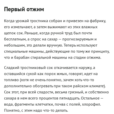
Первый отжим
Когда урожай тростника собран и привезен на фабрику,
его измельчают, а затем выжимают из этих влажных
щепок сок. Раньше, когда ручной труд был почти
бесплатным, а спрос на сахар — прогнозируемым и
небольшим, это делали вручную. Теперь используют
специальные машины, действующие по тому же принципу,
что и барабан стиральной машины на стадии отжима.
Сладкий тростниковый сок откачивается наружу, а
оставшийся сухой как порох жмых, говорят, идет на
топливо (хотя не очень понятно, зачем хоть что-то
дополнительно обогревать при таком райском климате).
Сок этот, при всей сладости, весьма грязный, и собственно
сахара в нем всего процентов пятнадцать. Остальное —
вода, фрагменты клетчатки, почва с полей, хлорофил.
Понятно, с этим надо что-то делать.