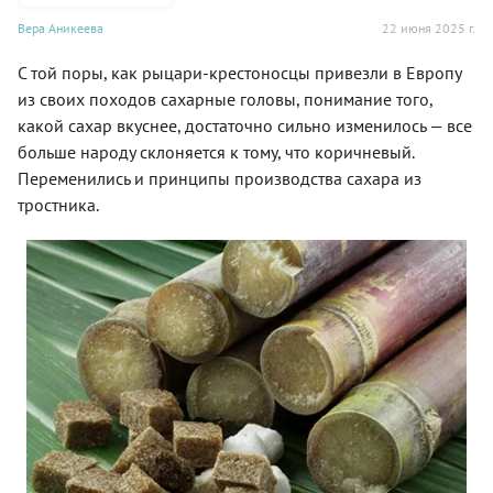
Вера Аникеева
22 июня 2025 г.
С той поры, как рыцари-крестоносцы привезли в Европу
из своих походов сахарные головы, понимание того,
какой сахар вкуснее, достаточно сильно изменилось — все
больше народу склоняется к тому, что коричневый.
Переменились и принципы производства сахара из
тростника.