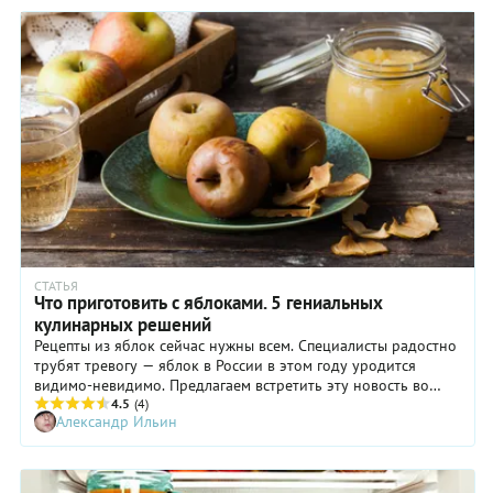
округам.
СТАТЬЯ
Что приготовить с яблоками. 5 гениальных
кулинарных решений
Рецепты из яблок сейчас нужны всем. Специалисты радостно
трубят тревогу — яблок в России в этом году уродится
видимо-невидимо. Предлагаем встретить эту новость во
всеоружии, не ограничиваясь хрестоматийным вареньем.
4.5
(4)
Александр Ильин