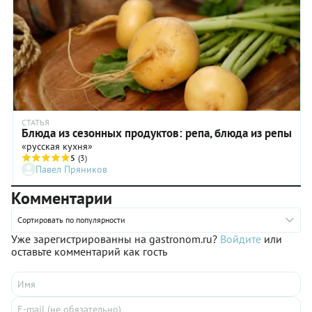
СТАТЬЯ
Блюда из сезонных продуктов: репа, блюда из репы
«русская кухня»
5
(3)
Павел Пряников
Комментарии
Сортировать по популярности
Уже зарегистрированны на gastronom.ru?
Войдите
или
оставьте комментарий как гость