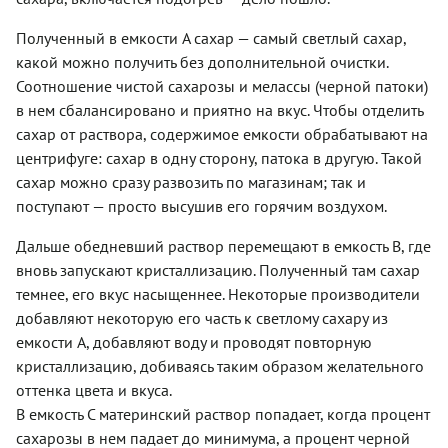
Полученный в емкости A сахар — самый светлый сахар,
какой можно получить без дополнительной очистки.
Соотношение чистой сахарозы и мелассы (черной патоки)
в нем сбалансировано и приятно на вкус. Чтобы отделить
сахар от раствора, содержимое емкости обрабатывают на
центрифуге: сахар в одну сторону, патока в другую. Такой
сахар можно сразу развозить по магазинам; так и
поступают — просто высушив его горячим воздухом.
Дальше обедневший раствор перемещают в емкость B, где
вновь запускают кристаллизацию. Полученный там сахар
темнее, его вкус насыщеннее. Некоторые производители
добавляют некоторую его часть к светлому сахару из
емкости A, добавляют воду и проводят повторную
кристаллизацию, добиваясь таким образом желательного
оттенка цвета и вкуса.
В емкость C материнский раствор попадает, когда процент
сахарозы в нем падает до минимума, а процент черной