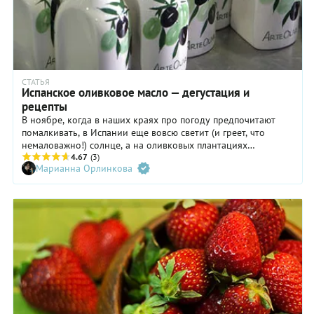
СТАТЬЯ
Испанское оливковое масло — дегустация и
рецепты
В ноябре, когда в наших краях про погоду предпочитают
помалкивать, в Испании еще вовсю светит (и греет, что
немаловажно!) солнце, а на оливковых плантациях
начинается сбор оливок.
4.67
(3)
Марианна Орлинкова