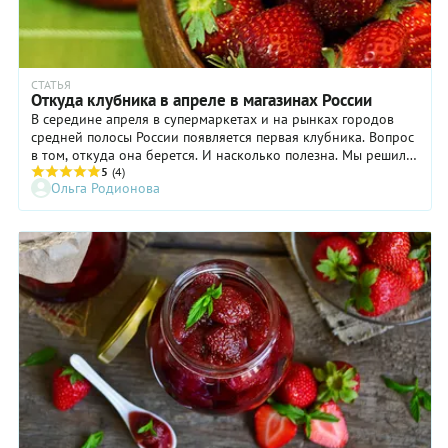
СТАТЬЯ
Откуда клубника в апреле в магазинах России
В середине апреля в супермаркетах и на рынках городов
средней полосы России появляется первая клубника. Вопрос
в том, откуда она берется. И насколько полезна. Мы решили
разузнать, что к чему.
5
(4)
Ольга Родионова