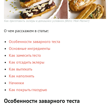
Как приготовить эклеры в домашних условиях
(Фото: Мой Магнит)
О чем расскажем в статье:
Особенности заварного теста
Основные ингредиенты
Как замесить тесто
Как отсадить эклеры
Как выпекать
Как наполнять
Начинки
Как покрыть глазурью
Особенности заварного теста