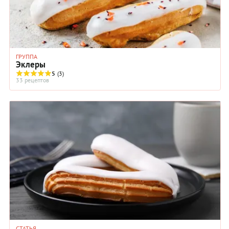
ГРУППА
Эклеры
5
(3)
33 рецептов
СТАТЬЯ