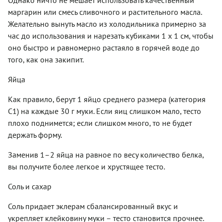
маргарин или смесь сливочного и растительного масла.
Желательно вынуть масло из холодильника примерно за
час до использования и нарезать кубиками 1 х 1 см, чтобы
оно быстро и равномерно растаяло в горячей воде до
того, как она закипит.
Яйца
Как правило, берут 1 яйцо среднего размера (категория
С1) на каждые 30 г муки. Если яиц слишком мало, тесто
плохо поднимется; если слишком много, то не будет
держать форму.
Заменив 1–2 яйца на равное по весу количество белка,
вы получите более легкое и хрустящее тесто.
Соль и сахар
Соль придает эклерам сбалансированный вкус и
укрепляет клейковину муки – тесто становится прочнее.