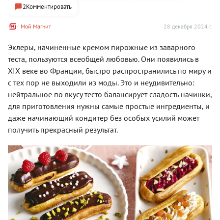
2
Комментировать
Мой Магнит
28 декабря 2024 г.
Эклеры, начиненные кремом пирожные из заварного
теста, пользуются всеобщей любовью. Они появились в
XIX веке во Франции, быстро распространились по миру и
с тех пор не выходили из моды. Это и неудивительно:
нейтральное по вкусу тесто балансирует сладость начинки,
для приготовления нужны самые простые ингредиенты, и
даже начинающий кондитер без особых усилий может
получить прекрасный результат.