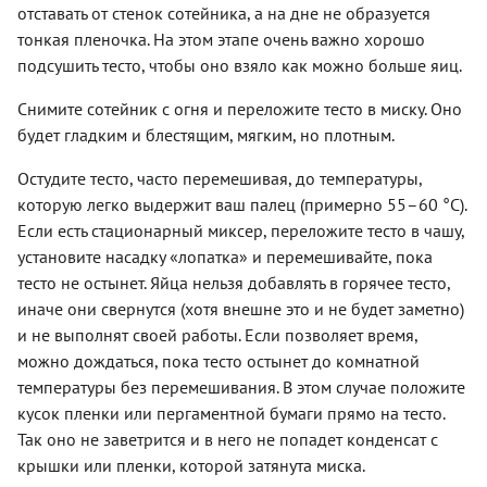
отставать от стенок сотейника, а на дне не образуется
тонкая пленочка. На этом этапе очень важно хорошо
подсушить тесто, чтобы оно взяло как можно больше яиц.
Снимите сотейник с огня и переложите тесто в миску. Оно
будет гладким и блестящим, мягким, но плотным.
Остудите тесто, часто перемешивая, до температуры,
которую легко выдержит ваш палец (примерно 55–60 °С).
Если есть стационарный миксер, переложите тесто в чашу,
установите насадку «лопатка» и перемешивайте, пока
тесто не остынет. Яйца нельзя добавлять в горячее тесто,
иначе они свернутся (хотя внешне это и не будет заметно)
и не выполнят своей работы. Если позволяет время,
можно дождаться, пока тесто остынет до комнатной
температуры без перемешивания. В этом случае положите
кусок пленки или пергаментной бумаги прямо на тесто.
Так оно не заветрится и в него не попадет конденсат с
крышки или пленки, которой затянута миска.