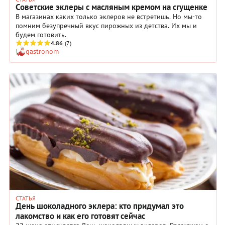
Советские эклеры с масляным кремом на сгущенке
В магазинах каких только эклеров не встретишь. Но мы-то
помним безупречный вкус пирожных из детства. Их мы и
будем готовить.
4.86
(7)
gastronom
СТАТЬЯ
День шоколадного эклера: кто придумал это
лакомство и как его готовят сейчас