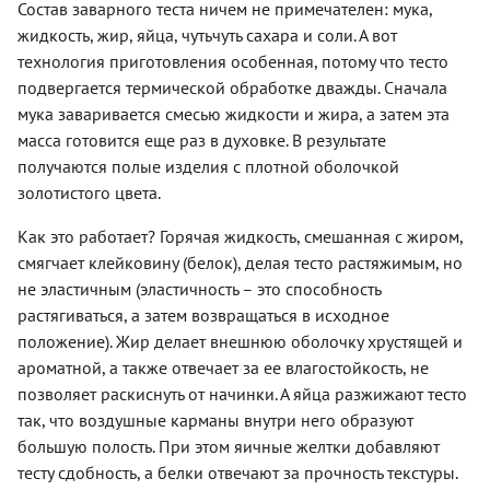
Состав заварного теста ничем не примечателен: мука,
жидкость, жир, яйца, чутьчуть сахара и соли. А вот
технология приготовления особенная, потому что тесто
подвергается термической обработке дважды. Сначала
мука заваривается смесью жидкости и жира, а затем эта
масса готовится еще раз в духовке. В результате
получаются полые изделия с плотной оболочкой
золотистого цвета.
Как это работает? Горячая жидкость, смешанная с жиром,
смягчает клейковину (белок), делая тесто растяжимым, но
не эластичным (эластичность – это способность
растягиваться, а затем возвращаться в исходное
положение). Жир делает внешнюю оболочку хрустящей и
ароматной, а также отвечает за ее влагостойкость, не
позволяет раскиснуть от начинки. А яйца разжижают тесто
так, что воздушные карманы внутри него образуют
большую полость. При этом яичные желтки добавляют
тесту сдобность, а белки отвечают за прочность текстуры.