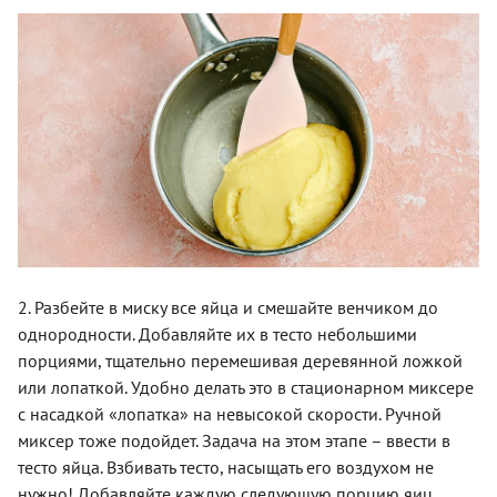
2. Разбейте в миску все яйца и смешайте венчиком до
однородности. Добавляйте их в тесто небольшими
порциями, тщательно перемешивая деревянной ложкой
или лопаткой. Удобно делать это в стационарном миксере
с насадкой «лопатка» на невысокой скорости. Ручной
миксер тоже подойдет. Задача на этом этапе – ввести в
тесто яйца. Взбивать тесто, насыщать его воздухом не
нужно! Добавляйте каждую следующую порцию яиц