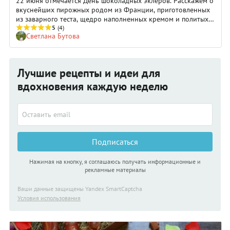
22 июня отмечается День шоколадных эклеров. Расскажем о
вкуснейших пирожных родом из Франции, приготовленных
из заварного теста, щедро наполненных кремом и политых
аппетитной шоколадной глазурью.
5
(4)
Светлана Бутова
Лучшие рецепты и идеи для
вдохновения каждую неделю
Подписаться
Нажимая на кнопку, я соглашаюсь получать информационные и
рекламные материалы
Ваши данные защищены Yandex SmartCaptcha
Условия использования