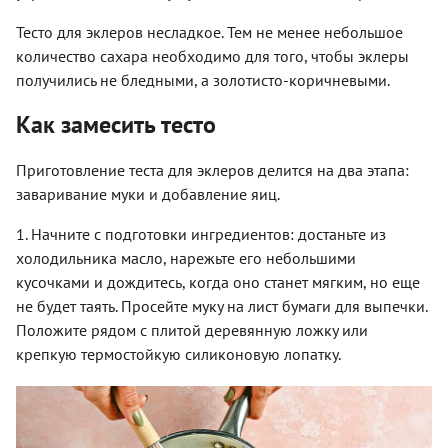
Тесто для эклеров несладкое. Тем не менее небольшое
количество сахара необходимо для того, чтобы эклеры
получились не бледными, а золотисто-коричневыми.
Как замесить тесто
Приготовление теста для эклеров делится на два этапа:
заваривание муки и добавление яиц.
1. Начните с подготовки ингредиентов: достаньте из
холодильника масло, нарежьте его небольшими
кусочками и дождитесь, когда оно станет мягким, но еще
не будет таять. Просейте муку на лист бумаги для выпечки.
Положите рядом с плитой деревянную ложку или
крепкую термостойкую силиконовую лопатку.