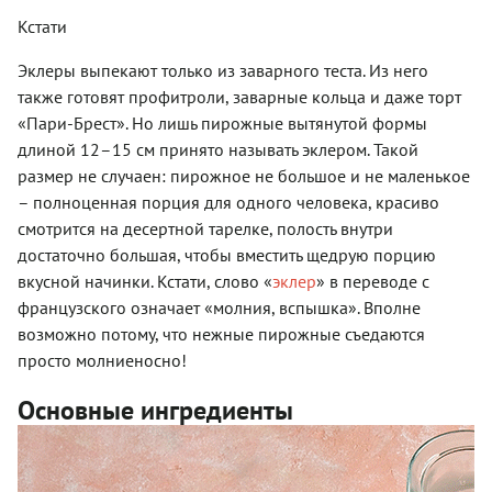
Кстати
Эклеры выпекают только из заварного теста. Из него
также готовят профитроли, заварные кольца и даже торт
«Пари-Брест». Но лишь пирожные вытянутой формы
длиной 12–15 см принято называть эклером. Такой
размер не случаен: пирожное не большое и не маленькое
– полноценная порция для одного человека, красиво
смотрится на десертной тарелке, полость внутри
достаточно большая, чтобы вместить щедрую порцию
вкусной начинки. Кстати, слово «
эклер
» в переводе с
французского означает «молния, вспышка». Вполне
возможно потому, что нежные пирожные съедаются
просто молниеносно!
Основные ингредиенты