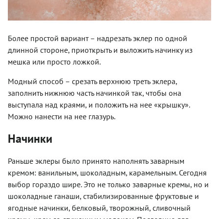
Более простой вариант – надрезать эклер по одной
длинной стороне, приоткрыть и выложить начинку из
мешка или просто ложкой.
Модный способ – срезать верхнюю треть эклера,
заполнить нижнюю часть начинкой так, чтобы она
выступала над краями, и положить на нее «крышку».
Можно нанести на нее глазурь.
Начинки
Раньше эклеры было принято наполнять заварным
кремом: ванильным, шоколадным, карамельным. Сегодня
выбор гораздо шире. Это не только заварные кремы, но и
шоколадные ганаши, стабилизированные фруктовые и
ягодные начинки, белковый, творожный, сливочный