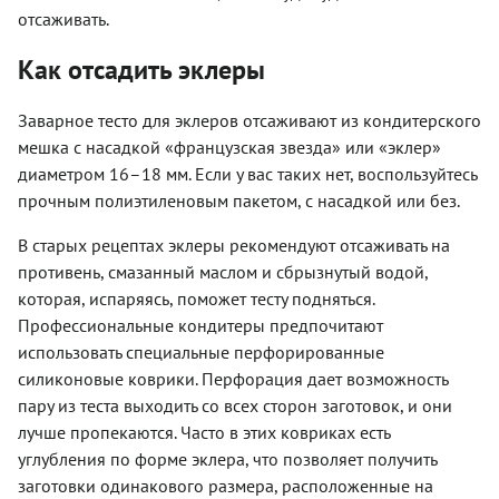
отсаживать.
Как отсадить эклеры
Заварное тесто для эклеров отсаживают из кондитерского
мешка с насадкой «французская звезда» или «эклер»
диаметром 16–18 мм. Если у вас таких нет, воспользуйтесь
прочным полиэтиленовым пакетом, с насадкой или без.
В старых рецептах эклеры рекомендуют отсаживать на
противень, смазанный маслом и сбрызнутый водой,
которая, испаряясь, поможет тесту подняться.
Профессиональные кондитеры предпочитают
использовать специальные перфорированные
силиконовые коврики. Перфорация дает возможность
пару из теста выходить со всех сторон заготовок, и они
лучше пропекаются. Часто в этих ковриках есть
углубления по форме эклера, что позволяет получить
заготовки одинакового размера, расположенные на