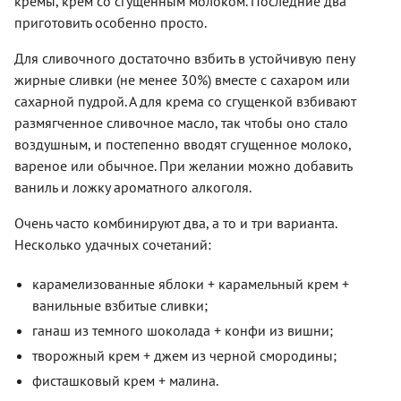
кремы, крем со сгущенным молоком. Последние два
приготовить особенно просто.
Для сливочного достаточно взбить в устойчивую пену
жирные сливки (не менее 30%) вместе с сахаром или
сахарной пудрой. А для крема со сгущенкой взбивают
размягченное сливочное масло, так чтобы оно стало
воздушным, и постепенно вводят сгущенное молоко,
вареное или обычное. При желании можно добавить
ваниль и ложку ароматного алкоголя.
Очень часто комбинируют два, а то и три варианта.
Несколько удачных сочетаний:
карамелизованные яблоки + карамельный крем +
ванильные взбитые сливки;
ганаш из темного шоколада + конфи из вишни;
творожный крем + джем из черной смородины;
фисташковый крем + малина.