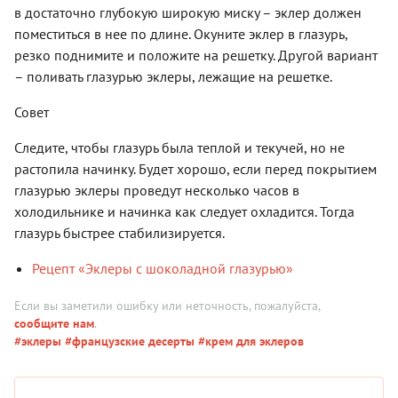
в достаточно глубокую широкую миску – эклер должен
поместиться в нее по длине. Окуните эклер в глазурь,
резко поднимите и положите на решетку. Другой вариант
– поливать глазурью эклеры, лежащие на решетке.
Совет
Следите, чтобы глазурь была теплой и текучей, но не
растопила начинку. Будет хорошо, если перед покрытием
глазурью эклеры проведут несколько часов в
холодильнике и начинка как следует охладится. Тогда
глазурь быстрее стабилизируется.
Рецепт «Эклеры с шоколадной глазурью»
Если вы заметили ошибку или неточность, пожалуйста,
сообщите нам
.
#эклеры
#французские десерты
#крем для эклеров