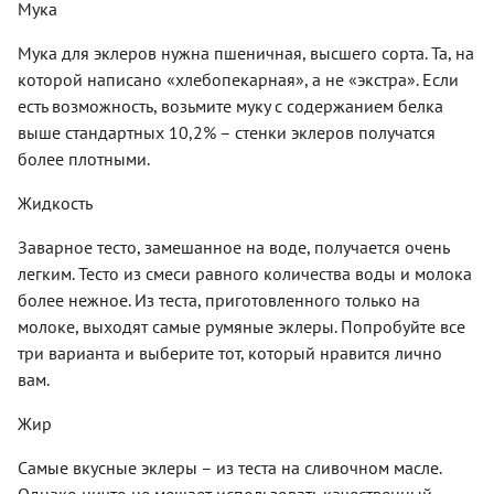
Мука
Мука для эклеров нужна пшеничная, высшего сорта. Та, на
которой написано «хлебопекарная», а не «экстра». Если
есть возможность, возьмите муку с содержанием белка
выше стандартных 10,2% – стенки эклеров получатся
более плотными.
Жидкость
Заварное тесто, замешанное на воде, получается очень
легким. Тесто из смеси равного количества воды и молока
более нежное. Из теста, приготовленного только на
молоке, выходят самые румяные эклеры. Попробуйте все
три варианта и выберите тот, который нравится лично
вам.
Жир
Самые вкусные эклеры – из теста на сливочном масле.
Однако ничто не мешает использовать качественный