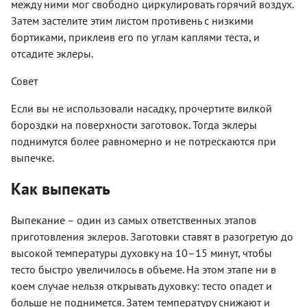
между ними мог свободно циркулировать горячий воздух.
Затем застелите этим листом противень с низкими
бортиками, приклеив его по углам каплями теста, и
отсадите эклеры.
Совет
Если вы не использовали насадку, прочертите вилкой
бороздки на поверхности заготовок. Тогда эклеры
поднимутся более равномерно и не потрескаются при
выпечке.
Как выпекать
Выпекание – один из самых ответственных этапов
приготовления эклеров. Заготовки ставят в разогретую до
высокой температуры духовку на 10–15 минут, чтобы
тесто быстро увеличилось в объеме. На этом этапе ни в
коем случае нельзя открывать духовку: тесто опадет и
больше не поднимется. Затем температуру снижают и