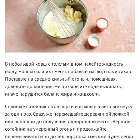
В небольшой ковш с толстым дном налейте жидкость
(воду, молоко или их смесь), добавьте масло, соль и сахар.
Поставьте на средне-сильный огонь и, помешивая,
доведите до кипения. Не позволяйте воде выкипать,
иначе нарушится баланс жира и жидкости.
Сдвиньте сотейник с конфорки и всыпьте в него всю муку
за один раз. Сразу же перемешайте деревянной ложкой
или лопаткой до получения однородной массы. Верните
сотейник на умеренный огонь и продолжайте
перемешивать тесто до тех пор, пока смесь не будет легко