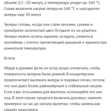
объеме (15–20 минут), а температура упадет до 160 °С.
Снова включите нагрев теперь на 160 °С и «досушите»
эклеры еще 30 минут.
Эклеры готовы, когда они стали легкими, сухими и
приобрели золотистый цвет. Остудите их на решетке.
Эклеры можно испечь заранее, остудить, сложить в
контейнер с плотно прилегающей крышкой и хранить при
комнатной температуре.
Кстати
Обдув в духовке (если он есть) лучше отключить, чтобы
поверхность эклеров была ровной. В кондитерских
предпочитают выпекать эклеры в подовых печах, потому
что они дают более равномерный и стабильный нагрев.
Если у вас есть камень для выпечки, используйте его как
под. В этом случае придется включить духовку с камнем
примерно за час до начала выпечки, чтобы камень как
следует разогрелся.