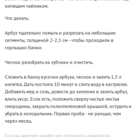
кипящим чайником.
Что делать:
Арбуз тщательно помыть и разрезать на небольшие
сегменты, толщиной 2-2,5 см - чтобы проходили в
горлышко банки.
Чеснок разобрать на зубчики и очистить.
Сложить в банку кусочки арбуза, чеснок и залить 1,5 л
кипятка. Дать постоять 10 минут и слить воду в кастрюлю.
Добавить мед и соль, довести до кипения и залить арбуз,
влить уксус. Если есть, положить сверху чистые листья
смородины, закрыть полиэтиленовой крышкой, остудить и
убрать в холодильник. Первая проба - не раньше, чем
через месяц.
Если вы заметили ошибку или неточность, пожалуйста,