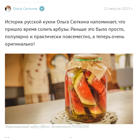
Ольга Сюткина
21 августа 2023 г.
Историк русской кухни Ольга Сюткина напоминает, что
пришло время солить арбузы. Раньше это было просто,
популярно и практически повсеместно, а теперь очень
оригинально!
Маринованный арбуз
(Фото: Shutterstock/FOTODOM)