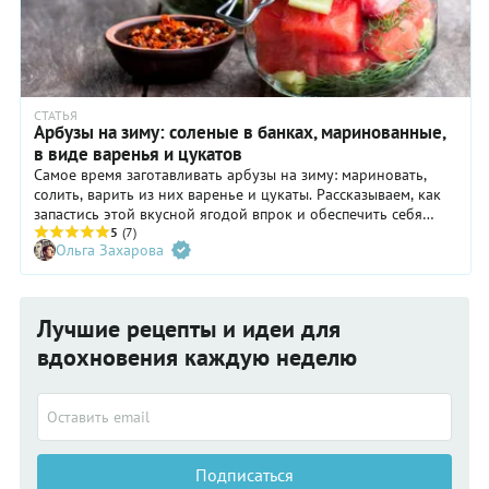
СТАТЬЯ
Арбузы на зиму: соленые в банках, маринованные,
в виде варенья и цукатов
Самое время заготавливать арбузы на зиму: мариновать,
солить, варить из них варенье и цукаты. Рассказываем, как
запастись этой вкусной ягодой впрок и обеспечить себя
приятными воспоминаниями о теплом лете.
5
(7)
Ольга Захарова
Лучшие рецепты и идеи для
вдохновения каждую неделю
Подписаться