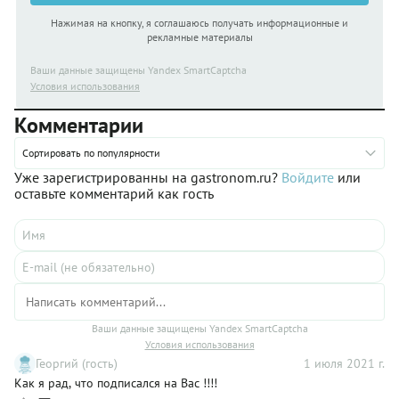
Нажимая на кнопку, я соглашаюсь получать информационные и
рекламные материалы
Ваши данные защищены Yandex SmartCaptcha
Условия использования
Комментарии
Сортировать по популярности
Уже зарегистрированны на gastronom.ru?
Войдите
или
оставьте комментарий как гость
Ваши данные защищены Yandex SmartCaptcha
Условия использования
Георгий (гость)
1 июля 2021 г.
Как я рад, что подписался на Вас !!!!