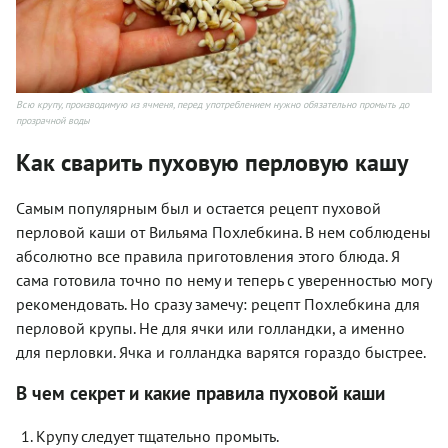
Всю крупу, производимую из ячменя, перед употреблением нужно обязательно промыть до
прозрачной воды
Как сварить пуховую перловую кашу
Самым популярным был и остается рецепт пуховой
перловой каши от Вильяма Похлебкина. В нем соблюдены
абсолютно все правила приготовления этого блюда. Я
сама готовила точно по нему и теперь с уверенностью могу
рекомендовать. Но сразу замечу: рецепт Похлебкина
для
перловой крупы. Не для ячки или голландки, а именно
для перловки. Ячка и голландка варятся гораздо быстрее.
В чем секрет и какие правила пуховой каши
Крупу следует тщательно промыть.