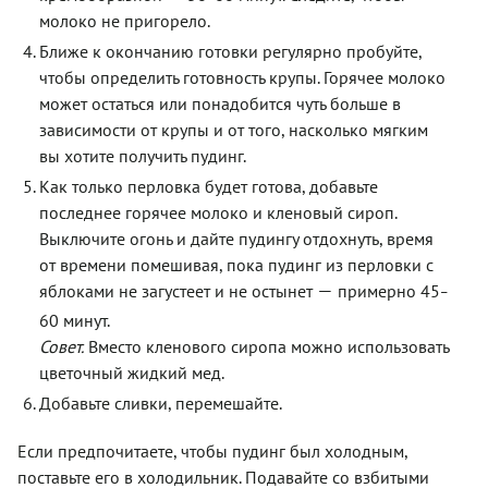
молоко не пригорело.
Ближе к окончанию готовки регулярно пробуйте,
чтобы определить готовность крупы. Горячее молоко
может остаться или понадобится чуть больше в
зависимости от крупы и от того, насколько мягким
вы хотите получить пудинг.
Как только перловка будет готова, добавьте
последнее горячее молоко и кленовый сироп.
Выключите огонь и дайте пудингу отдохнуть, время
от времени помешивая, пока пудинг из перловки с
—
яблоками не загустеет и не остынет
примерно 45
–
60 минут.
Совет.
Вместо кленового сиропа можно использовать
цветочный жидкий мед.
Добавьте сливки, перемешайте.
Если предпочитаете, чтобы пудинг был холодным,
поставьте его в холодильник. Подавайте со взбитыми