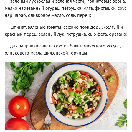
—
зеленый лук (белая и зеленая части), гранатовые зерна,
мелко нарезанный огурец, петрушка, мята, фисташки, соус
наршараб, оливковое масло, соль, перец;
—
шпинат, вяленые томаты, свежие помидоры, желтый и
красный перец, зеленый лук, петрушка, сыр фета, орегано;
—
для заправки салата соус из бальзамического уксуса,
оливкового масла, дижонской горчицы.