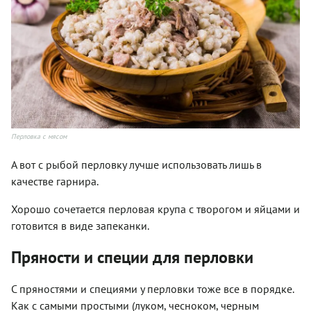
Перловка с мясом
А вот с рыбой перловку лучше использовать лишь в
качестве гарнира.
Хорошо сочетается перловая крупа с творогом и яйцами и
готовится в виде запеканки.
Пряности и специи для перловки
С пряностями и специями у перловки тоже все в порядке.
Как с самыми простыми (луком, чесноком, черным