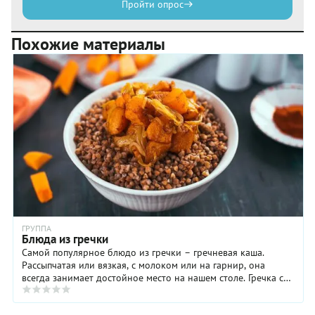
Пройти опрос
Похожие материалы
ГРУППА
Блюда из гречки
Самой популярное блюдо из гречки – гречневая каша.
Рассыпчатая или вязкая, с молоком или на гарнир, она
всегда занимает достойное место на нашем столе. Гречка с
грибами, гречка с мясом, гречка с ...