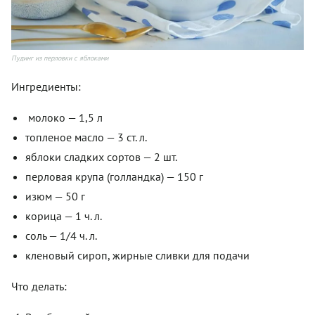
Пудинг из перловки с яблоками
Ингредиенты:
молоко — 1,5 л
топленое масло — 3 ст. л.
яблоки сладких сортов — 2 шт.
перловая крупа (голландка) — 150 г
изюм — 50 г
корица — 1 ч. л.
соль — 1/4 ч. л.
кленовый сироп, жирные сливки для подачи
Что делать: