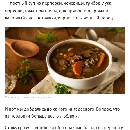
—
постный суп из перловки, чечевицы, грибов, лука,
моркови, томатной пасты, для пряности и аромата
лавровый лист, петрушка, карри, соль, черный перец.
Постный суп с перловкой и грибами
И вот мы добрались до самого интересного. Вопрос, что
из перловки больше всего люблю я.
Скажу сразу: я вообще люблю разные блюда из перловки: