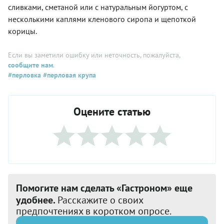
сливками, сметаной или с натуральным йогуртом, с
несколькими каплями кленового сиропа и щепоткой
корицы.
Если вы заметили ошибку или неточность, пожалуйста,
сообщите нам
.
#перловка
#перловая крупа
Оцените статью
Помогите нам сделать «Гастроном» еще
удобнее.
Расскажите о своих
предпочтениях в коротком опросе.