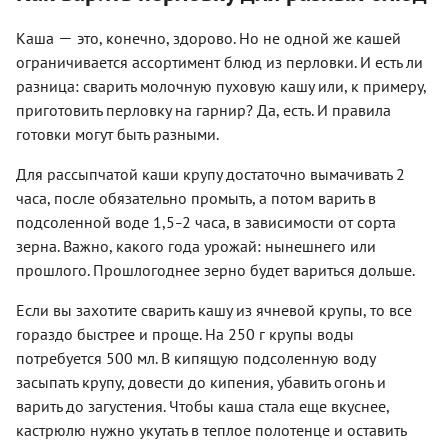
—
Каша
это, конечно, здорово. Но не одной же кашей
ограничивается ассортимент блюд из перловки. И есть ли
разница: сварить молочную пуховую кашу или, к примеру,
приготовить перловку на гарнир? Да, есть. И правила
готовки могут быть разными.
Для рассыпчатой каши крупу достаточно вымачивать 2
часа, после обязательно промыть, а потом варить в
подсоленной воде 1,5
2 часа, в зависимости от сорта
–
зерна. Важно, какого года урожай:
нынешнего или
прошлого. Прошлогоднее зерно будет вариться дольше.
Если вы захотите сварить кашу из ячневой крупы, то все
гораздо быстрее и проще. На 250 г крупы воды
потребуется 500 мл. В кипящую подсоленную воду
засыпать крупу, довести до кипения, убавить огонь и
варить до загустения. Чтобы каша стала еще вкуснее,
кастрюлю нужно укутать в теплое полотенце и оставить