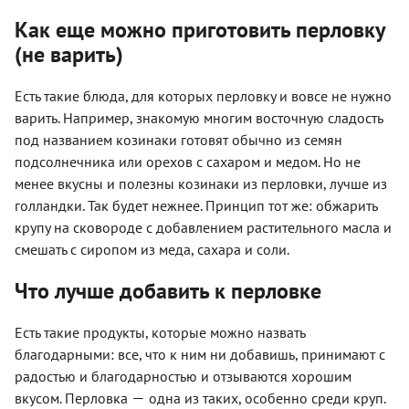
Как еще можно приготовить перловку
(не варить)
Есть такие блюда, для которых перловку и вовсе не нужно
варить. Например, знакомую многим восточную сладость
под названием козинаки готовят обычно из семян
подсолнечника или орехов с сахаром и медом. Но не
менее вкусны и полезны козинаки из перловки, лучше из
голландки. Так будет нежнее. Принцип тот же:
обжарить
крупу на сковороде с добавлением растительного масла и
смешать с сиропом из меда, сахара и соли.
Что лучше добавить к перловке
Есть такие продукты, которые можно назвать
благодарными: все, что к ним ни добавишь, принимают с
радостью и благодарностью и отзываются хорошим
—
вкусом. Перловка
одна из таких, особенно среди круп.