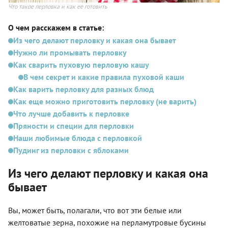
Что такое перловка и как ее готовить
О чем расскажем в статье:
Из чего делают перловку и какая она бывает
Нужно ли промывать перловку
Как сварить пуховую перловую кашу
В чем секрет и какие правила пуховой каши
Как варить перловку для разных блюд
Как еще можно приготовить перловку (не варить)
Что лучше добавить к перловке
Пряности и специи для перловки
Наши любимые блюда с перловкой
Пудинг из перловки с яблоками
Из чего делают перловку и какая она
бывает
Вы, может быть, полагали, что вот эти белые или
желтоватые зерна, похожие на перламутровые бусины