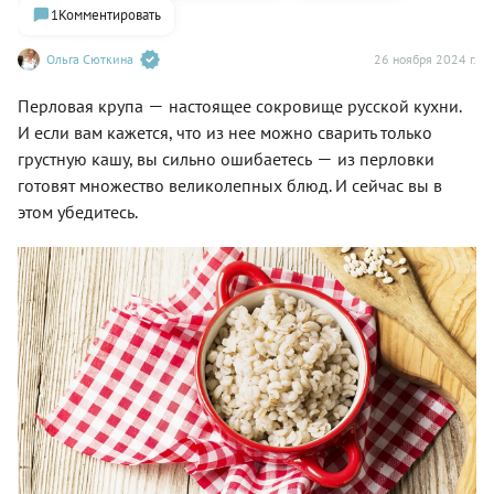
1
Комментировать
Ольга Сюткина
26 ноября 2024 г.
—
Перловая крупа
настоящее сокровище русской кухни.
И если вам кажется, что из нее можно сварить только
—
грустную кашу, вы сильно ошибаетесь
из перловки
готовят множество великолепных блюд. И сейчас вы в
этом убедитесь.