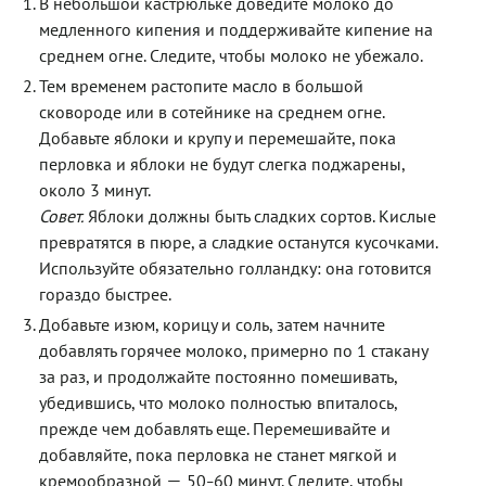
В небольшой кастрюльке доведите молоко до
медленного кипения и поддерживайте кипение на
среднем огне. Следите, чтобы молоко не убежало.
Тем временем растопите масло в большой
сковороде или в сотейнике на среднем огне.
Добавьте яблоки и крупу и перемешайте, пока
перловка и яблоки не будут слегка поджарены,
около 3 минут.
Совет.
Яблоки должны быть сладких сортов. Кислые
превратятся в пюре, а сладкие останутся кусочками.
Используйте обязательно голландку: она готовится
гораздо быстрее.
Добавьте изюм, корицу и соль, затем начните
добавлять горячее молоко, примерно по 1 стакану
за раз, и продолжайте постоянно помешивать,
убедившись, что молоко полностью впиталось,
прежде чем добавлять еще. Перемешивайте и
добавляйте, пока перловка не станет мягкой и
—
кремообразной
50
60 минут. Следите, чтобы
–