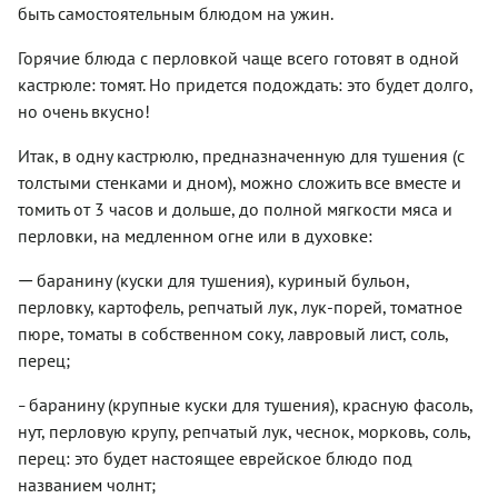
быть самостоятельным блюдом на ужин.
Горячие блюда с перловкой чаще всего готовят в одной
кастрюле:
томят. Но придется подождать: это будет долго,
но очень вкусно!
Итак, в одну кастрюлю, предназначенную для тушения (с
толстыми стенками и дном), можно сложить все вместе и
томить от 3 часов и дольше, до полной мягкости мяса и
перловки, на медленном огне или в духовке:
баранину (куски для тушения), куриный бульон,
—
перловку, картофель, репчатый лук, лук-порей, томатное
пюре, томаты в собственном соку, лавровый лист, соль,
перец;
баранину (крупные куски для тушения), красную фасоль,
–
нут, перловую крупу, репчатый лук, чеснок, морковь, соль,
перец: это будет настоящее еврейское блюдо под
названием чолнт;