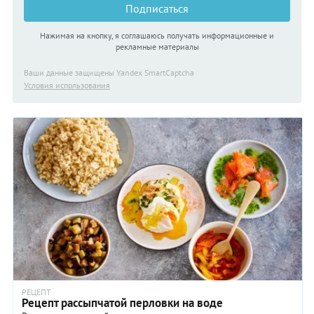
Подписаться
Нажимая на кнопку, я соглашаюсь получать информационные и
рекламные материалы
Ваши данные защищены Yandex SmartCaptcha
Условия использования
РЕЦЕПТ
Рецепт рассыпчатой перловки на воде