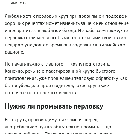
чистоты.
Любая из этих перловых круп при правильном подходе и
хороших рецептах может изменить ваше к ней отношение
и превратиться в любимое блюдо. Не забываем также, что
перловка отличается особыми питательными свойствами:
недаром уже долгое время она содержится в армейском
рационе.
—
Но начать нужно с главного
крупу подготовить.
Конечно, речь не о пакетированной крупе быстрого
приготовления, уже прошедшей тепловую обработку. Как
бы ни убеждали производители, такая крупа уже
потеряла часть полезных веществ.
Нужно ли промывать перловку
Всю крупу, производимую из ячменя, перед
—
употреблением нужно обязательно промыть
до
прозрачной воды. После отшелушивания на крупе