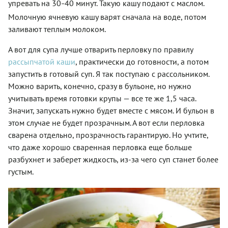
упревать на 30
40 минут. Такую кашу подают с маслом.
–
Молочную ячневую кашу варят сначала на воде, потом
заливают теплым молоком.
А вот для супа лучше отварить перловку по правилу
рассыпчатой каши
, практически до готовности, а потом
запустить в готовый суп. Я так поступаю с рассольником.
Можно варить, конечно, сразу в бульоне, но нужно
учитывать время готовки крупы
—
все те же 1,5 часа.
Значит, запускать нужно будет вместе с мясом. И бульон в
этом случае не будет прозрачным. А вот если перловка
сварена отдельно, прозрачность гарантирую. Но учтите,
что даже хорошо сваренная перловка еще больше
разбухнет и заберет жидкость, из-за чего суп станет более
густым.