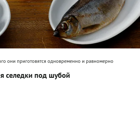
того они приготовятся одновременно и равномерно
ия селедки под шубой