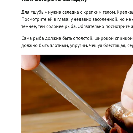
Для «шубы» нужна селедка с крепким телом. Крепкая
Посмотрите ей в глаза: у недавно засоленной, но не 
темнее, тем солонее рыба. Обязательно посмотрите 
Сама рыба должна быть с толстой, широкой спинкой.
должно быть плотным, упругим. Чешуя блестящая, се