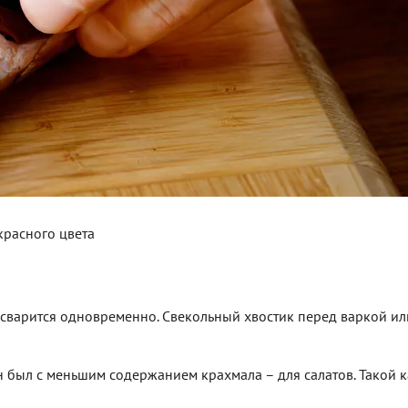
красного цвета
 сварится одновременно. Свекольный хвостик перед варкой ил
 был с меньшим содержанием крахмала – для салатов. Такой 