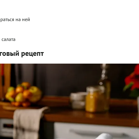
ираться на ней
 салата
говый рецепт