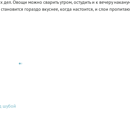
 дел. Овощи можно сварить утром, остудить и к вечеру наканун
т становится гораздо вкуснее, когда настоится, и слои пропитаю
д шубой