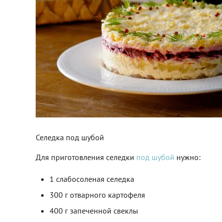
Селедка под шубой
Для приготовления селедки
под шубой
нужно:
1 слабосоленая селедка
300 г отварного картофеля
400 г запеченной свеклы