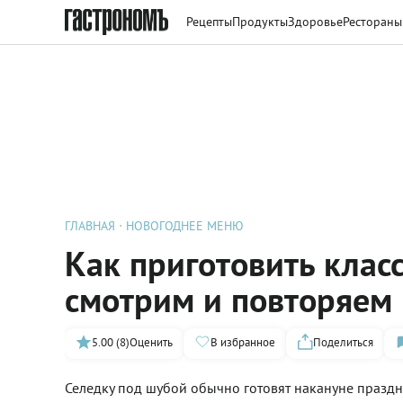
Рецепты
Продукты
Здоровье
Рестораны
ГЛАВНАЯ
НОВОГОДНЕЕ МЕНЮ
Как приготовить клас
смотрим и повторяем
5.00 (8)
Оценить
В избранное
Поделиться
Селедку под шубой обычно готовят накануне праздник