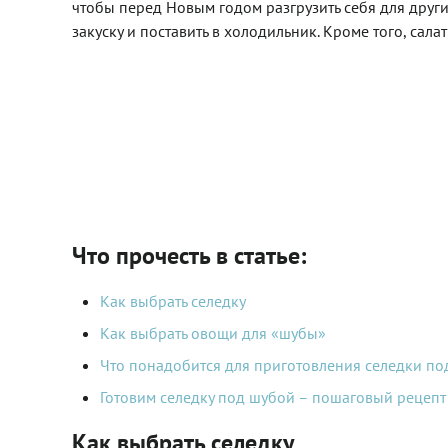
чтобы перед Новым годом разгрузить себя для других
закуску и поставить в холодильник. Кроме того, сала
Что прочесть в статье:
Как выбрать селедку
Как выбрать овощи для «шубы»
Что понадобится для приготовления селедки по
Готовим селедку под шубой – пошаговый рецепт
Как выбрать селедку