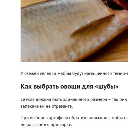
У свежей селедки жабры будут насыщенного темно-
Как выбрать овощи для «шубы»
Свекла должна быть одинакового размера – так она
запеканием не отрезайте.
При выборе картофеля обратите внимание, чтобы он
не рассыпется при варке.