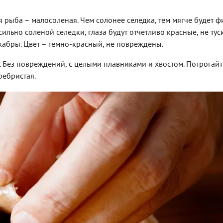
 рыба – малосоленая. Чем солонее селедка, тем мягче будет ф
сильно соленой селедки, глаза будут отчетливо красные, не тус
жабры. Цвет – темно-красный, не повреждены.
 Без повреждений, с целыми плавниками и хвостом. Потрогайт
ребристая.