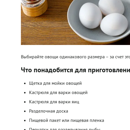
Выбирайте овощи одинакового размера – за счет э
Что понадобится для приготовлен
Щетка для мойки овощей
Кастрюля для варки овощей
Кастрюля для варки яиц
Разделочная доска
Пищевой пакет или пищевая пленка
Перчатки для разделывания рыбы