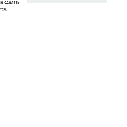
е сделать
тся.