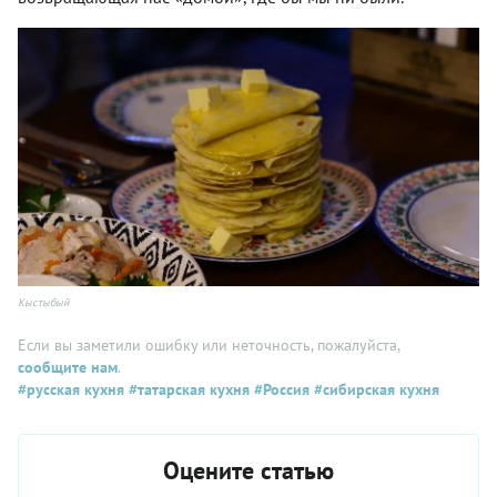
Кыстыбый
Если вы заметили ошибку или неточность, пожалуйста,
сообщите нам
.
#русская кухня
#татарская кухня
#Россия
#сибирская кухня
Оцените статью