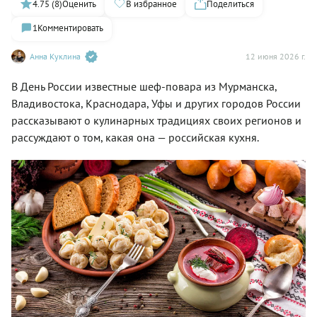
4.75 (8)
Оценить
В избранное
Поделиться
1
Комментировать
Анна Куклина
12 июня 2026 г.
В День России известные шеф-повара из Мурманска,
Владивостока, Краснодара, Уфы и других городов России
рассказывают о кулинарных традициях своих регионов и
рассуждают о том, какая она — российская кухня.