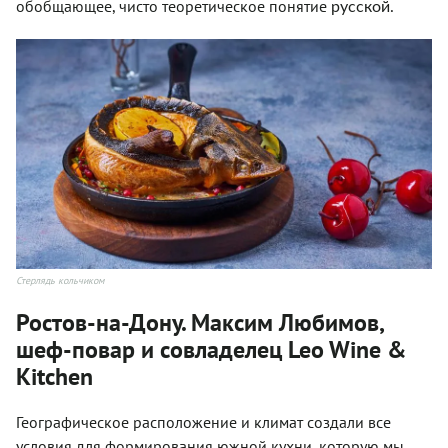
обобщающее, чисто теоретическое понятие
русской.
Стерлядь кольчиком
Ростов-на-Дону. Максим Любимов,
шеф-повар и совладелец Leo Wine &
Kitchen
Географическое расположение и климат создали все
условия для формирования южной кухни, которую мы