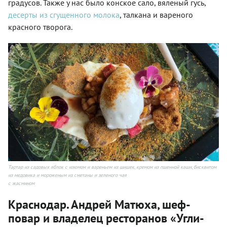
градусов. Также у нас было конское сало, вяленый гусь,
десерты из сгущенного молока
, талкана и вареного
красного творога.
Тартар из садовых яблок с изюмом и вареньем из шишек, кремом из пшенной каши, бисквитом
из медовика и мороженым из сметаны и зеленого чая
с жасмином
Краснодар. Андрей Матюха, шеф-
повар и владелец ресторанов «Угли-