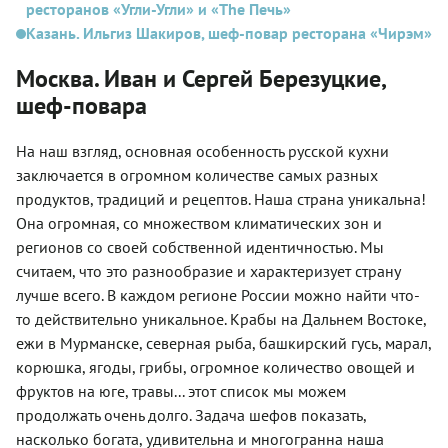
ресторанов «Угли-Угли» и «The Печь»
Казань. Ильгиз Шакиров, шеф-повар ресторана «Чирэм»
Москва. Иван и Сергей Березуцкие,
шеф-повара
На наш взгляд, основная особенность русской кухни
заключается в огромном количестве самых разных
продуктов, традиций и рецептов. Наша страна уникальна!
Она огромная, со множеством климатических зон и
регионов со своей собственной идентичностью. Мы
считаем, что это разнообразие и характеризует страну
лучше всего. В каждом регионе России можно найти что-
то действительно уникальное. Крабы на Дальнем Востоке,
ежи в Мурманске, северная рыба, башкирский гусь, марал,
корюшка, ягоды, грибы, огромное количество овощей и
фруктов на юге, травы... этот список мы можем
продолжать очень долго. Задача шефов показать,
насколько богата, удивительна и многогранна наша