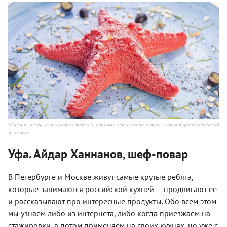
Морская звезда из кедрового молока с цветами соли из Белого моря, сушеной дикой голубикой
и свежей
Уфа. Айдар Ханнанов, шеф-повар
В Петербурге и Москве живут самые крутые ребята,
которые занимаются российской кухней — продвигают ее
и рассказывают про интересные продукты. Обо всем этом
мы узнаем либо из интернета, либо когда приезжаем на
стажировки, а потом применяем на своих кухнях, но уже с