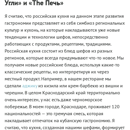
Угли» и «The Печь»
Я считаю, что российская кухня на данном этапе развития
гастрономии представляет из себя симбиоз региональных
культур и кухонь, на которые накладываются уже новые
тенденции и технологии шефов, непосредственно
работающих с продуктами, рецептами, традициями.
Российская кухня состоит из блюд шефов из разных
регионов, которые всегда придумывают что-то новое. Мы
получаем новые российские блюда, используя какие-то
классические рецепты, но интерпретируя их через
местный продукт. Например, в нашем ресторане мы
сделали
аджику
из кизила или крем-барбекю из вишни и
черешни. В целом Краснодарский край территориально
очень интересен, у нас есть даже черноморское
побережье. В моем городе, Краснодаре, проживает 120
национальностей — это гремучая смесь, которая
накладывает отпечаток на кубанскую гастрономию. Я
считаю, что кухня, созданная нашими шефами, формирует