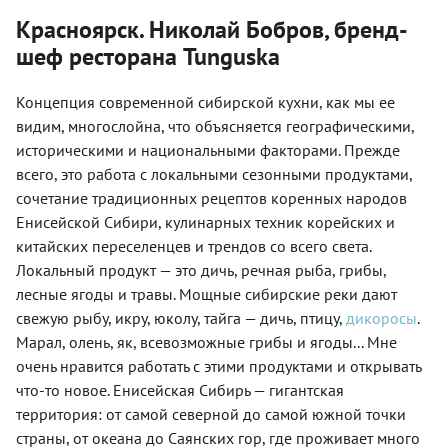
Красноярск. Николай Бобров, бренд-
шеф ресторана Tunguska
Концепция современной сибирской кухни, как мы ее
видим, многослойна, что объясняется географическими,
историческими и национальными факторами. Прежде
всего, это работа с локальными сезонными продуктами,
сочетание традиционных рецептов коренных народов
Енисейской Сибири, кулинарных техник корейских и
китайских переселенцев и трендов со всего света.
Локальный продукт — это дичь, речная рыба, грибы,
лесные ягоды и травы. Мощные сибирские реки дают
свежую рыбу, икру, юколу, тайга — дичь, птицу,
дикоросы
.
Марал, олень, як, всевозможные грибы и ягоды... Мне
очень нравится работать с этими продуктами и открывать
что-то новое. Енисейская Сибирь — гигантская
территория: от самой северной до самой южной точки
страны, от океана до Саянских гор, где проживает много