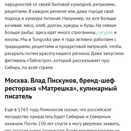
народностей со своей бытовой культурой, ритуалами,
рецептами. В каждом регионе или даже городе свой
подход и культура питания. Например, на юге больше
кочевая: мясо, хлеб, далган, хужуры и бузы. На севере
больше рыбы: здесь едят много строганины,
сугудая
и
юколы. Мы в Tunguska уже 4 года активно работаем с
традициями, рецептами и продуктовой матрицей, чтобы
раскрыть гостям красоту нашего региона. Даже запустили
фестиваль «Тайгастро», который рассказывает про
Сибирь, по всей стране.
Москва. Влад Пискунов, бренд-шеф
ресторана «Матрешка», кулинарный
писатель
Еще в 1763 году Ломоносов сказал, что российское
могущество прирастать будет Сибирью и Северным
океаном. Почти 250 лет спустя я могу уверенно заявить,
что русская кухня прирастать будет морепродуктами из