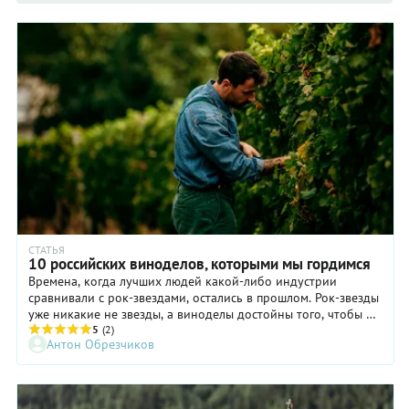
СТАТЬЯ
10 российских виноделов, которыми мы гордимся
Времена, когда лучших людей какой-либо индустрии
сравнивали с рок-звездами, остались в прошлом. Рок-звезды
уже никакие не звезды, а виноделы достойны того, чтобы их
знали в лицо за их вина.
5
(2)
Антон Обрезчиков