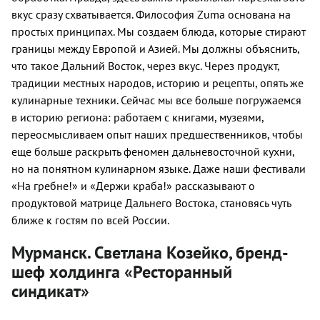
вкус сразу схватывается. Философия
Zuma
основана на
простых принципах. Мы создаем блюда, которые стирают
границы между Европой и Азией. Мы должны объяснить,
что такое Дальний Восток, через вкус. Через продукт,
традиции местных народов, историю и рецепты, опять же
кулинарные техники. Сейчас мы все больше погружаемся
в историю региона: работаем с книгами, музеями,
переосмысливаем опыт наших предшественников, чтобы
еще больше раскрыть феномен дальневосточной кухни,
но на понятном кулинарном языке. Даже наши фестивали
«На гребне!» и «Держи краба!» рассказывают о
продуктовой матрице Дальнего Востока, становясь чуть
ближе к гостям по всей России.
Мурманск. Светлана Козейко, бренд-
шеф холдинга «Ресторанный
синдикат»