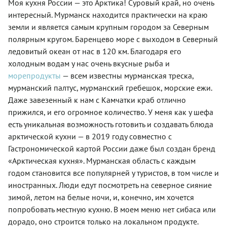
Моя кухня России — это Арктика! Суровый край, но очень
интересный. Мурманск находится практически на краю
земли и является самым крупным городом за Северным
полярным кругом. Баренцево море с выходом в Северный
ледовитый океан от нас в 120 км. Благодаря его
холодным водам у нас очень вкусные рыба и
морепродукты
— всем известны мурманская треска,
мурманский палтус, мурманский гребешок, морские ежи.
Даже завезенный к нам с Камчатки краб отлично
прижился, и его огромное количество. У меня как у шефа
есть уникальная возможность готовить и создавать блюда
арктической кухни — в 2019 году совместно с
Гастрономической картой России даже был создан бренд
«Арктическая кухня». Мурманская область с каждым
годом становится все популярней у туристов, в том числе и
иностранных. Люди едут посмотреть на северное сияние
зимой, летом на белые ночи, и, конечно, им хочется
попробовать местную кухню. В моем меню нет сибаса или
дорадо, оно строится только на локальном продукте.