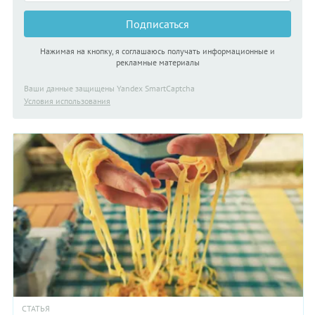
Подписаться
Нажимая на кнопку, я соглашаюсь получать информационные и
рекламные материалы
Ваши данные защищены Yandex SmartCaptcha
Условия использования
СТАТЬЯ