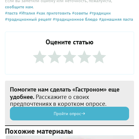
Если вы заметили ошибку или неточность, пожалуйста,
сообщите нам
.
#паста
#Италия
#как приготовить
#советы
#традиции
#традиционный рецепт
#традиционное блюдо
#домашняя паста
Оцените статью
Помогите нам сделать «Гастроном» еще
удобнее.
Расскажите о своих
предпочтениях в коротком опросе.
Пройти опрос
Похожие материалы