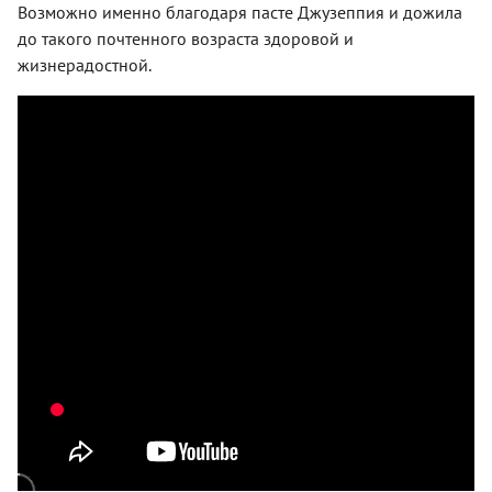
Возможно именно благодаря пасте Джузеппия и дожила
до такого почтенного возраста здоровой и
жизнерадостной.