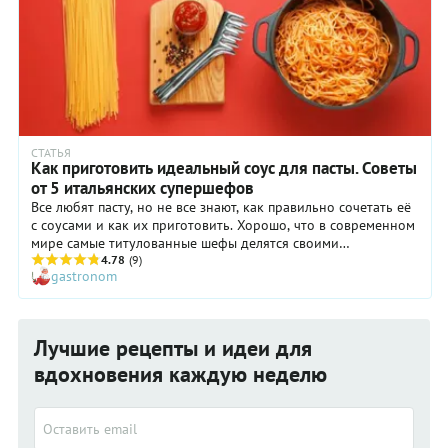
СТАТЬЯ
Как приготовить идеальный соус для пасты. Советы
от 5 итальянских супершефов
Все любят пасту, но не все знают, как правильно сочетать её
с соусами и как их приготовить. Хорошо, что в современном
мире самые титулованные шефы делятся своими
кулинарными секретами в интернете. Учимся готовить
4.78
(9)
gastronom
идеальный соус для пасты.
Лучшие рецепты и идеи для
вдохновения каждую неделю