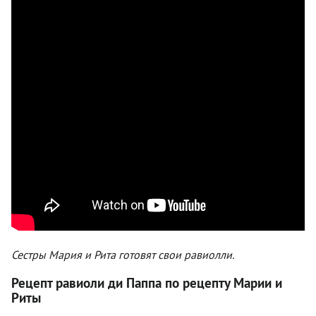
Сестры Мария и Рита готовят свои равиолли.
Рецепт равиоли ди Паппа по рецепту Марии и
Риты