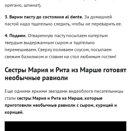
орегано, шпинат).
3. Варим пасту до состояния al dente.
За домашней
пастой надо тщательно следить, чтобы не переварить ее.
4. Подаем.
Отваренную пасту посыпаем натертым
твердым выдержанным сыром и тщательно
перемешиваем. Сверху поливаем соусом, посыпаем
свежим базиликом и ставим на стол любимым гостям!
Сестры Мария и Рита из Марше готовят
необычные равиоли
Еще одними яркими звездами видеоблога писательницы
стали
сестры Мария и Рита из Марше, которые
приготовили необычные равиоли с сыром, курицей и
корицей.