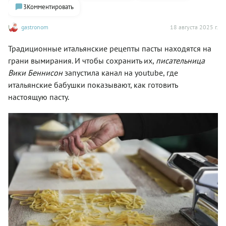
3
Комментировать
gastronom
18 августа 2025 г.
Традиционные итальянские рецепты пасты находятся на
грани вымирания. И чтобы сохранить их,
писательница
Вики Беннисон
запустила канал на youtube, где
итальянские бабушки показывают, как готовить
настоящую пасту.