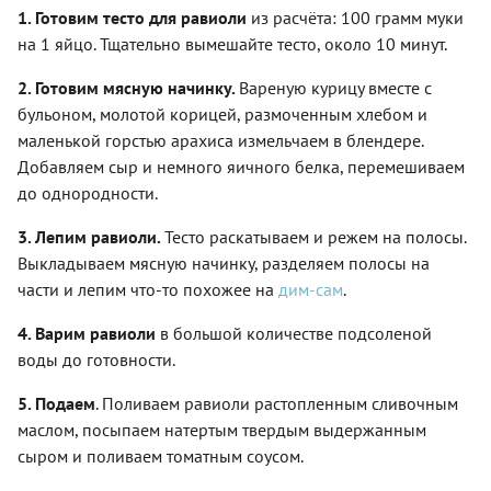
1. Готовим тесто для равиоли
из расчёта: 100 грамм муки
на 1 яйцо. Тщательно вымешайте тесто, около 10 минут.
2. Готовим мясную начинку.
Вареную курицу вместе с
бульоном, молотой корицей, размоченным хлебом и
маленькой горстью арахиса измельчаем в блендере.
Добавляем сыр и немного яичного белка, перемешиваем
до однородности.
3. Лепим равиоли.
Тесто раскатываем и режем на полосы.
Выкладываем мясную начинку, разделяем полосы на
части и лепим что-то похожее на
дим-сам
.
4. Варим равиоли
в большой количестве подсоленой
воды до готовности.
5. Подаем
. Поливаем равиоли растопленным сливочным
маслом, посыпаем натертым твердым выдержанным
сыром и поливаем томатным соусом.