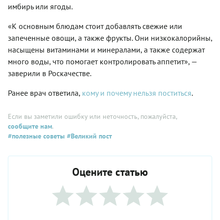
имбирь или ягоды.
«К основным блюдам стоит добавлять свежие или
запеченные овощи, а также фрукты. Они низкокалорийны,
насыщены витаминами и минералами, а также содержат
много воды, что помогает контролировать аппетит», —
заверили в Роскачестве.
Ранее врач ответила,
кому и почему нельзя поститься
.
Если вы заметили ошибку или неточность, пожалуйста,
сообщите нам
.
#полезные советы
#Великий пост
Оцените статью