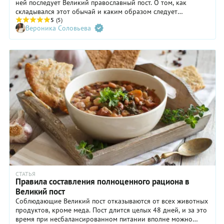
ней последует Великий православный пост. О том, как
складывался этот обычай и каким образом следует
соблюдать пост, расскажем в этом материале.
5
(5)
Вероника Соловьева
СТАТЬЯ
Правила составления полноценного рациона в
Великий пост
Соблюдающие Великий пост отказываются от всех животных
продуктов, кроме меда. Пост длится целых 48 дней, и за это
время при несбалансированном питании вполне можно