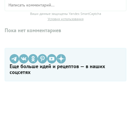
Ваши данные защищены Yandex SmartCaptcha
Условия использования
Пока нет комментариев
Еще больше идей и рецептов — в наших
соцсетях