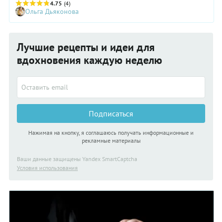
заработать дефицит витаминов и микроэлементов.
4.75
(4)
Ольга Дьяконова
Рассказываем, на что обратить внимание, чтобы составить
полноценный рацион во время поста.
Лучшие рецепты и идеи для
вдохновения каждую неделю
Подписаться
Нажимая на кнопку, я соглашаюсь получать информационные и
рекламные материалы
Ваши данные защищены Yandex SmartCaptcha
Условия использования