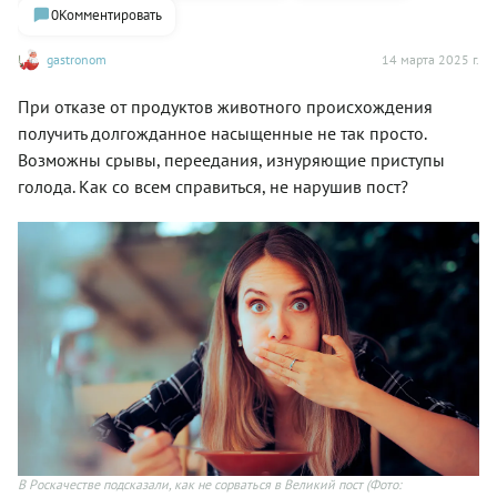
0
Комментировать
gastronom
14 марта 2025 г.
При отказе от продуктов животного происхождения
получить долгожданное насыщенные не так просто.
Возможны срывы, переедания, изнуряющие приступы
голода. Как со всем справиться, не нарушив пост?
В Роскачестве подсказали, как не сорваться в Великий пост
(Фото: