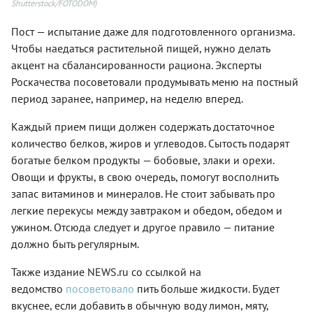
Shutterstock/FOTODOM)
Пост — испытание даже для подготовленного организма.
Чтобы наедаться растительной пищей, нужно делать
акцент на сбалансированности рациона. Эксперты
Роскачества посоветовали продумывать меню на постный
период заранее, например, на неделю вперед.
Каждый прием пищи должен содержать достаточное
количество белков, жиров и углеводов. Сытость подарят
богатые белком продукты — бобовые, злаки и орехи.
Овощи и фрукты, в свою очередь, помогут восполнить
запас витаминов и минералов. Не стоит забывать про
легкие перекусы между завтраком и обедом, обедом и
ужином. Отсюда следует и другое правило — питание
должно быть регулярным.
Также издание NEWS.ru со ссылкой на
ведомство
посоветовало
пить больше жидкости. Будет
вкуснее, если добавить в обычную воду лимон, мяту,