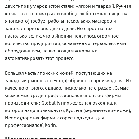
двух типов углеродистой стали: мягкой и твердой. Ручная
ковка такого ножа (как и вообще любого «настоящего»
японского) требует работы нескольких мастеров и
занимает примерно две недели. Но спрос на них
настолько велик, что в Японии появилось огромное
количество предприятий, оснащенных первоклассным
оборудованием, позволяющим ускорить и
автоматизировать этот процесс.
Большая часть японских ножей, поступающих на
западный рынок, конечно, фабричного производства. Их
качество от этого, однако, нисколько не страдает. Самые
уважаемые среди профессионалов японские фирмы-
производители: Global (у них железная рукоятка, к
которой надо привыкнуть), Kyocera (керамические ножи),
Nenox (дорогая фирма, скорее подходит для
профессионалов),Korin.