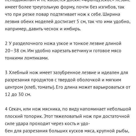
имеет более треугольную форму, почти без изгибов, так
что при резке повар подтягивает нож к себе. Ширина
лезвия обеих моделей достигает 5 см, так что ими удобно,
например, давить чеснок и имбирь.
2 У разделочного ножа узкое и тонкое лезвие длиной
20–38 см. Им удобно нарезать ветчину и готовое мясо
тонкими ломтиками.
3 Хлебный нож имеет зазубренное лезвие и идеален для
разрезания продуктов с твердой оболочкой и мягким
центром (хлеб, томаты). Его длина может варьироваться от
12 до 30 см.
4 Секач, или нож мясника, по виду напоминает небольшой
плоский топорик. Этот тяжеловатый нож при достаточной
силе удара проходит через кость и удо-
бен для разрезания больших кусков мяса, крупной рыбы,