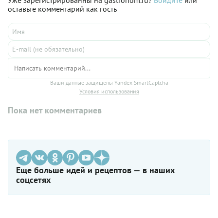
Уже зарегистрированны на gastronom.ru?
Войдите
или
оставьте комментарий как гость
Ваши данные защищены Yandex SmartCaptcha
Условия использования
Пока нет комментариев
Еще больше идей и рецептов — в наших
соцсетях