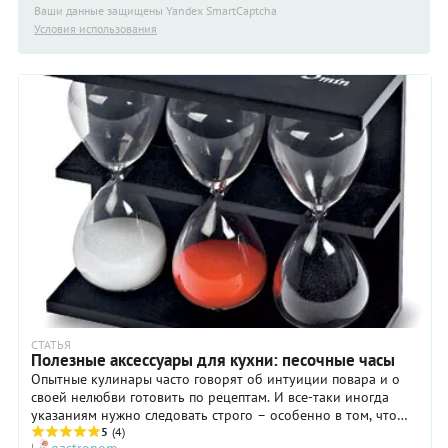
Ваши данные защищены Yandex SmartCaptcha
Условия использования
СТАТЬЯ
Полезные аксессуары для кухни: песочные часы
Опытные кулинары часто говорят об интуиции повара и о
своей нелюбви готовить по рецептам. И все-таки иногда
указаниям нужно следовать строго – особенно в том, что
касается времени. Альтернативой обычному таймеру могут
5
(4)