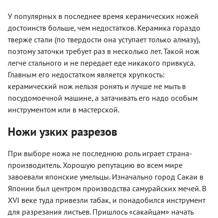
У популярных в последнее время керамических ножей
достоинств больше, чем недостатков. Керамика гораздо
тверже стали (по твердости она уступает только алмазу),
поэтому заточки требует раз в несколько лет. Такой нож
легче стального и не передает еде никакого привкуса.
Главным его недостатком является хрупкость:
керамический нож нельзя ронять и лучше не мыть в
посудомоечной машине, а затачивать его надо особым
инструментом или в мастерской.
Ножи узких разрезов
При выборе ножа не последнюю роль играет страна-
производитель. Хорошую репутацию во всем мире
завоевали японские умельцы. Изначально город Сакаи в
Японии был центром производства самурайских мечей. В
XVI веке туда привезли табак, и понадобился инструмент
для разрезания листьев. Пришлось «сакайцам» начать