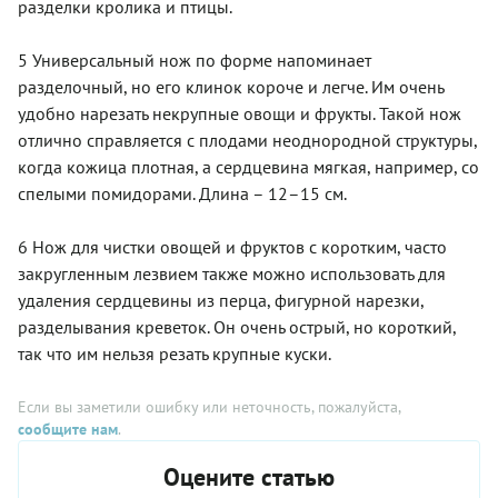
разделки кролика и птицы.
5 Универсальный нож по форме напоминает
разделочный, но его клинок короче и легче. Им очень
удобно нарезать некрупные овощи и фрукты. Такой нож
отлично справляется с плодами неоднородной структуры,
когда кожица плотная, а сердцевина мягкая, например, со
спелыми помидорами. Длина – 12–15 см.
6 Нож для чистки овощей и фруктов с коротким, часто
закругленным лезвием также можно использовать для
удаления сердцевины из перца, фигурной нарезки,
разделывания креветок. Он очень острый, но короткий,
так что им нельзя резать крупные куски.
Если вы заметили ошибку или неточность, пожалуйста,
сообщите нам
.
Оцените статью