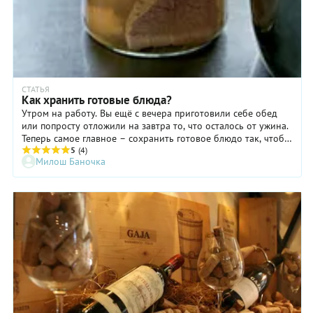
СТАТЬЯ
Как хранить готовые блюда?
Утром на работу. Вы ещё с вечера приготовили себе обед
или попросту отложили на завтра то, что осталось от ужина.
Теперь самое главное – сохранить готовое блюдо так, чтобы
оно осталось таким же вкусным и свежим.
5
(4)
Милош Баночка