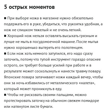
5 острых моментов
■ При выборе ножа в магазине нужно обязательно
подержать его в руке, убедиться, что рукоятка удобная, а
нож не слишком тяжелый и не очень легкий.
■ Хороший нож нельзя оставлять высыхать грязным и
лучше не мыть в посудомоечной машине. После мытья
нужно хорошенько вытереть его полотенцем.
■ Если нож хоть немного затупился, его надо сразу
заточить, потому что тупой инструмент гораздо опаснее
острого, он требует больше усилий при работе и в
результате может соскользнуть и нанести травму повару.
Японские повара затачивают ножи каждый вечер, чтобы
они за ночь избавились от металлического «налета»,
который может проникнуть в еду.
■ Чтобы не рисковать своими пальцами, можно
протестировать заточку на обычном свежем помидоре
или натянутом листе бумаги.