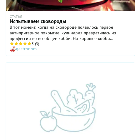
СТАТЬЯ
Испытываем сковороды
В тот момент, когда на сковороде появилось первое
антипригарное покрытие, кулинария превратилась из
профессии во всеобщее хобби. Но хорошее хобби
предполагает серьезный подход к делу. Мы испытали огнем
5
(3)
gastronom
три десятка сковородок и выбрали лучшие. Их оказалось
немало