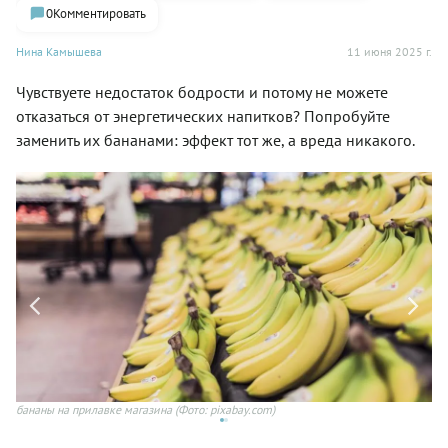
0
Комментировать
Нина Камышева
11 июня 2025 г.
Чувствуете недостаток бодрости и потому не можете
отказаться от энергетических напитков? Попробуйте
заменить их бананами: эффект тот же, а вреда никакого.
бананы на прилавке магазина
(Фото: pixabay.com)