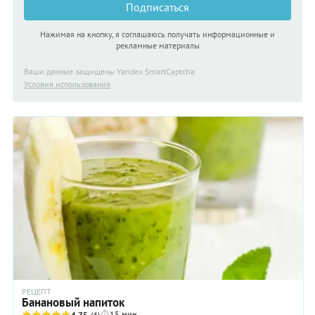
Подписаться
Нажимая на кнопку, я соглашаюсь получать информационные и
рекламные материалы
Ваши данные защищены Yandex SmartCaptcha
Условия использования
РЕЦЕПТ
Банановый напиток
15 мин
4.75
(4)