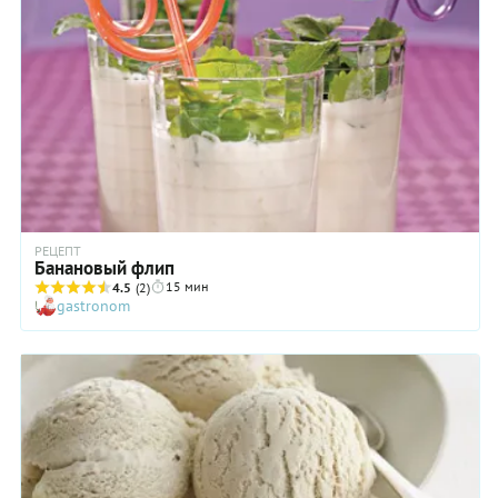
РЕЦЕПТ
Банановый флип
15 мин
4.5
(2)
gastronom