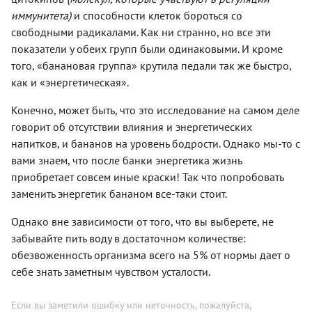
иммунитета)
и способности клеток бороться со
свободными радикалами. Как ни странно, но все эти
показатели у обеих групп были одинаковыми. И кроме
того, «банановая группа» крутила педали так же быстро,
как и «энергетическая».
Конечно, может быть, что это исследование на самом деле
говорит об отсутствии влияния и энергетических
напитков, и бананов на уровень бодрости. Однако мы-то с
вами знаем, что после банки энергетика жизнь
приобретает совсем иные краски! Так что попробовать
заменить энергетик бананом все-таки стоит.
Однако вне зависимости от того, что вы выберете, не
забывайте пить воду в достаточном количестве:
обезвоженность организма всего на 5% от нормы дает о
себе знать заметным чувством усталости.
Если вы заметили ошибку или неточность, пожалуйста,