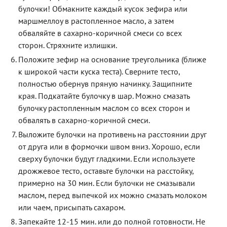
булочки! Обмакните каждый кусок зефира или
маршмеллоу в растопленное масло, а затем
обваляйте в сахарно-коричной смеси со всех
сторон. Стряхните излишки.
Положите зефир на основание треугольника (ближе
к широкой части куска теста). Сверните тесто,
полностью обернув пряную начинку. Защипните
края. Подкатайте булочку в шар. Можно смазать
булочку растопленным маслом со всех сторон и
обвалять в сахарно-коричной смеси.
Выложите булочки на противень на расстоянии друг
от друга или в формочки швом вниз. Хорошо, если
сверху булочки будут гладкими. Если используете
дрожжевое тесто, оставьте булочки на расстойку,
примерно на 30 мин. Если булочки не смазывали
маслом, перед выпечкой их можно смазать молоком
или чаем, присыпать сахаром.
Запекайте 12-15 мин. или до полной готовности. Не