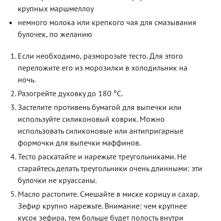
крупных маршмеллоу
немного молока или крепкого чая для смазывания
булочек, по желанию
Если необходимо, разморозьте тесто. Для этого
переложите его из морозилки в холодильник на
ночь.
Разогрейте духовку до 180 °С.
Застелите противень бумагой для выпечки или
используйте силиконовый коврик. Можно
использовать силиконовые или антипригарные
формочки для выпечки маффинов.
Тесто раскатайте и нарежьте треугольниками. Не
старайтесь делать треугольники очень длинными: эти
булочки не круассаны.
Масло растопите. Смешайте в миске корицу и сахар.
Зефир крупно нарежьте. Внимание: чем крупнее
кусок зефира, тем больше будет полость внутри