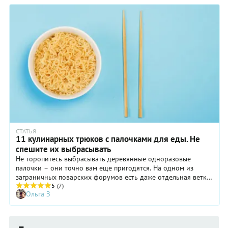
СТАТЬЯ
11 кулинарных трюков с палочками для еды. Не
спешите их выбрасывать
Не торопитесь выбрасывать деревянные одноразовые
палочки – они точно вам еще пригодятся. На одном из
заграничных поварских форумов есть даже отдельная ветка
об их использовании не для еды, а её приготовления. Мы
5
(7)
Ольга З
выбрали самые уместные способы для использования на
домашней кухне.