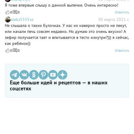
Я тоже впервые слышу о данной выпечке. Очень интересно!
0
0
Ответить
aleks5555xz
30 марта 2021 г.
Не слышала о таких булочках. У нас их наверно просто не пекут,
или начали печь совсем недавно. Но думаю это очень вкусно! А
зефир получается тает и впитывается в тесто изнутри?))) я сейчас,
как ребёнок))
0
0
Ответить
Еще больше идей и рецептов — в наших
соцсетях