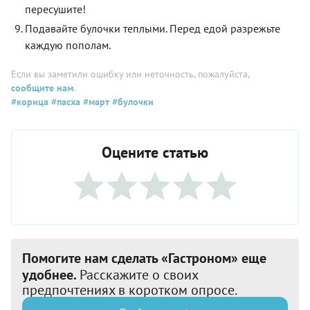
пересушите!
Подавайте булочки теплыми. Перед едой разрежьте
каждую пополам.
Если вы заметили ошибку или неточность, пожалуйста,
сообщите нам
.
#корица
#пасха
#март
#булочки
Оцените статью
Помогите нам сделать «Гастроном» еще
удобнее.
Расскажите о своих
предпочтениях в коротком опросе.