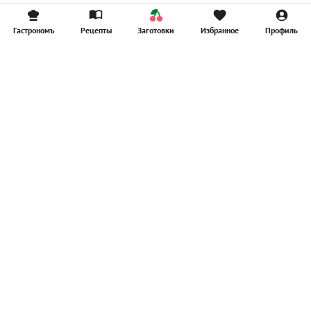
Гастрономъ
Рецепты
Заготовки
Избранное
Профиль
Главная
Рецепты
Продукты
Здоровье
Путешествия