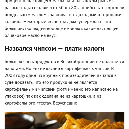
процент ненастоящего масла на итальянском рынке в
разные годы составлял от 50 до 80, а прибыль от торговли
поддельным маслом сравнивают с доходами от продажи
кокаина. Некоторые эксперты даже утверждают, что
большинство людей вообще не знают, какое настоящее
оливковое масло на вкус.
Назвался чипсом — плати налоги
Большая часть продуктов в Великобритании не облагается
налогами. Но это не касается картофельных чипсов. В
2008 году один из крупных производителей пытался в
суде доказать, что его продукция не является
картофельными чипсами (хотя именно это написано на
упаковке), так как сделана не из картошки, а из
картофельного «теста». Безуспешно.