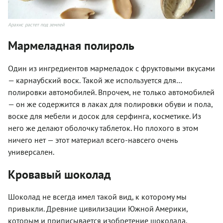
Арахис растет под землей
Мармеладная полироль
Один из ингредиентов мармеладок с фруктовыми вкусами
— карнаубский воск. Такой же используется для…
полировки автомобилей. Впрочем, не только автомобилей
— он же содержится в лаках для полировки обуви и пола,
воске для мебели и досок для серфинга, косметике. Из
него же делают оболочку таблеток. Но плохого в этом
ничего нет — этот материал всего-навсего очень
универсален.
Кровавый шоколад
Шоколад не всегда имел такой вид, к которому мы
привыкли. Древние цивилизации Южной Америки,
которым и приписывается изобретение шоколада,