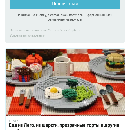
Подписаться
Нажимая на кнопку, я соглашаюсь получать информационные и
рекламные материалы
Ваши данные защищены Yandex SmartCaptcha
Условия использования
СТАТЬЯ
Еда из Лего, из шерсти, прозрачные торты и другие