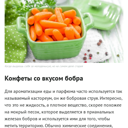
Когда выдаешь себя за молоденькую, но на самом деле старая
Конфеты со вкусом бобра
Для ароматизации еды и парфюма часто используется так
называемый кастореум, он же бобровая струя. Интересно,
что это не жидкость, а плотное вещество, скорее похожее
на мокрый песок, которое выделяется в прианальных
железах бобров и используется ими для того, чтобы
метить территорию. Обычно химические соединения,