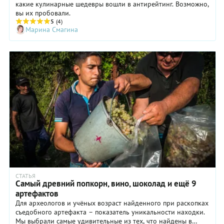
какие кулинарные шедевры вошли в антирейтинг. Возможно,
вы их пробовали.
5
(4)
Марина Смагина
СТАТЬЯ
Самый древний попкорн, вино, шоколад и ещё 9
артефактов
Для археологов и учёных возраст найденного при раскопках
съедобного артефакта – показатель уникальности находки.
Мы выбрали самые удивительные из тех, что найдены в