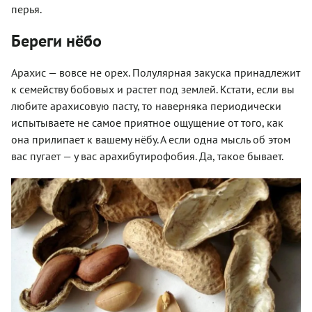
перья.
Береги нёбо
Арахис — вовсе не орех. Полулярная закуска принадлежит
к семейству бобовых и растет под землей. Кстати, если вы
любите арахисовую пасту, то наверняка периодически
испытываете не самое приятное ощущение от того, как
она прилипает к вашему нёбу. А если одна мысль об этом
вас пугает — у вас арахибутирофобия. Да, такое бывает.