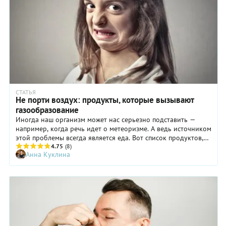
СТАТЬЯ
Не порти воздух: продукты, которые вызывают
газообразование
Иногда наш организм может нас серьезно подставить —
например, когда речь идет о метеоризме. А ведь источником
этой проблемы всегда является еда. Вот список продуктов,
которые не стоит употреблять, если впереди важная встреча,
4.75
(8)
Анна Куклина
вечеринка или, чего доброго, свидание.