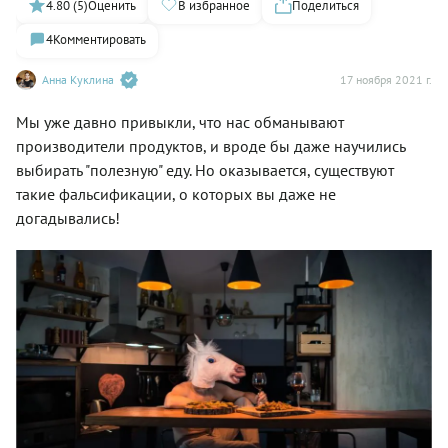
4.80 (5)
Оценить
В избранное
Поделиться
4
Комментировать
Анна Куклина
17 ноября 2021 г.
Мы уже давно привыкли, что нас обманывают
производители продуктов, и вроде бы даже научились
выбирать "полезную" еду. Но оказывается, существуют
такие фальсификации, о которых вы даже не
догадывались!