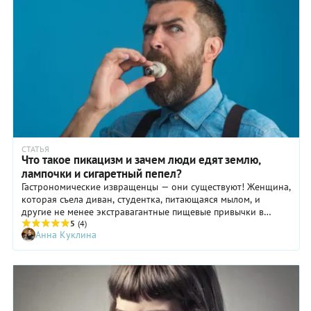
СТАТЬЯ
Что такое пикацизм и зачем люди едят землю,
лампочки и сигаретный пепел?
Гастрономические извращенцы — они существуют! Женщина,
которая съела диван, студентка, питающаяся мылом, и
другие не менее экстравагантные пищевые привычки в
нашем обзоре.
5
(4)
Анна Куклина