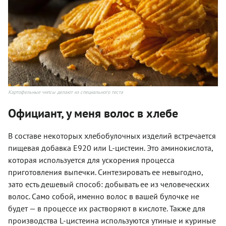
Картофельные чипсы делают из специального теста
Официант, у меня волос в хлебе
В составе некоторых хлебобулочных изделий встречается
пищевая добавка Е920 или L-цистеин. Это аминокислота,
которая используется для ускорения процесса
приготовления выпечки. Синтезировать ее невыгодно,
зато есть дешевый способ: добывать ее из человеческих
волос. Само собой, именно волос в вашей булочке не
будет — в процессе их растворяют в кислоте. Также для
производства L-цистеина используются утиные и куриные