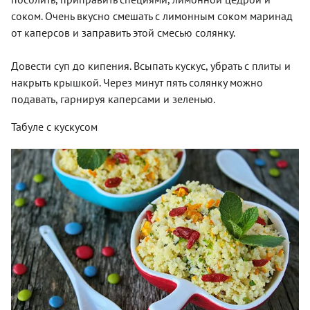
соком. Очень вкусно смешать с лимонным соком маринад
от каперсов и заправить этой смесью солянку.
Довести суп до кипения. Всыпать кускус, убрать с плиты и
накрыть крышкой. Через минут пять солянку можно
подавать, гарнируя каперсами и зеленью.
Табуле с кускусом