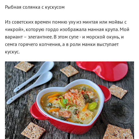
Рыбная солянка с кускусом
Из советских времен помню уху из минтая или мойвы с
«икрой», которую гордо изображала манная крупа. Мой
вариант – элегантнее. В этом супе - и морской окунь, и
семга горячего копчения, а в роли манки выступает
кускус.