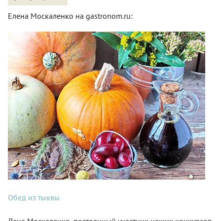
Елена Москаленко на gastronom.ru:
Обед из тыквы
Лена Москаленко, постоянный участник наших конкурсов,