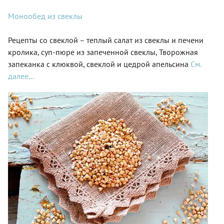
Монообед из свеклы
Рецепты со свеклой – теплый салат из свеклы и печени
кролика, суп-пюре из запеченной свеклы, Творожная
запеканка с клюквой, свеклой и цедрой апельсина
См.
далее...