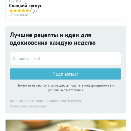
ГРУППА
Сладкий кускус
5
(5)
17 рецептов
Лучшие рецепты и идеи для
вдохновения каждую неделю
Подписаться
Нажимая на кнопку, я соглашаюсь получать информационные и
рекламные материалы
Ваши данные защищены Yandex SmartCaptcha
Условия использования