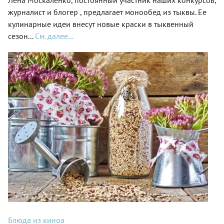
журналист и блогер , предлагает монообед из тыквы. Ее
кулинарные идеи внесут новые краски в тыквенный
сезон...
См. далее...
Блюда из киноа