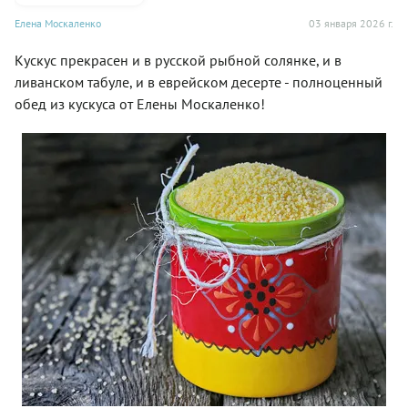
Елена Москаленко
03 января 2026 г.
Кускус прекрасен и в русской рыбной солянке, и в
ливанском табуле, и в еврейском десерте - полноценный
обед из кускуса от Елены Москаленко!