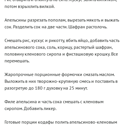
потом взрыхлить вилкой.
Апельсины разрезать пополам, вырезать мякоть и выжать
сок. Разделить сок на две части. Шафран растолочь.
Смешать рис, кускус и рикотту, вбить яйцо, добавить часть
апельсинового сока, соль, корицу, растертый шафран,
половину кленового сиропа и фисташковую крошку. Все
перемешать.
Жаропрочные порционные формочки смазать маслом.
Выложить в них творожно-крупяную смесь и поставить в
разогретую до 180 г духовку на 25 минут.
Филе апельсина и часть сока смешать с кленовым
сиропом. Добавить ликер.
Готовые порции кодафы полить апельсиново-кленовым