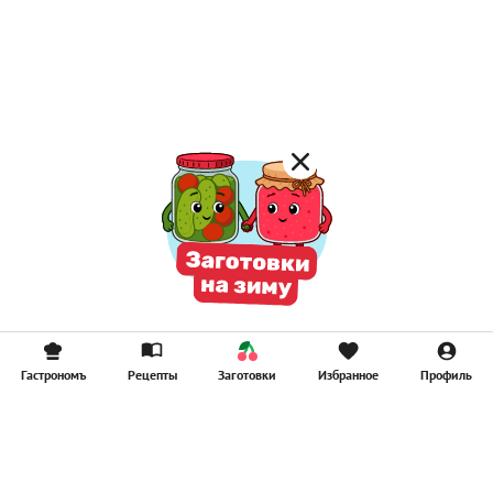
Гастрономъ
Рецепты
Заготовки
Избранное
Профиль