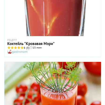
РЕЦЕПТ
Коктейль "Кровавая Мэри"
15 мин
5
(3)
gastronom