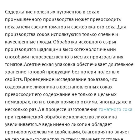
Содержание полезных нутриентов в соках
промышленного производства может превосходить
показатели свежих томатов и свежеотжатого сока. Для
производства соков используются только спелые и
качественные плоды. Обработка исходного сырья
производится щадящими высокотехнологичными
способами непосредственно в местах произрастания
томатов. Асептическая упаковка обеспечивает длительное
хранение готовой продукции без потери полезных
свойств. Проведенное исследование показало, что
содержание ликопина в восстановленных соках
превосходит его содержание не только в цельных
помидорах, но и в соках прямого отжима, иногда даже в
несколько раз. А в процессе изготовления
томатного сока
при термической обработке количество ликопина
увеличивается. А ведь именно ликопин обладает
противоопухолевыми свойствами, благоприятно влияет
на сердечно-сосудистую систему, улучшает состояние