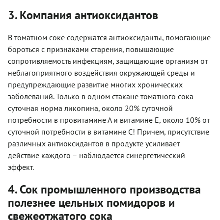
3. Компания антиоксидантов
В томатном соке содержатся антиоксиданты, помогающие
бороться с признаками старения, повышающие
сопротивляемость инфекциям, защищающие организм от
неблагоприятного воздействия окружающей среды и
предупреждающие развитие многих хронических
заболеваний. Только в одном стакане томатного сока -
суточная норма ликопина, около 20% суточной
потребности в провитамине А и витамине Е, около 10% от
суточной потребности в витамине С! Причем, присутствие
различных антиоксидантов в продукте усиливает
действие каждого – наблюдается синергетический
эффект.
4. Сок промышленного производства
полезнее цельных помидоров и
свежеотжатого сока