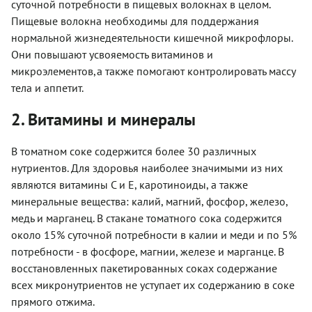
суточной потребности в пищевых волокнах в целом.
Пищевые волокна необходимы для поддержания
нормальной жизнедеятельности кишечной микрофлоры.
Они повышают усвояемость витаминов и
микроэлементов,а также помогают контролировать массу
тела и аппетит.
2. Витамины и минералы
В томатном соке содержится более 30 различных
нутриентов. Для здоровья наиболее значимыми из них
являются витамины С и Е, каротиноиды, а также
минеральные вещества: калий, магний, фосфор, железо,
медь и марганец. В стакане томатного сока содержится
около 15% суточной потребности в калии и меди и по 5%
потребности - в фосфоре, магнии, железе и марганце. В
восстановленных пакетированных соках содержание
всех микронутриентов не уступает их содержанию в соке
прямого отжима.