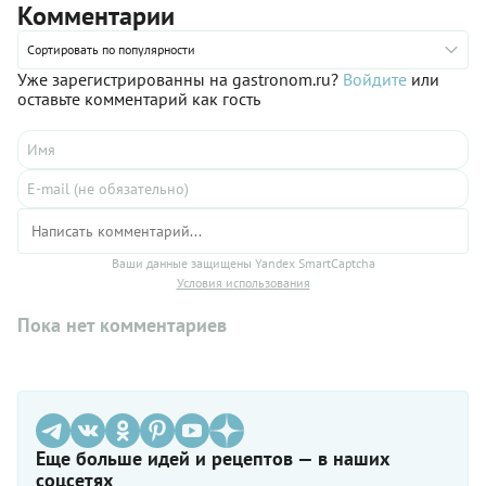
Комментарии
важно знать. Давайте разберемся, чем полезны помидоры и
в каких случаях стоит отказаться от их употребления.
Сортировать по популярности
Уже зарегистрированны на gastronom.ru?
Войдите
или
оставьте комментарий как гость
Ваши данные защищены Yandex SmartCaptcha
Условия использования
Пока нет комментариев
Еще больше идей и рецептов — в наших
соцсетях