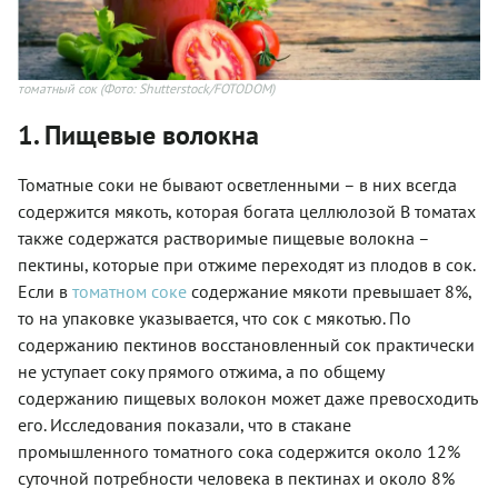
томатный сок
(Фото: Shutterstock/FOTODOM)
1. Пищевые волокна
Томатные соки не бывают осветленными – в них всегда
содержится мякоть, которая богата целлюлозой В томатах
также содержатся растворимые пищевые волокна –
пектины, которые при отжиме переходят из плодов в сок.
Если в
томатном соке
содержание мякоти превышает 8%,
то на упаковке указывается, что сок с мякотью. По
содержанию пектинов восстановленный сок практически
не уступает соку прямого отжима, а по общему
содержанию пищевых волокон может даже превосходить
его. Исследования показали, что в стакане
промышленного томатного сока содержится около 12%
суточной потребности человека в пектинах и около 8%