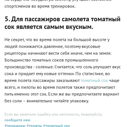
спортсменов во время тренировок.
5. Для пассажиров самолета томатный
сок является самым вкусным.
Не секрет, что во время полета на большой высоте у
людей понижается давление, поэтому вкусовые
рецепторы начинают вести себя иначе, чем на земле.
Большинство томатных соков промышленного
производства - соленые. Считается, что соль улучшает вкус
сока и придает ему новые оттенки. По статистике, во
время полета пассажиры заказывают
томатный сок
чаще
всего, и пилоты во время полетов также предпочитают
пить именно этот сок. Если же вы предпочитаете вариант
без соли – внимательно читайте упаковку.
Если вы заметили ошибку или неточность, пожалуйста,
сообщите нам
.
#помидоры
#томаты
#томатный сок