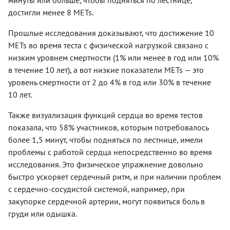
достигли менее 8
METs.
Прошлые исследования доказывают, что достижение 10
METs
во время теста с физической нагрузкой связано с
низким уровнем смертности (1% или менее в год или 10%
в течение 10 лет), а вот низкие показатели METs — это
уровень смертности от 2 до 4% в год или 30% в течение
10 лет.
Также визуализация функций сердца во время тестов
показала, что 58% участников, которым потребовалось
более 1,5 минут, чтобы подняться по лестнице, имели
проблемы с работой сердца непосредственно во время
исследования. Это физическое упражнение довольно
быстро ускоряет сердечный ритм, и при наличии проблем
с сердечно-сосудистой системой, например, при
закупорке сердечной артерии, могут появиться боль в
груди или одышка.