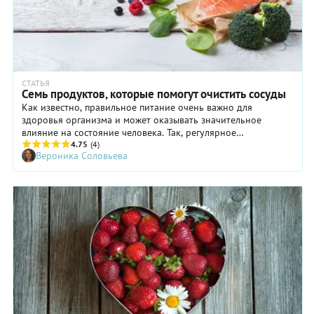
СТАТЬЯ
Семь продуктов, которые помогут очистить сосуды
Как известно, правильное питание очень важно для
здоровья организма и может оказывать значительное
влияние на состояние человека. Так, регулярное
употребление в пищу определенных продуктов может
4.75
(4)
Вероника Соловьева
помочь очистить сосуды, что поспособствует здоровью
сердца. Что же это за продукты?