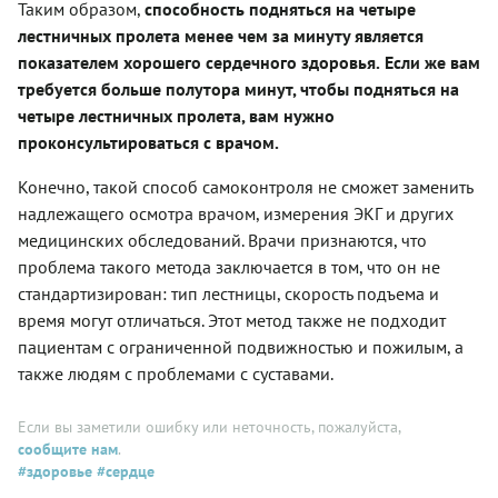
Таким образом,
способность подняться на четыре
лестничных пролета менее чем за минуту является
показателем хорошего сердечного здоровья.
Если же вам
требуется больше полутора минут, чтобы подняться на
четыре лестничных пролета, вам нужно
проконсультироваться с врачом.
Конечно, такой способ самоконтроля не сможет заменить
надлежащего осмотра врачом, измерения ЭКГ и других
медицинских обследований. Врачи признаются, что
проблема такого метода заключается в том, что он не
стандартизирован: тип лестницы, скорость подъема и
время могут отличаться. Этот метод также не подходит
пациентам с ограниченной подвижностью и пожилым, а
также людям с проблемами с суставами.
Если вы заметили ошибку или неточность, пожалуйста,
сообщите нам
.
#здоровье
#сердце