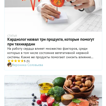
СТАТЬЯ
Кардиолог назвал три продукта, которые помогут
при тахикардии
На работу сердца влияет множество факторов, среди
которых в том числе состояние вегетативной нервной
системы. Какие же продукты помогают снизить влияние
стресса на нее и, как следствие, на сердце?
5
(5)
Вероника Соловьева