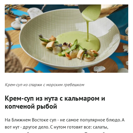
Крем-суп из спаржи с морским гребешком
Крем-суп из нута с кальмаром и
копченой рыбой
На Ближнем Востоке суп - не самое популярное блюдо. А
вот нут - другое дело. С нутом готовят все: салаты,