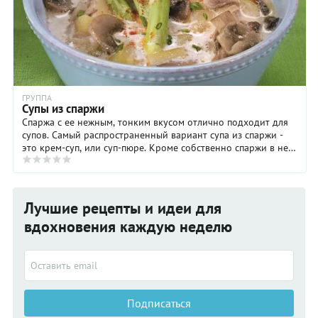
ГРУППА
Супы из спаржи
Спаржа с ее нежным, тонким вкусом отлично подходит для
супов. Самый распространенный вариант супа из спаржи -
это крем-суп, или суп-пюре. Кроме собственно спаржи в него
могут входить другие овощи, но ...
Лучшие рецепты и идеи для
вдохновения каждую неделю
Подписаться