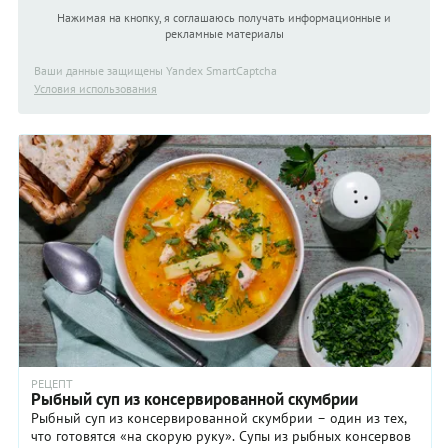
Нажимая на кнопку, я соглашаюсь получать информационные и
рекламные материалы
Ваши данные защищены Yandex SmartCaptcha
Условия использования
РЕЦЕПТ
Рыбный суп из консервированной скумбрии
Рыбный суп из консервированной скумбрии – один из тех,
что готовятся «на скорую руку». Супы из рыбных консервов