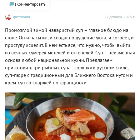
1
Комментировать
gastronom
27 декабря 2025 г.
Промозглой зимой наваристый суп – главное блюдо на
столе. Он и насытит, и создаст ощущение уюта, и согреет, и
простуду исцелит. В нем есть все, что нужно, чтобы выйти
из вечных сумерек метелей и оттепелей. Суп – неизменная
основа любой национальной кухни. Предлагаем
приготовить три рыбных супа - солянку в русском стиле,
суп-пюре с традиционным для Ближнего Востока нутом и
крем-суп со спаржей по-французски.