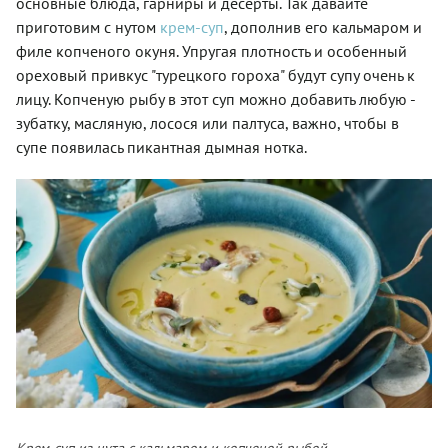
основные блюда, гарниры и десерты. Так давайте
приготовим с нутом
крем-суп
, дополнив его кальмаром и
филе копченого окуня. Упругая плотность и особенный
ореховый привкус "турецкого гороха" будут супу очень к
лицу. Копченую рыбу в этот суп можно добавить любую -
зубатку, масляную, лосося или палтуса, важно, чтобы в
супе появилась пикантная дымная нотка.