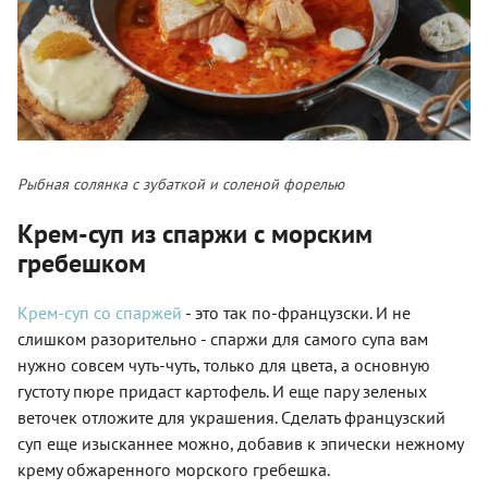
Рыбная солянка с зубаткой и соленой форелью
Крем-суп из спаржи с морским
гребешком
Крем-суп со спаржей
- это так по-французски. И не
слишком разорительно - спаржи для самого супа вам
нужно совсем чуть-чуть, только для цвета, а основную
густоту пюре придаст картофель. И еще пару зеленых
веточек отложите для украшения. Сделать французский
суп еще изысканнее можно, добавив к эпически нежному
крему обжаренного морского гребешка.