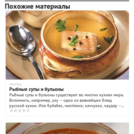
Похожие материалы
ГРУППА
Рыбные супы и бульоны
Рыбные супы и бульоны существуют во многих кухнях мира.
Вспомнить, например, уху – одно из важнейших блюд
русской кухни. Или буйабес, чиоппино, каччукко, чаудер –
супы из рыбы и морепродуктов. Для ...