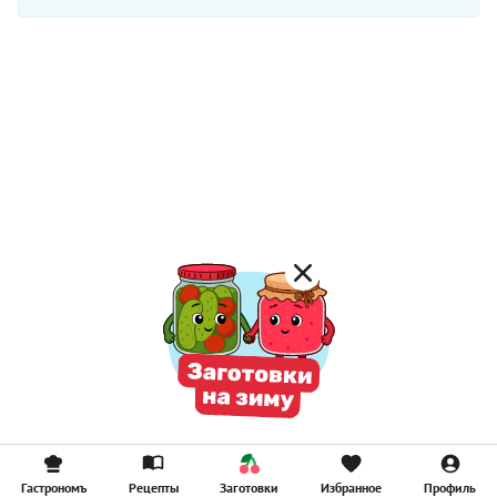
Гастрономъ
Рецепты
Заготовки
Избранное
Профиль