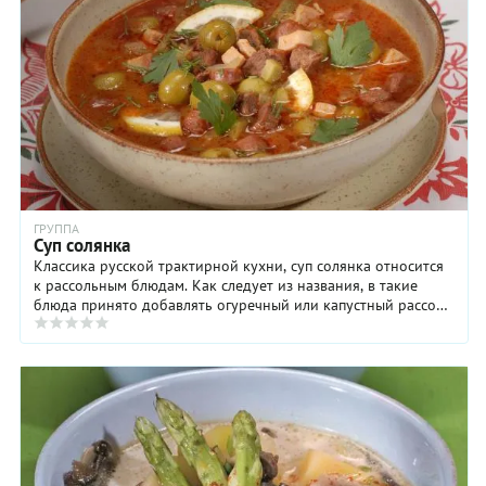
ГРУППА
Суп солянка
Классика русской трактирной кухни, суп солянка относится
к рассольным блюдам. Как следует из названия, в такие
блюда принято добавлять огуречный или капустный рассол,
который, в отличие от маринада, ...