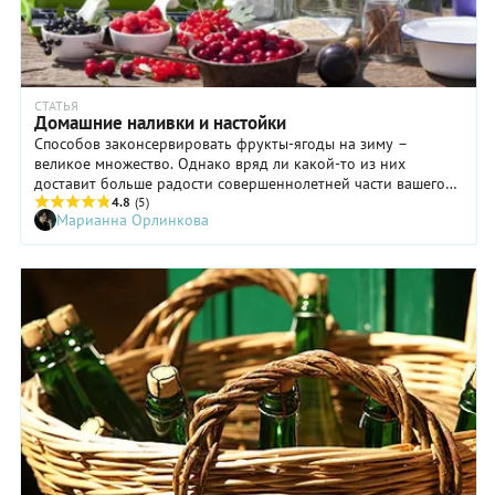
СТАТЬЯ
Домашние наливки и настойки
Способов законсервировать фрукты-ягоды на зиму –
великое множество. Однако вряд ли какой-то из них
доставит больше радости совершеннолетней части вашего
семейства, чем наливки и настойки.
4.8
(5)
Марианна Орлинкова