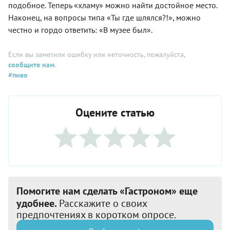
подобное. Теперь «хламу» можно найти достойное место.
Наконец, на вопросы типа «Ты где шлялся?!», можно
честно и гордо ответить: «В музее был».
Если вы заметили ошибку или неточность, пожалуйста,
сообщите нам
.
#пиво
Оцените статью
Помогите нам сделать «Гастроном» еще
удобнее.
Расскажите о своих
предпочтениях в коротком опросе.