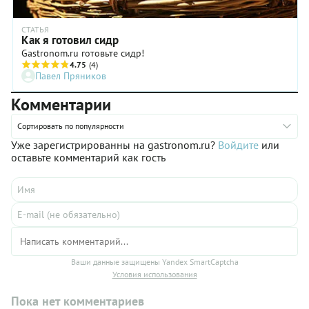
СТАТЬЯ
Как я готовил сидр
Gastronom.ru готовьте сидр!
4.75
(4)
Павел Пряников
Комментарии
Сортировать по популярности
Уже зарегистрированны на gastronom.ru?
Войдите
или
оставьте комментарий как гость
Ваши данные защищены Yandex SmartCaptcha
Условия использования
Пока нет комментариев