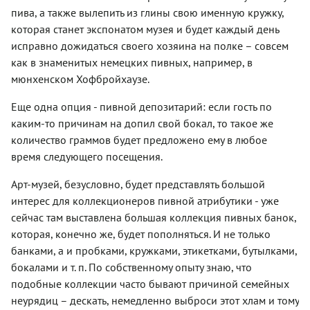
пива, а также вылепить из глины свою именную кружку,
которая станет экспонатом музея и будет каждый день
исправно дожидаться своего хозяина на полке – совсем
как в знаменитых немецких пивных, например, в
мюнхенском Хофбройхаузе.
Еще одна опция - пивной депозитарий: если гость по
каким-то причинам на допил свой бокал, то такое же
количество граммов будет предложено ему в любое
время следующего посещения.
Арт-музей, безусловно, будет представлять большой
интерес для коллекционеров пивной атрибутики - уже
сейчас там выставлена большая коллекция пивных банок,
которая, конечно же, будет пополняться. И не только
банками, а и пробками, кружками, этикетками, бутылками,
бокалами и т. п. По собственному опыту знаю, что
подобные коллекции часто бывают причиной семейных
неурядиц – дескать, немедленно выброси этот хлам и тому