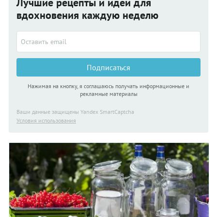
Лучшие рецепты и идеи для
вдохновения каждую неделю
Подписаться
Нажимая на кнопку, я соглашаюсь получать информационные и
рекламные материалы
Ваши данные защищены Yandex SmartCaptcha
Условия использования