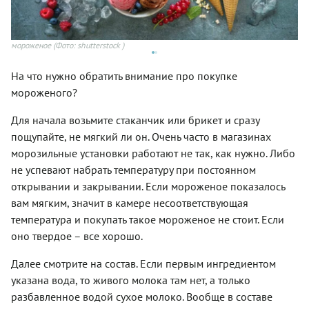
мороженое
(Фото: shutterstock )
Юн
На что нужно обратить внимание про покупке
мороженого?
Для начала возьмите стаканчик или брикет и сразу
пощупайте, не мягкий ли он. Очень часто в магазинах
морозильные установки работают не так, как нужно. Либо
не успевают набрать температуру при постоянном
открывании и закрывании. Если мороженое показалось
вам мягким, значит в камере несоответствующая
температура и покупать такое мороженое не стоит. Если
оно твердое – все хорошо.
Далее смотрите на состав. Если первым ингредиентом
указана вода, то живого молока там нет, а только
разбавленное водой сухое молоко. Вообще в составе