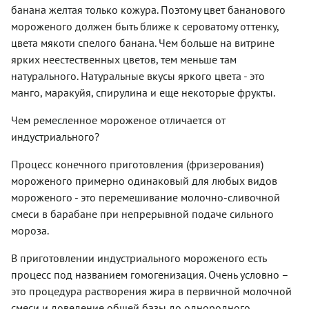
банана желтая только кожура. Поэтому цвет бананового
мороженого должен быть ближе к сероватому оттенку,
цвета мякоти спелого банана. Чем больше на витрине
ярких неестественных цветов, тем меньше там
натурального. Натуральные вкусы яркого цвета - это
манго, маракуйя, спирулина и еще некоторые фрукты.
Чем ремесленное мороженое отличается от
индустриального?
Процесс конечного приготовления (фризерования)
мороженого примерно одинаковый для любых видов
мороженого - это перемешивание молочно-сливочной
смеси в барабане при непрерывной подаче сильного
мороза.
В приготовлении индустриального мороженого есть
процесс под названием гомогенизация. Очень условно –
это процедура растворения жира в первичной молочной
смеси и доведение общей базы до однородного