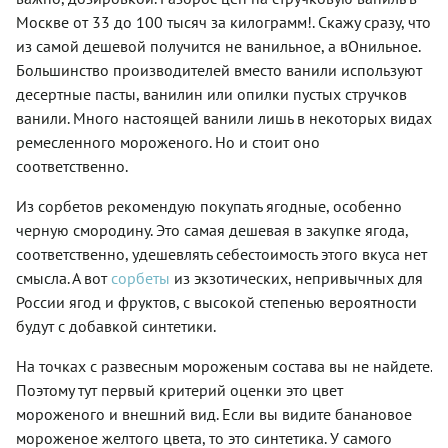
Москве от 33 до 100 тысяч за килограмм!. Скажу сразу, что
из самой дешевой получится не ванильное, а вОнильное.
Большинство производителей вместо ванили используют
десертные пасты, ванилин или опилки пустых стручков
ванили. Много настоящей ванили лишь в некоторых видах
ремесленного мороженого. Но и стоит оно
соответственно.
Из сорбетов рекомендую покупать ягодные, особенно
черную смородину. Это самая дешевая в закупке ягода,
соответственно, удешевлять себестоимость этого вкуса нет
смысла. А вот
сорбеты
из экзотических, непривычных для
России ягод и фруктов, с высокой степенью вероятности
будут с добавкой синтетики.
На точках с развесным мороженым состава вы не найдете.
Поэтому тут первый критерий оценки это цвет
мороженого и внешний вид. Если вы видите банановое
мороженое желтого цвета, то это синтетика. У самого