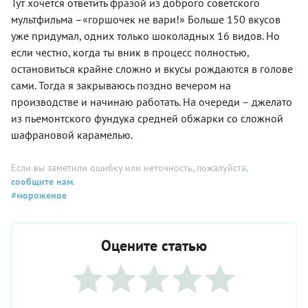
Тут хочется ответить фразой из доброго советского
мультфильма –«горшочек не вари!» Больше 150 вкусов
уже придумал, одних только шоколадных 16 видов. Но
если честно, когда ты вник в процесс полностью,
остановиться крайне сложно и вкусы рождаются в голове
сами. Тогда я закрываюсь поздно вечером на
производстве и начинаю работать. На очереди – джелато
из пьемонтского фундука средней обжарки со сложной
шафрановой карамелью.
Если вы заметили ошибку или неточность, пожалуйста,
сообщите нам
.
#мороженое
Оцените статью