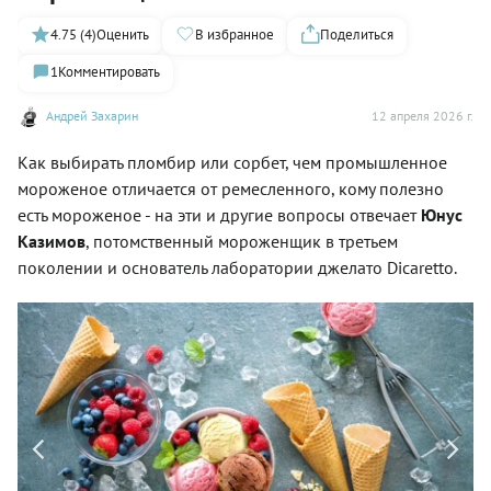
4.75 (4)
Оценить
В избранное
Поделиться
1
Комментировать
Андрей Захарин
12 апреля 2026 г.
Как выбирать пломбир или сорбет, чем промышленное
мороженое отличается от ремесленного, кому полезно
есть мороженое - на эти и другие вопросы отвечает
Юнус
Казимов
, потомственный мороженщик в третьем
поколении и основатель лаборатории джелато Dicaretto.