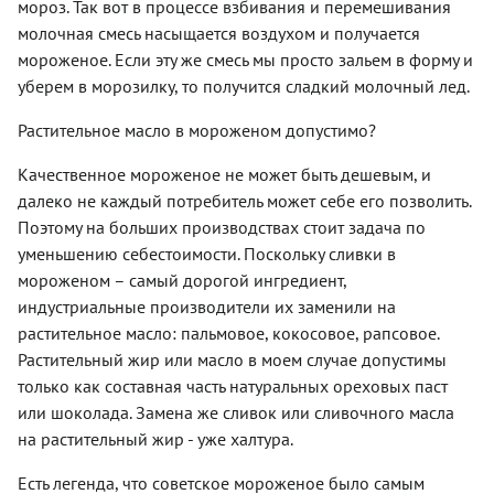
мороз. Так вот в процессе взбивания и перемешивания
молочная смесь насыщается воздухом и получается
мороженое. Если эту же смесь мы просто зальем в форму и
уберем в морозилку, то получится сладкий молочный лед.
Растительное масло в мороженом допустимо?
Качественное мороженое не может быть дешевым, и
далеко не каждый потребитель может себе его позволить.
Поэтому на больших производствах стоит задача по
уменьшению себестоимости. Поскольку сливки в
мороженом – самый дорогой ингредиент,
индустриальные производители их заменили на
растительное масло: пальмовое, кокосовое, рапсовое.
Растительный жир или масло в моем случае допустимы
только как составная часть натуральных ореховых паст
или шоколада. Замена же сливок или сливочного масла
на растительный жир - уже халтура.
Есть легенда, что советское мороженое было самым