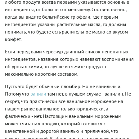
любого продута всегда первыми указываются основные
ингредиенты, от большего к меньшему. Соответственно,
когда вы видите бельгийские трюфели, где первым
ингредиентом указаны растительные масла, то должны
понимать, что будете есть растительное масло со вкусом
конфет.
Если перед вами чересчур длинный список непонятных
ингредиентов, названия которых навевают воспоминания
об уроках химии, то лучше возьмите продукт с
максимально коротким составом.
Пусть это будет обычный пломбир. Но не ванильный.
Потому что
ванили
там нет, в лучшем случае - ванилин. Не
секрет, что практически все ванильное мороженое на
нашем рынке ванильное только юридически, а
фактически - нет. Настоящим ванильным мороженым
может считаться продукт, который готовится с
качественной и дорогой ванилью и приличной, что
важно, дозировкой. Разброс цен на стручковую ваниль в