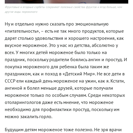
Фруктовые и ягодные сорбеты сохраняют полезные свойства фруктов и ягод больше, чем
другие виды мороженого
Ну и отдельно нужно сказать про эмоциональную
«питательность», – есть не так много продуктов, которые
дарят столько удовольствия и хорошего настроения, как
вкусное мороженое. Это у нас из детства, абсолютно у
всех. У многих детей мороженое было только на
праздник, поскольку родители боялись ангин и простуд. И
покупка мороженого для ребенка была таким же
праздником, как и поход в «Детский Мир». Не все дети в
СССР ели каждый день мороженое на ужин, как я. Кстати,
ангиной я болел меньше друзей, которые получали
мороженое только по особым случаям. Среди некоторых
отоларингологов даже есть мнение, что мороженое
необходимо для профилактики простуд, поскольку им
можно закалить горло.
Будущим детям мороженое тоже полезно. Не зря врачи