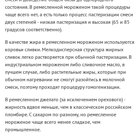
состояния. В ремесленной мороженом такой процедуры
чаще всего нет, а есть только процесс пастеризации смеси
двух степеней - низкая пастеризация и высокая (65 и 85
градусов соответственно).
В качестве жира в ремесленном мороженом используются
коровьи сливки. Мелкодисперсная структура жирных
сливок легко растворяется при обычной пастеризации. В
индустриальном мороженом либо сливочное масло, в
лучшем случае, либо растительные жиры, которые при
обычном нагревании не смогут разойтись в молочной
смеси, поэтому проходят процедуру гомогенизации.
В ремесленном джелато (за исключением орехового) -
жирность вдвое меньше, чем в классическом российском
пломбире. С сахаром по-разному, но ремесленное
мороженое чаще всего менее сладкое, чем
промышленное.