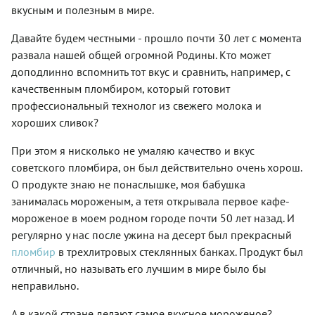
вкусным и полезным в мире.
Давайте будем честными - прошло почти 30 лет с момента
развала нашей общей огромной Родины. Кто может
доподлинно вспомнить тот вкус и сравнить, например, с
качественным пломбиром, который готовит
профессиональный технолог из свежего молока и
хороших сливок?
При этом я нисколько не умаляю качество и вкус
советского пломбира, он был действительно очень хорош.
О продукте знаю не понаслышке, моя бабушка
занималась мороженым, а тетя открывала первое кафе-
мороженое в моем родном городе почти 50 лет назад. И
регулярно у нас после ужина на десерт был прекрасный
пломбир
в трехлитровых стеклянных банках. Продукт был
отличный, но называть его лучшим в мире было бы
неправильно.
А в какой стране делают самое вкусное мороженое?