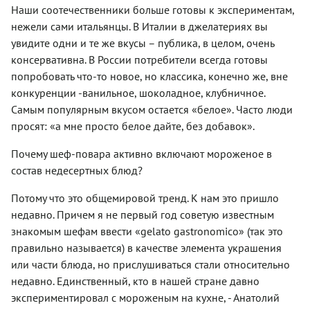
Наши соотечественники больше готовы к экспериментам,
нежели сами итальянцы. В Италии в джелатериях вы
увидите одни и те же вкусы – публика, в целом, очень
консервативна. В России потребители всегда готовы
попробовать что-то новое, но классика, конечно же, вне
конкуренции -ванильное, шоколадное, клубничное.
Самым популярным вкусом остается «белое». Часто люди
просят: «а мне просто белое дайте, без добавок».
Почему шеф-повара активно включают мороженое в
состав недесертных блюд?
Потому что это общемировой тренд. К нам это пришло
недавно. Причем я не первый год советую известным
знакомым шефам ввести «gelato gastronomico» (так это
правильно называется) в качестве элемента украшения
или части блюда, но прислушиваться стали относительно
недавно. Единственный, кто в нашей стране давно
экспериментировал с мороженым на кухне, - Анатолий