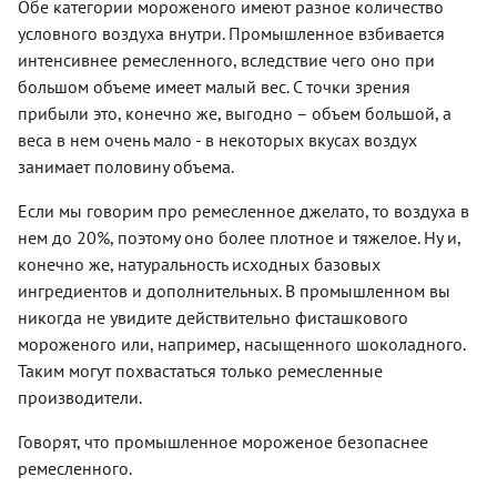
Обе категории мороженого имеют разное количество
условного воздуха внутри. Промышленное взбивается
интенсивнее ремесленного, вследствие чего оно при
большом объеме имеет малый вес. С точки зрения
прибыли это, конечно же, выгодно – объем большой, а
веса в нем очень мало - в некоторых вкусах воздух
занимает половину объема.
Если мы говорим про ремесленное джелато, то воздуха в
нем до 20%, поэтому оно более плотное и тяжелое. Ну и,
конечно же, натуральность исходных базовых
ингредиентов и дополнительных. В промышленном вы
никогда не увидите действительно фисташкового
мороженого или, например, насыщенного шоколадного.
Таким могут похвастаться только ремесленные
производители.
Говорят, что промышленное мороженое безопаснее
ремесленного.