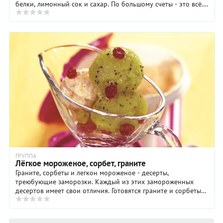
белки, лимонный сок и сахар. По большому счеты - это всё.
Сливки с сахаром нужно варить на ...
ГРУППА
Лёгкое мороженое, сорбет, граните
Граните, сорбеты и легкон мороженое - десерты,
треюбующие заморозки. Каждый из этих замороженных
десертов имеет свои отличия. Готовятся граните и сорбеты
достаточно просто. ...